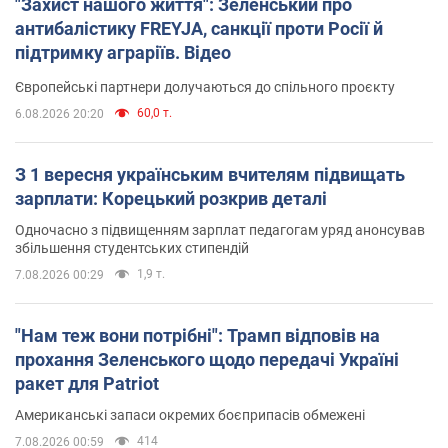
"Захист нашого життя": Зеленський про
антибалістику FREYJA, санкції проти Росії й
підтримку аграріїв. Відео
Європейські партнери долучаються до спільного проєкту
60,0 т.
6.08.2026 20:20
З 1 вересня українським вчителям підвищать
зарплати: Корецький розкрив деталі
Одночасно з підвищенням зарплат педагогам уряд анонсував
збільшення студентських стипендій
1,9 т.
7.08.2026 00:29
"Нам теж вони потрібні": Трамп відповів на
прохання Зеленського щодо передачі Україні
ракет для Patriot
Американські запаси окремих боєприпасів обмежені
414
7.08.2026 00:59