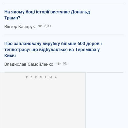
На якому боці історії виступає Дональд
Трамп?
Віктор Каспрук
8,0 т.
Про заплановану вирубку більше 600 дерев і
теплотрасу: що відбувається на Теремках у
Києві
Владислав Самойленко
93