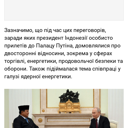
Зазначимо, що під час цих переговорів,
заради яких президент Індонезії особисто
прилетів до Палацу Путіна, домовлялися про
двосторонні відносини, зокрема у сферах
торгівлі, енергетики, продовольчої безпеки та
оборони. Також підіймалася тема співпраці у
галузі ядерної енергетики.