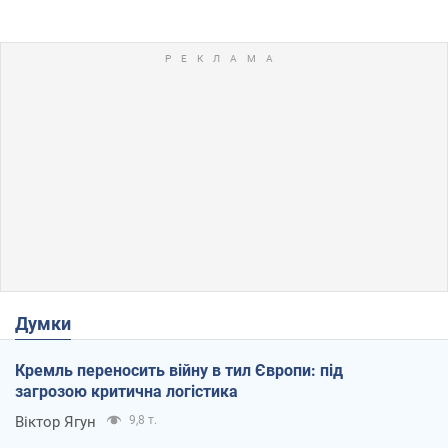
Думки
Кремль переносить війну в тил Європи: під
загрозою критична логістика
Віктор Ягун
9,8 т.