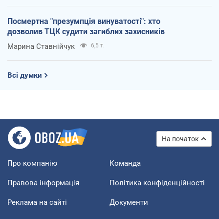
Посмертна "презумпція винуватості": хто
дозволив ТЦК судити загиблих захисників
Марина Ставнійчук
6,5 т.
Всі думки
На початок
Про компанію
Команда
Правова інформація
Політика конфіденційності
Реклама на сайті
Документи