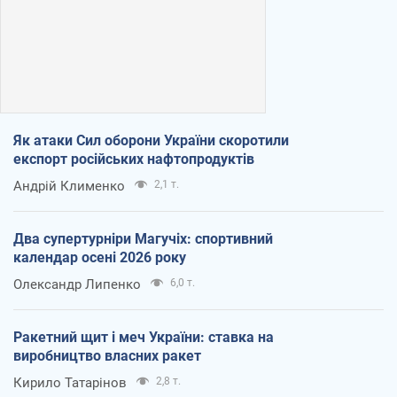
Як атаки Сил оборони України скоротили
експорт російських нафтопродуктів
Андрій Клименко
2,1 т.
Два супертурніри Магучіх: спортивний
календар осені 2026 року
Олександр Липенко
6,0 т.
Ракетний щит і меч України: ставка на
виробництво власних ракет
Кирило Татарінов
2,8 т.