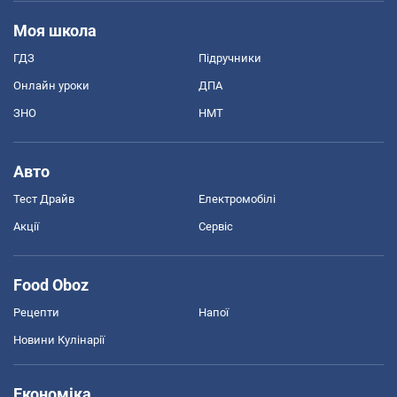
Моя школа
ГДЗ
Підручники
Онлайн уроки
ДПА
ЗНО
НМТ
Авто
Тест Драйв
Електромобілі
Акції
Сервіс
Food Oboz
Рецепти
Напої
Новини Кулінарії
Економіка