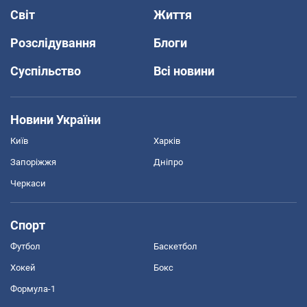
Світ
Життя
Розслідування
Блоги
Суспільство
Всі новини
Новини України
Київ
Харків
Запоріжжя
Дніпро
Черкаси
Спорт
Футбол
Баскетбол
Хокей
Бокс
Формула-1