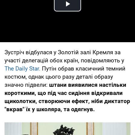
Play Video
Зустріч відбулася у Золотій залі Кремля за
участі делегацій обох країн, повідомляють у
The Daily Star.
Путін обрав класичний темний
костюм, однак цього разу деталі образу
значно підвели:
штани виявилися настільки
короткими, що під час сидіння відкривали
щиколотки, створюючи ефект, ніби диктатор
"вкрав" їх у школяра, та одягнув.