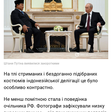
На тлі стриманих і бездоганно підібраних
костюмів індонезійської делігації це було
особливо контрастно.
Не менш помітною стала і поведінка
очільника РФ. Фотографи зафіксували низку