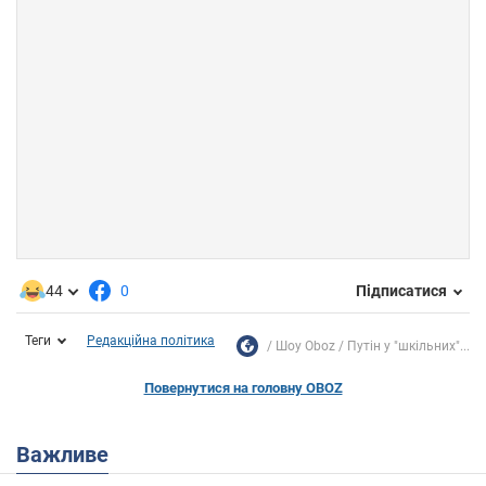
44
0
Підписатися
Теги
Редакційна політика
Шоу Oboz
Путін у "шкільних"...
Повернутися на головну OBOZ
Важливе