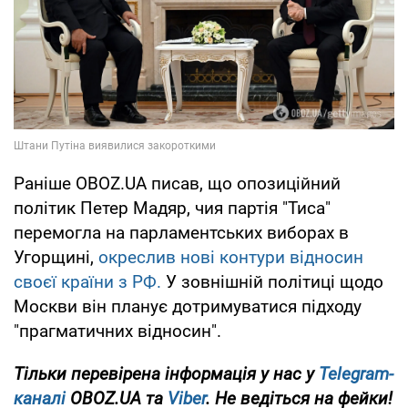
Раніше OBOZ.UA писав, що опозиційний
політик Петер Мадяр, чия партія "Тиса"
перемогла на парламентських виборах в
Угорщині,
окреслив нові контури відносин
своєї країни з РФ.
У зовнішній політиці щодо
Москви він планує дотримуватися підходу
"прагматичних відносин".
Тільки перевірена інформація у нас у
Telegram-
каналі
OBOZ.UA та
Viber
. Не ведіться на фейки!