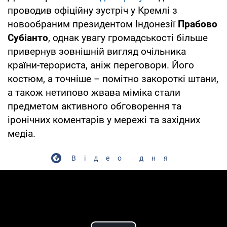
проводив офіційну зустріч у Кремлі з
новообраним президентом Індонезії
Прабово
Субіанто
, однак увагу громадськості більше
привернув зовнішній вигляд очільника
країни-терориста, аніж переговори. Його
костюм, а точніше – помітно закороткі штани,
а також нетипово жвава міміка стали
предметом активного обговорення та
іронічних коментарів у мережі та західних
медіа.
Відео дня