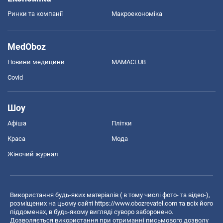
Ринки та компанії
Макроекономіка
MedOboz
Новини медицини
MAMACLUB
Covid
Шоу
Афіша
Плітки
Краса
Мода
Жіночий журнал
Використання будь-яких матеріалів ( в тому числі фото- та відео-),
розміщених на цьому сайті
https://www.obozrevatel.com
та всіх його
піддоменах, в будь-якому вигляді суворо заборонено.
Дозволяється використання при отриманні письмового дозволу