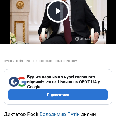
Play Video
Будьте першими у курсі головного —
підпишіться на Новини на OBOZ.UA у
Google
Підписатися
Диктатор Росії
Володимир Путін
днями