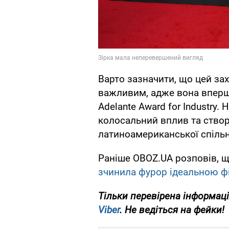
Варто зазначити, що цей за
важливим, адже вона вперш
Adelante Award for Industry.
колосальний вплив та ство
латиноамериканської спільно
Раніше OBOZ.UA розповів, 
зчинила фурор ідеальною ф
Тільки
перевірена інформаці
Viber
. Не ведіться на фейки!