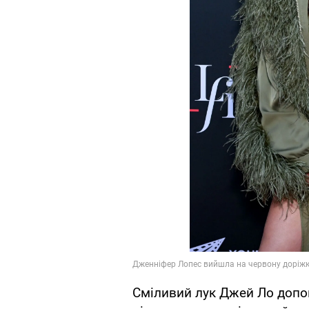
Сміливий лук Джей Ло допов