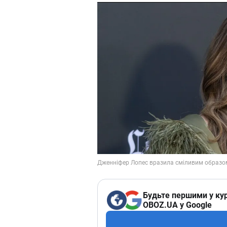
Будьте першими у кур
OBOZ.UA у Google