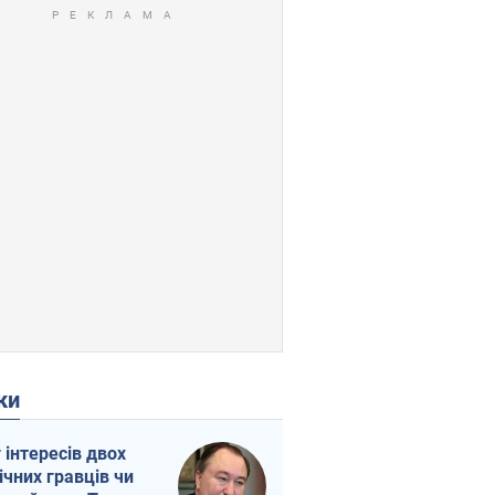
ки
г інтересів двох
ічних гравців чи