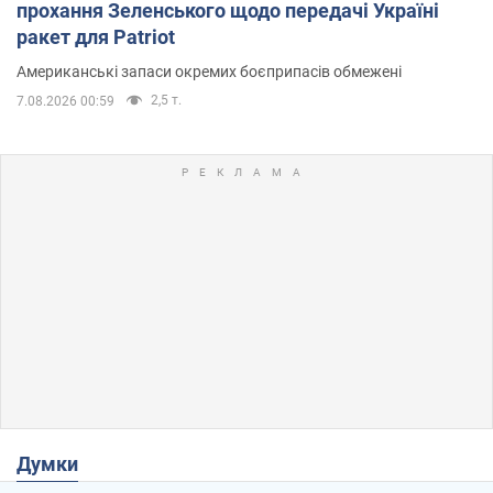
прохання Зеленського щодо передачі Україні
ракет для Patriot
Американські запаси окремих боєприпасів обмежені
2,5 т.
7.08.2026 00:59
Думки