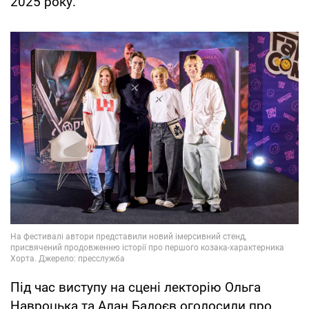
2025 року.
Під час виступу на сцені лекторію Ольга
Навроцька та Алан Бадоєв оголосили про