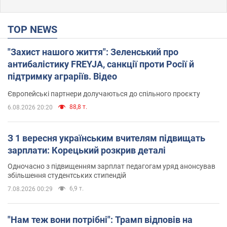
TOP NEWS
"Захист нашого життя": Зеленський про
антибалістику FREYJA, санкції проти Росії й
підтримку аграріїв. Відео
Європейські партнери долучаються до спільного проєкту
88,8 т.
6.08.2026 20:20
З 1 вересня українським вчителям підвищать
зарплати: Корецький розкрив деталі
Одночасно з підвищенням зарплат педагогам уряд анонсував
збільшення студентських стипендій
6,9 т.
7.08.2026 00:29
"Нам теж вони потрібні": Трамп відповів на