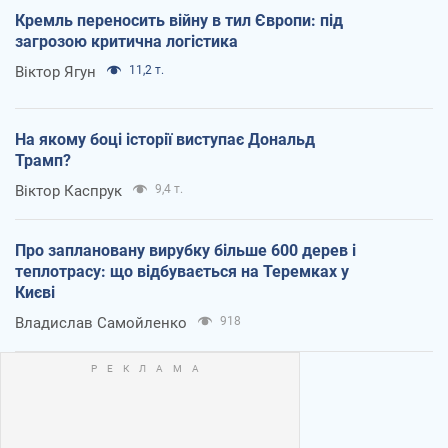
Кремль переносить війну в тил Європи: під
загрозою критична логістика
Віктор Ягун
11,2 т.
На якому боці історії виступає Дональд
Трамп?
Віктор Каспрук
9,4 т.
Про заплановану вирубку більше 600 дерев і
теплотрасу: що відбувається на Теремках у
Києві
Владислав Самойленко
918