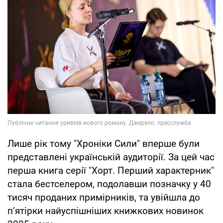
Лише рік тому "Хроніки Сили" вперше були
представлені українській аудиторії. За цей час
перша книга серії "Хорт. Перший характерник"
стала бестселером, подолавши позначку у 40
тисяч проданих примірників, та увійшла до
п’ятірки найуспішніших книжкових новинок