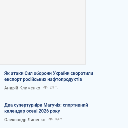
Як атаки Сил оборони України скоротили
експорт російських нафтопродуктів
Андрій Клименко
2,9 т.
Два супертурніри Магучіх: спортивний
календар осені 2026 року
Олександр Липенко
8,4 т.