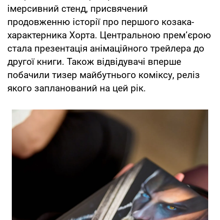
імерсивний стенд, присвячений
продовженню історії про першого козака-
характерника Хорта. Центральною прем’єрою
стала презентація анімаційного трейлера до
другої книги. Також відвідувачі вперше
побачили тизер майбутнього коміксу, реліз
якого запланований на цей рік.