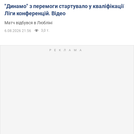
"Динамо" з перемоги стартувало у кваліфікації
Ліги конференцій. Відео
Матч відбувся в Любліні
3,0 т.
6.08.2026 21:56