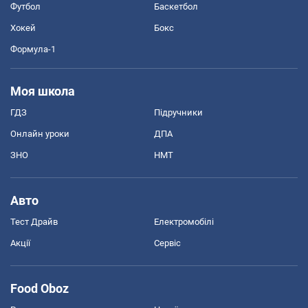
Футбол
Баскетбол
Хокей
Бокс
Формула-1
Моя школа
ГДЗ
Підручники
Онлайн уроки
ДПА
ЗНО
НМТ
Авто
Тест Драйв
Електромобілі
Акції
Сервіс
Food Oboz