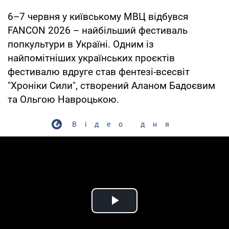
6–7 червня у київському МВЦ відбувся
FANCON 2026 – найбільший фестиваль
попкультури в Україні. Одним із
найпомітніших українських проєктів
фестивалю вдруге став фентезі-всесвіт
"Хроніки Сили", створений Аланом Бадоєвим
та Ольгою Навроцькою.
Відео дня
Play Video