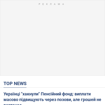
TOP NEWS
Українці "хакнули" Пенсійний фонд: виплати
масово підвищують через позови, але грошей не