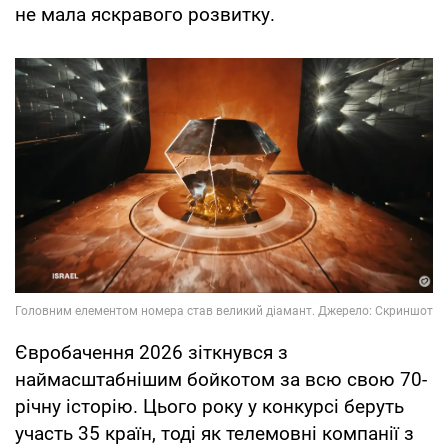
не мала яскравого розвитку.
Євробачення 2026 зіткнувся з
наймасштабнішим бойкотом за всю свою 70-
річну історію. Цього року у конкурсі беруть
участь 35 країн, тоді як телемовні компанії з