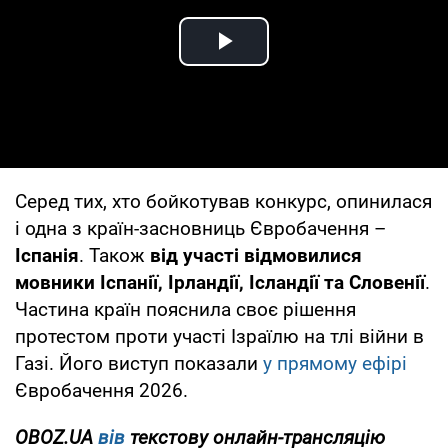
Play Video
Серед тих, хто бойкотував конкурс, опинилася
і одна з країн-засновниць Євробачення –
Іспанія
. Також
від участі відмовилися
мовники Іспанії, Ірландії, Ісландії та Словенії
.
Частина країн пояснила своє рішення
протестом проти участі Ізраїлю на тлі війни в
Газі. Його виступ показали
у прямому ефірі
Євробачення 2026.
OBOZ.UA
вів
текстову онлайн-трансляцію