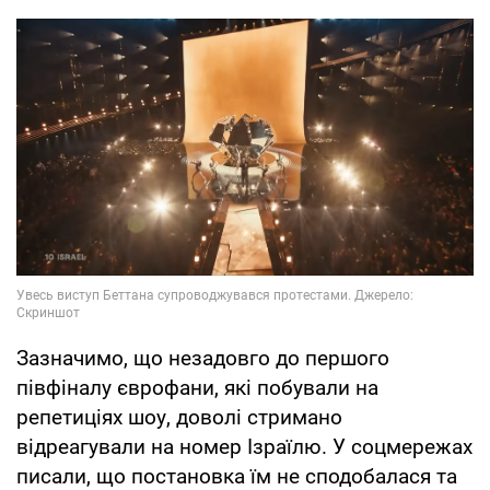
Зазначимо, що незадовго до першого
півфіналу єврофани, які побували на
репетиціях шоу, доволі стримано
відреагували на номер Ізраїлю. У соцмережах
писали, що постановка їм не сподобалася та