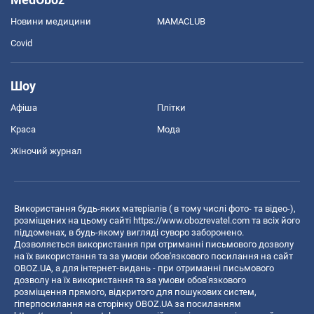
Новини медицини
MAMACLUB
Covid
Шоу
Афіша
Плітки
Краса
Мода
Жіночий журнал
Використання будь-яких матеріалів ( в тому числі фото- та відео-),
розміщених на цьому сайті
https://www.obozrevatel.com
та всіх його
піддоменах, в будь-якому вигляді суворо заборонено.
Дозволяється використання при отриманні письмового дозволу
на їх використання та за умови обов'язкового посилання на сайт
OBOZ.UA, а для інтернет-видань - при отриманні письмового
дозволу на їх використання та за умови обов'язкового
розміщення прямого, відкритого для пошукових систем,
гіперпосилання на сторінку OBOZ.UA за посиланням