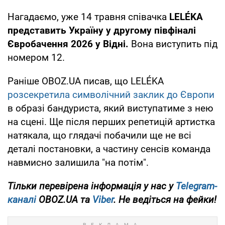
Нагадаємо, уже 14 травня співачка
LELÉKA
представить Україну у другому півфіналі
Євробачення 2026 у Відні.
Вона виступить під
номером 12.
Раніше OBOZ.UA писав, що LELÉKA
розсекретила символічний заклик до Європи
в образі бандуриста, який виступатиме з нею
на сцені. Ще після перших репетицій артистка
натякала, що глядачі побачили ще не всі
деталі постановки, а частину сенсів команда
навмисно залишила "на потім".
Тільки перевірена інформація у нас у
Telegram-
каналі
OBOZ.UA та
Viber
. Не ведіться на фейки!