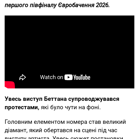
першого півфіналу Євробачення 2026.
Увесь виступ Беттана супроводжувався
протестами,
які було чути на фоні.
Головним елементом номера став великий
діамант, який обертався на сцені під час
виступу артиста. Увесь сюжет постановки