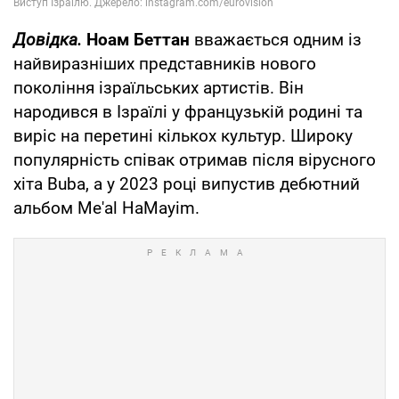
Довідка.
Ноам Беттан
вважається одним із
найвиразніших представників нового
покоління ізраїльських артистів. Він
народився в Ізраїлі у французькій родині та
виріс на перетині кількох культур. Широку
популярність співак отримав після вірусного
хіта Buba, а у 2023 році випустив дебютний
альбом Me'al HaMayim.