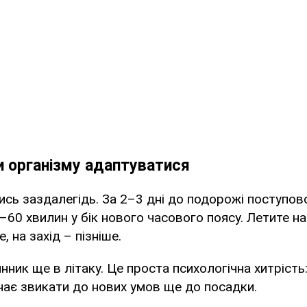
 організму адаптуватися
ись заздалегідь. За 2–3 дні до подорожі поступов
–60 хвилин у бік нового часового поясу. Летите на
, на захід – пізніше.
нник ще в літаку. Це проста психологічна хитрість
нає звикати до нових умов ще до посадки.