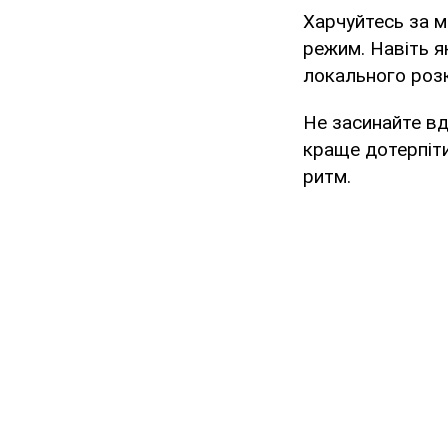
Харчуйтесь за м
режим. Навіть я
локального розк
Не засинайте вд
краще дотерпіти
ритм.