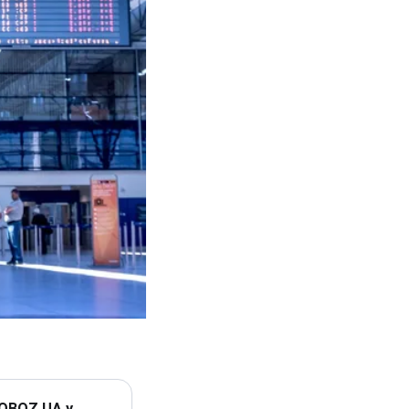
 OBOZ.UA у