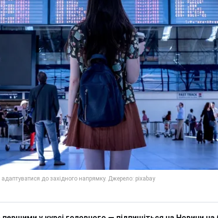
 першими у курсі головного — підпишіться на Новини на