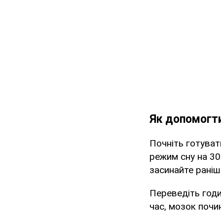
Як допомогти
Почніть готуват
режим сну на 30
засинайте раніше
Переведіть годи
час, мозок почи