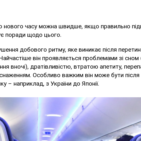
о нового часу можна швидше, якщо правильно під
ує поради щодо цього.
ушення добового ритму, яке виникає після перетин
 Найчастіше він проявляється проблемами зі сном 
ння вночі), дратівливістю, втратою апетиту, пер
снаженням. Особливо важким він може бути після 
у – наприклад, з України до Японії.