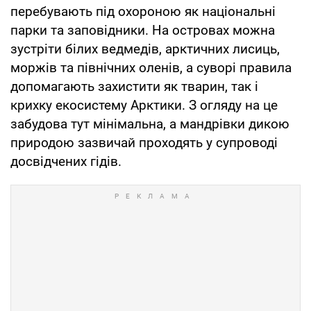
перебувають під охороною як національні
парки та заповідники. На островах можна
зустріти білих ведмедів, арктичних лисиць,
моржів та північних оленів, а суворі правила
допомагають захистити як тварин, так і
крихку екосистему Арктики. З огляду на це
забудова тут мінімальна, а мандрівки дикою
природою зазвичай проходять у супроводі
досвідчених гідів.