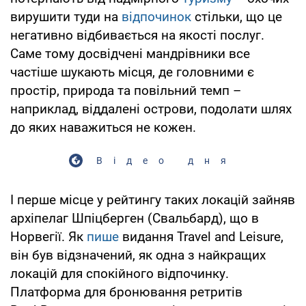
вирушити туди на
відпочинок
стільки, що це
негативно відбивається на якості послуг.
Саме тому досвідчені мандрівники все
частіше шукають місця, де головними є
простір, природа та повільний темп –
наприклад, віддалені острови, подолати шлях
до яких наважиться не кожен.
Відео дня
І перше місце у рейтингу таких локацій зайняв
архіпелаг Шпіцберген (Свальбард), що в
Норвегії. Як
пише
видання Travel and Leisure,
він був відзначений, як одна з найкращих
локацій для спокійного відпочинку.
Платформа для бронювання ретритів