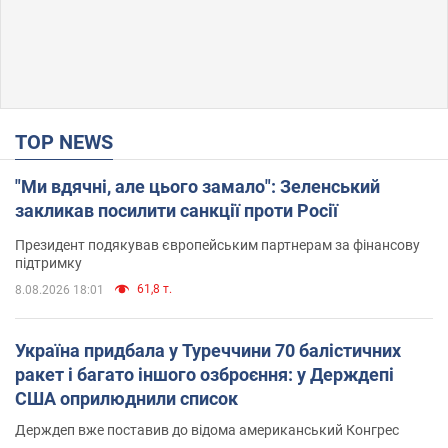
TOP NEWS
"Ми вдячні, але цього замало": Зеленський
закликав посилити санкції проти Росії
Президент подякував європейським партнерам за фінансову
підтримку
61,8 т.
8.08.2026 18:01
Україна придбала у Туреччини 70 балістичних
ракет і багато іншого озброєння: у Держдепі
США оприлюднили список
Держдеп вже поставив до відома американський Конгрес