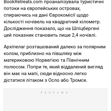
BookRetreats.com проаналізувала туристичні
потоки на європейських островах,
спираючись на дані Єврокомісії щодо
кількості ночівель на квадратний кілометр.
Дослідження показало, що на Шпіцбергені
цей показник становить лише 2,4 ночівлі.
Архіпелаг розташований далеко за полярним
колом, приблизно на півшляху між
материковою Норвегією та Північним
полюсом. Попри те, який віддалений вигляд
він має на мапі, сюди відносно легко
дістатися літаком з Осло або Тромсе.