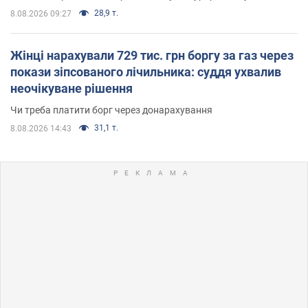
28,9 т.
8.08.2026 09:27
Жінці нарахували 729 тис. грн боргу за газ через
покази зіпсованого лічильника: суддя ухвалив
неочікуване рішення
Чи треба платити борг через донарахування
31,1 т.
8.08.2026 14:43