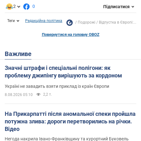
2
0
Підписатися
Теги
Редакційна політика
Подорожі
Відпустка в Європі:...
Повернутися на головну OBOZ
Важливе
Значні штрафи і спеціальні полігони: як
проблему джипінгу вирішують за кордоном
Україні не завадить взяти приклад із країн Європи
2,2 т.
8.08.2026 05:10
На Прикарпатті після аномальної спеки пройшла
потужна злива: дороги перетворились на річки.
Відео
Негода накрила Івано-Франківщину та курортний Буковель