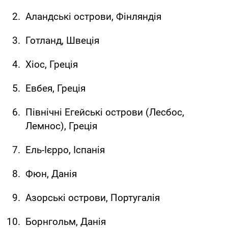
Аландські острови, Фінляндія
Готланд, Швеція
Хіос, Греція
Евбея, Греція
Північні Егейські острови (Лесбос,
Лемнос), Греція
Ель-Ієрро, Іспанія
Фюн, Данія
Азорські острови, Португалія
Борнгольм, Данія