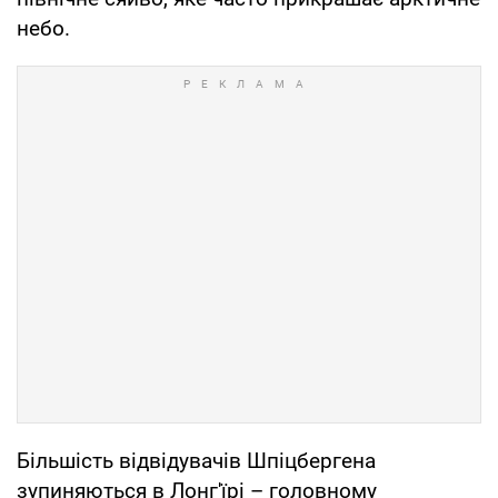
небо.
Більшість відвідувачів Шпіцбергена
зупиняються в Лонг'їрі – головному