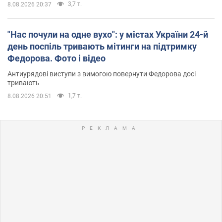
3,7 т.
8.08.2026 20:37
"Нас почули на одне вухо": у містах України 24-й
день поспіль тривають мітинги на підтримку
Федорова. Фото і відео
Антиурядові виступи з вимогою повернути Федорова досі
тривають
1,7 т.
8.08.2026 20:51