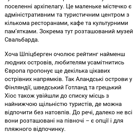
поселенні архіпелагу. Це маленьке містечко є
адміністративним та туристичним центром з
кількома ресторанами, кафе та культурними
пам’ятками. Зокрема тут розташований музей
Свальбарда.
Хоча Шпіцберген очолює рейтинг найменш
людних островів, любителям усамітнитись
Європа пропонує ще декілька цікавих
острівних напрямків. Так Аландські острови у
Фінляндії, шведський Готланд та грецький
Хіос також увійшли до списку місць з
найнижчою щільністю туристів, де можна
відпочити без натовпів. До речі, далеко не всі
вони розташовані на півночі – є опції і для
пляжного відпочинку.