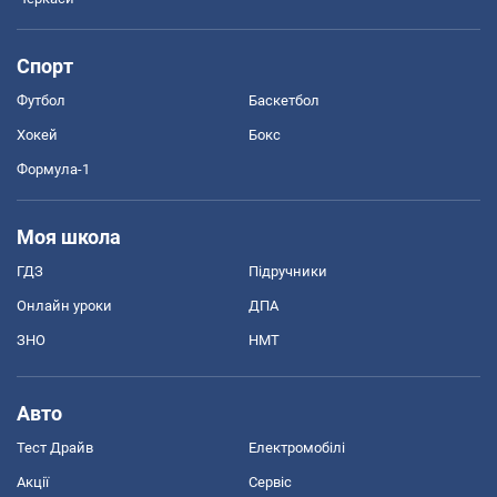
Спорт
Футбол
Баскетбол
Хокей
Бокс
Формула-1
Моя школа
ГДЗ
Підручники
Онлайн уроки
ДПА
ЗНО
НМТ
Авто
Тест Драйв
Електромобілі
Акції
Сервіс