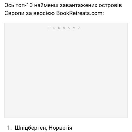
Ось топ-10 найменш завантажених островів
Європи за версією BookRetreats.com:
Шпіцберген, Норвегія