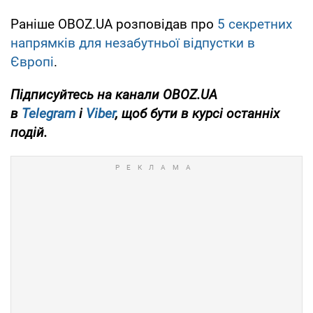
Раніше OBOZ.UA розповідав про
5 секретних
напрямків для незабутньої відпустки в
Європі
.
Підписуйтесь на канали OBOZ.UA
в
Telegram
і
Viber
, щоб бути в курсі останніх
подій.