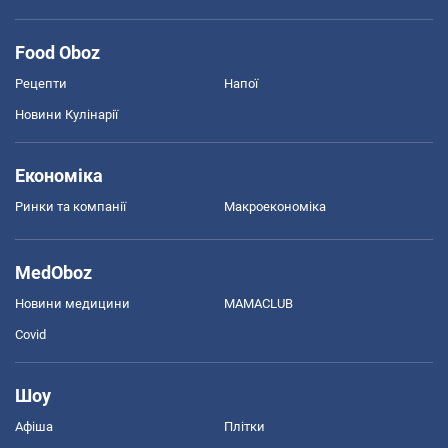
Food Oboz
Рецепти
Напої
Новини Кулінарії
Економіка
Ринки та компанії
Макроекономіка
MedOboz
Новини медицини
MAMACLUB
Covid
Шоу
Афіша
Плітки