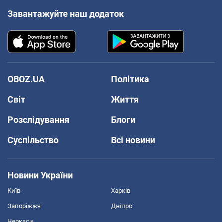
Завантажуйте наш додаток
OBOZ.UA
Політика
Світ
Життя
Розслідування
Блоги
Суспільство
Всі новини
Новини України
Київ
Харків
Запоріжжя
Дніпро
Черкаси