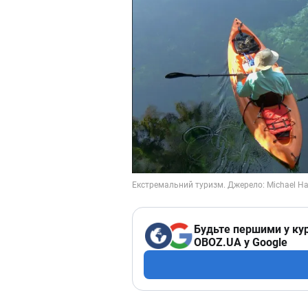
Будьте першими у кур
OBOZ.UA у Google