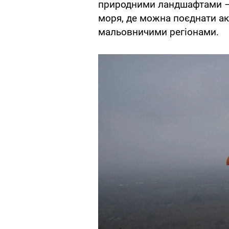
природними ландшафтами –
моря, де можна поєднати а
мальовничими регіонами.