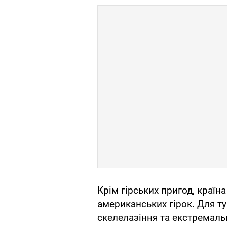
Крім гірських пригод, країна
американських гірок. Для ту
скелелазіння та екстремаль