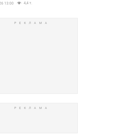
4,4 т.
26 13:00