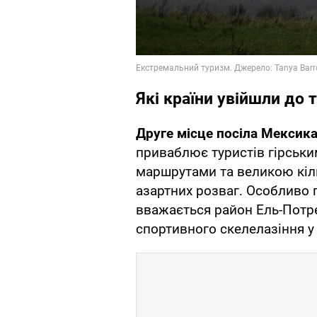
Які країни увійшли до 
Друге місце посіла Мексика
приваблює туристів гірськ
маршрутами та великою кіль
азартних розваг. Особливо
вважається район Ель-Потре
спортивного скелелазіння у 