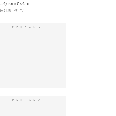
ідбувся в Любліні
2,0 т.
26 21:56