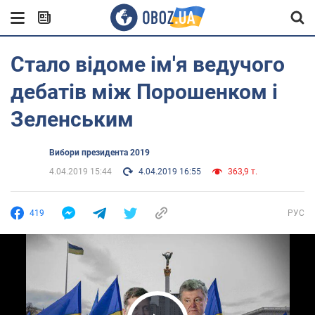
Стало відоме ім'я ведучого
дебатів між Порошенком і
Зеленським
Вибори президента 2019
4.04.2019 15:44
4.04.2019 16:55
363,9 т.
419
РУС