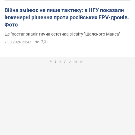
Війна змінює не лише тактику: в НГУ показали
інженерні рішення проти російських FPV-дронів.
Фото
Це "постапокаліптична естетика зі світу "Шаленого Макса"
7,3 т.
7.08.2026 23:47