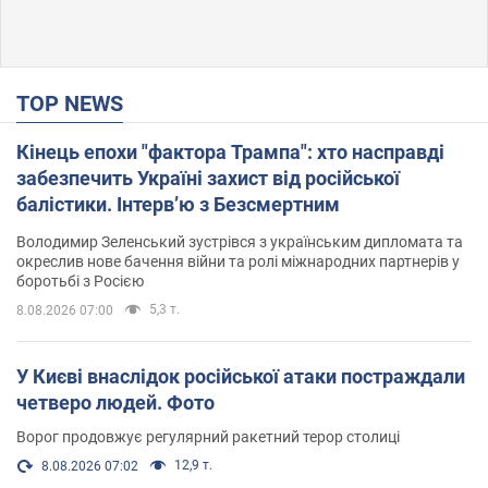
TOP NEWS
Кінець епохи "фактора Трампа": хто насправді
забезпечить Україні захист від російської
балістики. Інтерв’ю з Безсмертним
Володимир Зеленський зустрівся з українським дипломата та
окреслив нове бачення війни та ролі міжнародних партнерів у
боротьбі з Росією
5,3 т.
8.08.2026 07:00
У Києві внаслідок російської атаки постраждали
четверо людей. Фото
Ворог продовжує регулярний ракетний терор столиці
12,9 т.
8.08.2026 07:02