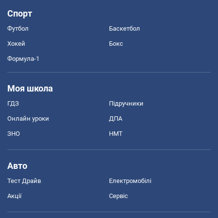
Спорт
Футбол
Баскетбол
Хокей
Бокс
Формула-1
Моя школа
ГДЗ
Підручники
Онлайн уроки
ДПА
ЗНО
НМТ
Авто
Тест Драйв
Електромобілі
Акції
Сервіс