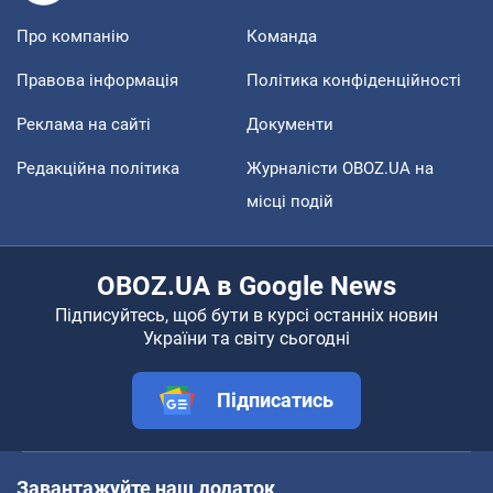
Про компанію
Команда
Правова інформація
Політика конфіденційності
Реклама на сайті
Документи
Редакційна політика
Журналісти OBOZ.UA на
місці подій
OBOZ.UA в Google News
Підписуйтесь, щоб бути в курсі останніх новин
України та світу сьогодні
Підписатись
Завантажуйте наш додаток