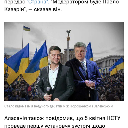
передає
"Страна".
"Модератором буде Павло
Казарін", — сказав він.
Аласанія також повідомив, що 5 квітня НСТУ
проведе першу установчу зустріч щодо