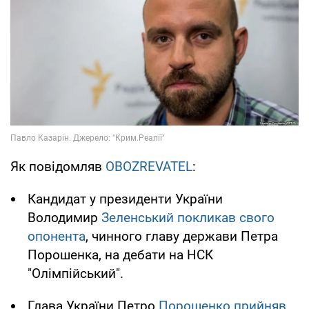
Як повідомляв
OBOZREVATEL
:
Кандидат у президенти України
Володимир
Зеленський покликав свого
опонента
, чинного главу держави Петра
Порошенка, на дебати на НСК
"Олімпійський".
Глава України Петро
Порошенко прийняв