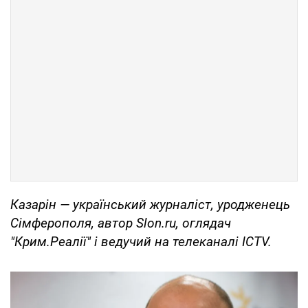
Казарін — український журналіст, уродженець
Сімферополя, автор Slon.ru, оглядач
"Крим.Реалії" і ведучий на телеканалі ICTV.