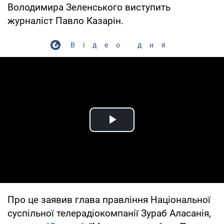
Володимира Зеленського виступить
журналіст Павло Казарін.
Відео дня
Play Video
Про це заявив глава правління Національної
суспільної телерадіокомпанії Зураб Аласанія,