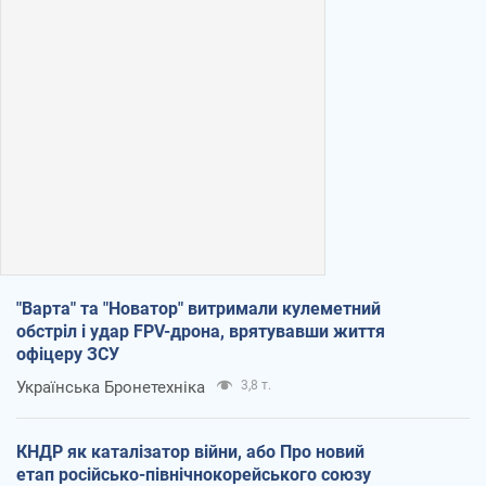
"Варта" та "Новатор" витримали кулеметний
обстріл і удар FPV-дрона, врятувавши життя
офіцеру ЗСУ
Українська Бронетехніка
3,8 т.
КНДР як каталізатор війни, або Про новий
етап російсько-північнокорейського союзу