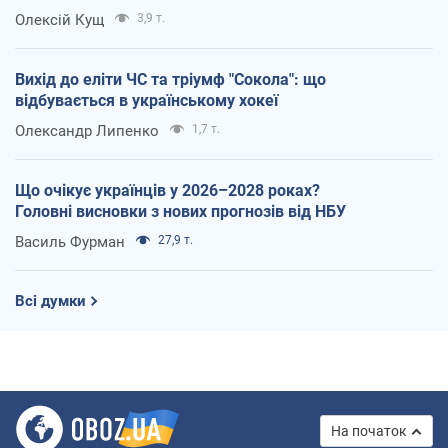
Олексій Кущ
3,9 т.
Вихід до еліти ЧС та тріумф "Сокола": що
відбувається в українському хокеї
Олександр Липенко
1,7 т.
Що очікує українців у 2026–2028 роках?
Головні висновки з нових прогнозів від НБУ
Василь Фурман
27,9 т.
Всі думки
На початок