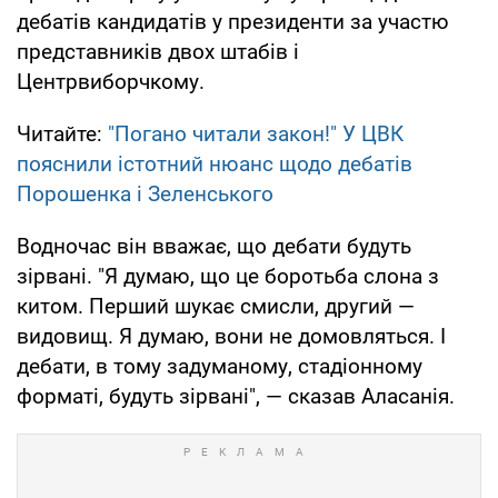
дебатів кандидатів у президенти за участю
представників двох штабів і
Центрвиборчкому.
Читайте:
"Погано читали закон!" У ЦВК
пояснили істотний нюанс щодо дебатів
Порошенка і Зеленського
Водночас він вважає, що дебати будуть
зірвані. "Я думаю, що це боротьба слона з
китом. Перший шукає смисли, другий —
видовищ. Я думаю, вони не домовляться. І
дебати, в тому задуманому, стадіонному
форматі, будуть зірвані", — сказав Аласанія.