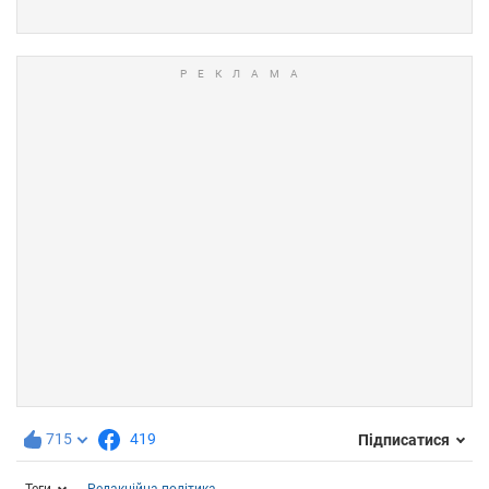
715
419
Підписатися