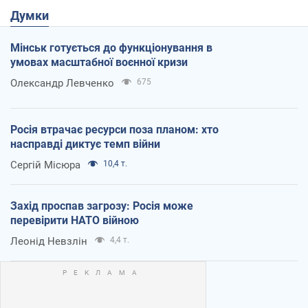
Думки
Мінськ готується до функціонування в
умовах масштабної воєнної кризи
Олександр Левченко
675
Росія втрачає ресурси поза планом: хто
насправді диктує темп війни
Сергій Місюра
10,4 т.
Захід проспав загрозу: Росія може
перевірити НАТО війною
Леонід Невзлін
4,4 т.