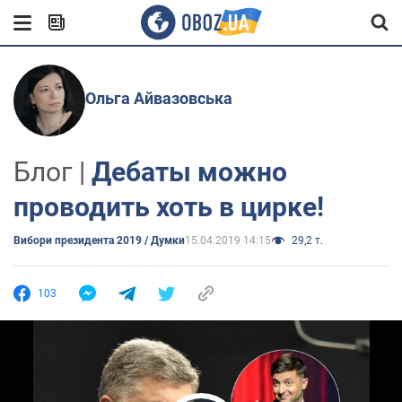
Ольга Айвазовська
Блог |
Дебаты можно
проводить хоть в цирке!
Вибори президента 2019 / Думки
15.04.2019 14:15
29,2 т.
103