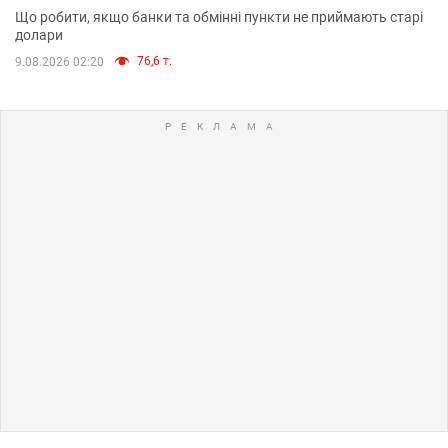
Що робити, якщо банки та обмінні пункти не приймають старі
долари
76,6 т.
9.08.2026 02:20