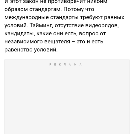
И этот закон не противоречит никоим
образом стандартам. Потому что
международные стандарты требуют равных
условий. Тайминг, отсутствие видеорядов,
кандидаты, какие они есть, вопрос от
независимого вещателя – это и есть
равенство условий.