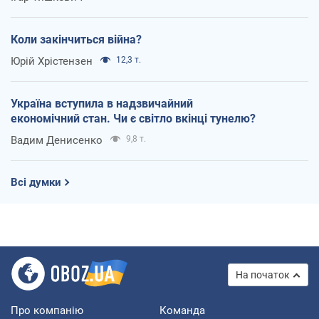
Коли закінчиться війна?
Юрій Хрістензен
12,3 т.
Україна вступила в надзвичайний
економічний стан. Чи є світло вкінці тунелю?
Вадим Денисенко
9,8 т.
Всі думки
На початок
Про компанію
Команда