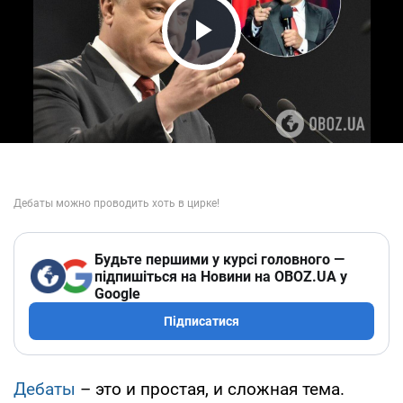
Play Video
Будьте першими у курсі головного —
підпишіться на Новини на OBOZ.UA у
Google
Підписатися
Дебаты
– это и простая, и сложная тема.