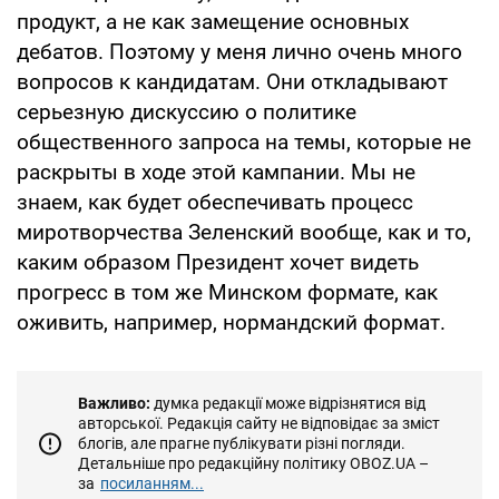
продукт, а не как замещение основных
дебатов. Поэтому у меня лично очень много
вопросов к кандидатам. Они откладывают
серьезную дискуссию о политике
общественного запроса на темы, которые не
раскрыты в ходе этой кампании. Мы не
знаем, как будет обеспечивать процесс
миротворчества Зеленский вообще, как и то,
каким образом Президент хочет видеть
прогресс в том же Минском формате, как
оживить, например, нормандский формат.
Важливо:
думка редакції може відрізнятися від
авторської. Редакція сайту не відповідає за зміст
блогів, але прагне публікувати різні погляди.
Детальніше про редакційну політику OBOZ.UA –
за
посиланням...