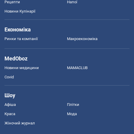
Рецепти
Напої
Новини Кулінарії
Економіка
Ринки та компанії
Макроекономіка
MedOboz
Новини медицини
MAMACLUB
Covid
Шоу
Афіша
Плітки
Краса
Мода
Жіночий журнал