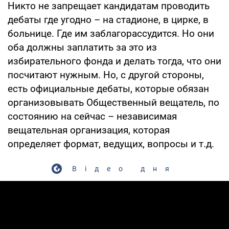
Никто не запрещает кандидатам проводить
дебаты где угодно – на стадионе, в цирке, в
больнице. Где им заблагорассудится. Но они
оба должны заплатить за это из
избирательного фонда и делать тогда, что они
посчитают нужным. Но, с другой стороны,
есть официальные дебаты, которые обязан
организовывать Общественный вещатель, по
состоянию на сейчас – независимая
вещательная организация, которая
определяет формат, ведущих, вопросы и т.д.
Відео дня