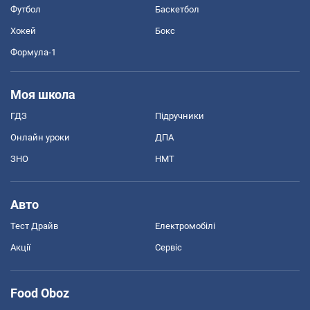
Футбол
Баскетбол
Хокей
Бокс
Формула-1
Моя школа
ГДЗ
Підручники
Онлайн уроки
ДПА
ЗНО
НМТ
Авто
Тест Драйв
Електромобілі
Акції
Сервіс
Food Oboz