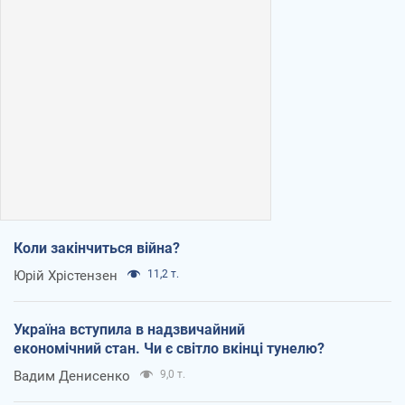
Коли закінчиться війна?
Юрій Хрістензен
11,2 т.
Україна вступила в надзвичайний
економічний стан. Чи є світло вкінці тунелю?
Вадим Денисенко
9,0 т.