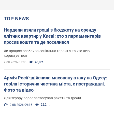
TOP NEWS
Нардепи взяли гроші з бюджету на оренду
елітних квартир у Києві: хто з парламентарів
просив кошти та де поселився
Як працює особлива соціальна гарантія та хто нею
користується
46,8 т.
9.08.2026 07:00
Армія Росії здійснила масовану атаку на Одесу:
горіла історична частина міста, є постраждалі.
Фото та відео
Для терору ворог застосував ракети та дрони
22,2 т.
9.08.2026 09:16