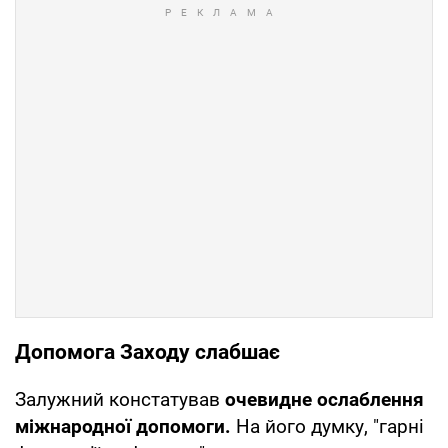
Допомога Заходу слабшає
Залужний констатував
очевидне ослаблення
міжнародної допомоги.
На його думку, "гарні