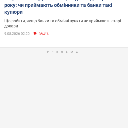
року: чи приймають обмінники та банки такі
купюри
Що робити, якщо банки та обмінні пункти не приймають старі
долари
56,3 т.
9.08.2026 02:20