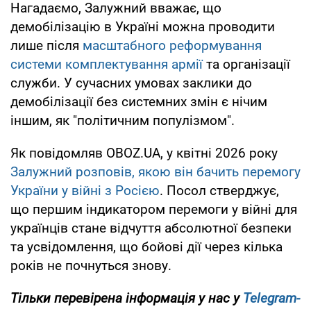
Нагадаємо, Залужний вважає, що
демобілізацію в Україні можна проводити
лише після
масштабного реформування
системи комплектування армії
та організації
служби. У сучасних умовах заклики до
демобілізації без системних змін є нічим
іншим, як "політичним популізмом".
Як повідомляв OBOZ.UA, у квітні 2026 року
Залужний розповів, якою він бачить перемогу
України у війні з Росією
. Посол стверджує,
що першим індикатором перемоги у війні для
українців стане відчуття абсолютної безпеки
та усвідомлення, що бойові дії через кілька
років не почнуться знову.
Тільки перевірена інформація у нас у
Telegram-