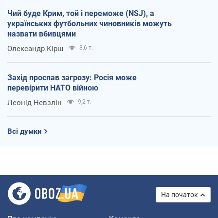
Чий буде Крим, той і переможе (NSJ), а
українських футбольних чиновників можуть
назвати вбивцями
Олександр Кірш
8,6 т.
Захід проспав загрозу: Росія може
перевірити НАТО війною
Леонід Невзлін
9,2 т.
Всі думки
На початок