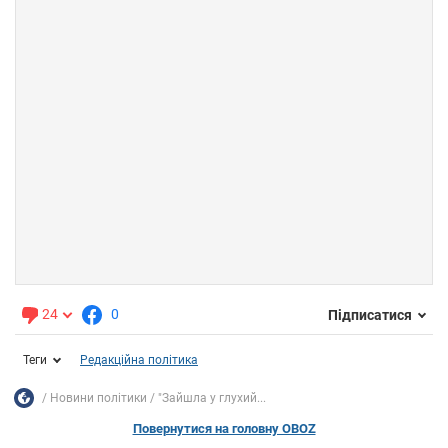
24
0
Підписатися
Теги
Редакційна політика
Новини політики
"Зайшла у глухий...
Повернутися на головну OBOZ