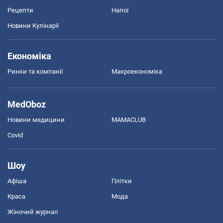
Рецепти
Напої
Новини Кулінарії
Економіка
Ринки та компанії
Макроекономіка
MedOboz
Новини медицини
MAMACLUB
Covid
Шоу
Афіша
Плітки
Краса
Мода
Жіночий журнал