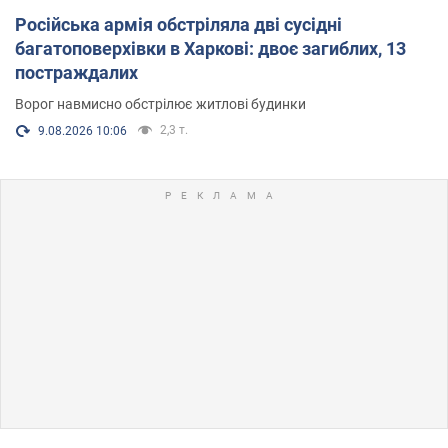
Російська армія обстріляла дві сусідні
багатоповерхівки в Харкові: двоє загиблих, 13
постраждалих
Ворог навмисно обстрілює житлові будинки
2,3 т.
9.08.2026 10:06