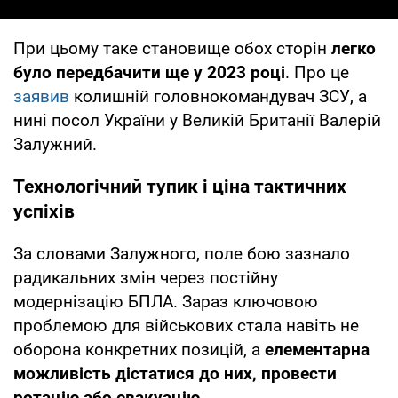
При цьому таке становище обох сторін
легко
було передбачити ще у 2023 році
. Про це
заявив
колишній головнокомандувач ЗСУ, а
нині посол України у Великій Британії Валерій
Залужний.
Технологічний тупик і ціна тактичних
успіхів
За словами Залужного, поле бою зазнало
радикальних змін через постійну
модернізацію БПЛА. Зараз ключовою
проблемою для військових стала навіть не
оборона конкретних позицій, а
елементарна
можливість дістатися до них, провести
ротацію або евакуацію.