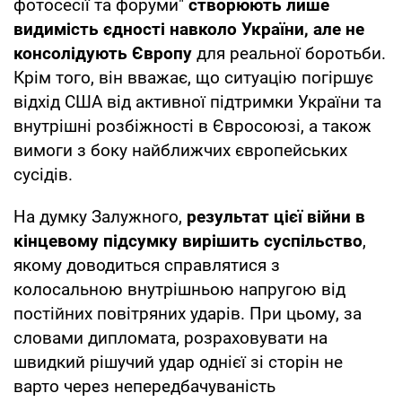
фотосесії та форуми"
створюють лише
видимість єдності навколо України, але не
консолідують Європу
для реальної боротьби.
Крім того, він вважає, що ситуацію погіршує
відхід США від активної підтримки України та
внутрішні розбіжності в Євросоюзі, а також
вимоги з боку найближчих європейських
сусідів.
На думку Залужного,
результат цієї війни в
кінцевому підсумку вирішить суспільство
,
якому доводиться справлятися з
колосальною внутрішньою напругою від
постійних повітряних ударів. При цьому, за
словами дипломата, розраховувати на
швидкий рішучий удар однієї зі сторін не
варто через непередбачуваність