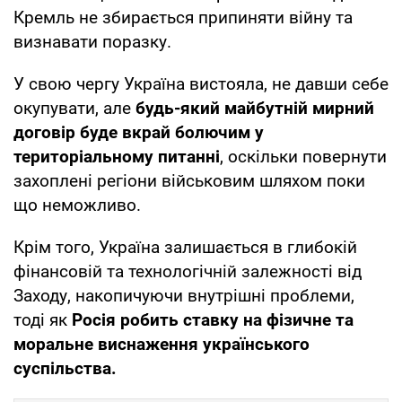
Кремль не збирається припиняти війну та
визнавати поразку.
У свою чергу Україна вистояла, не давши себе
окупувати, але
будь-який майбутній мирний
договір буде вкрай болючим у
територіальному питанні
, оскільки повернути
захоплені регіони військовим шляхом поки
що неможливо.
Крім того, Україна залишається в глибокій
фінансовій та технологічній залежності від
Заходу, накопичуючи внутрішні проблеми,
тоді як
Росія робить ставку на фізичне та
моральне виснаження українського
суспільства.