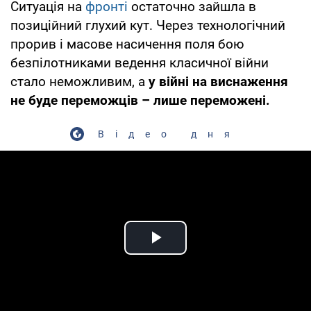
Ситуація на
фронті
остаточно зайшла в
позиційний глухий кут. Через технологічний
прорив і масове насичення поля бою
безпілотниками ведення класичної війни
стало неможливим, а
у війні на виснаження
не буде переможців – лише переможені.
Відео дня
Play Video