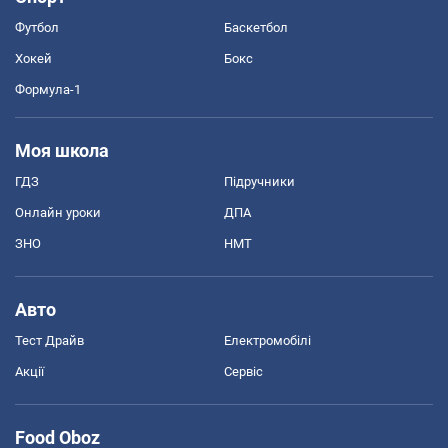
Футбол
Баскетбол
Хокей
Бокс
Формула-1
Моя школа
ГДЗ
Підручники
Онлайн уроки
ДПА
ЗНО
НМТ
Авто
Тест Драйв
Електромобілі
Акції
Сервіс
Food Oboz