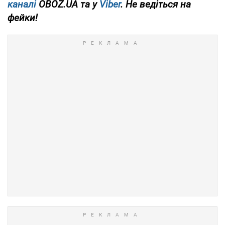
каналі
OBOZ.UA та у
Viber
. Не ведіться на
фейки!