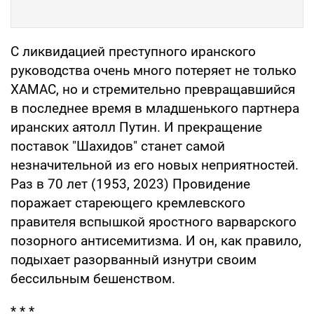
C ликвидацией преступного иранского
руководства очень много потеряет не только
ХАМАС, но и стремительно превращавшийся
в последнее время в младшенького партнера
иранских аятолл Путин. И прекращение
поставок "Шахидов" станет самой
незначительной из его новых неприятностей.
Раз в 70 лет (1953, 2023) Провидение
поражает стареющего кремлевского
правителя вспышкой яростного варварского
позорного антисемитизма. И он, как правило,
подыхает разорванный изнутри своим
бессильным бешенством.
* * *