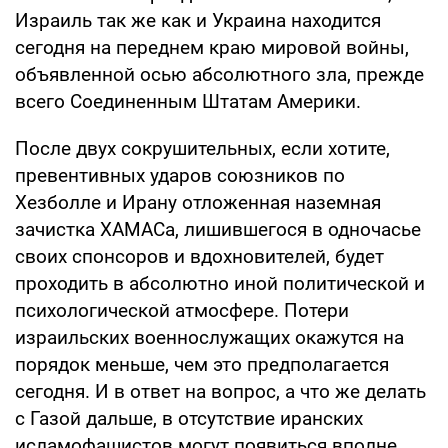
Израиль так же как и Украина находится
сегодня на переднем краю мировой войны,
объявленной осью абсолютного зла, прежде
всего Соединенным Штатам Америки.
После двух сокрушительных, если хотите,
превентивных ударов союзников по
Хезболле и Ирану отложенная наземная
зачистка ХАМАСа, лишившегося в одночасье
своих спонсоров и вдохновителей, будет
проходить в абсолютно иной политической и
психологической атмосфере. Потери
израильских военнослужащих окажутся на
порядок меньше, чем это предполагается
сегодня. И в ответ на вопрос, а что же делать
с Газой дальше, в отсутствие иранских
исламофашистов могут появиться вполне