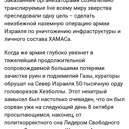
Заказанные организаторами сознательно
транслируемые live всему миру зверства
преследовали одну цель – сделать
неизбежной наземную операцию армии
Израиля по уничтожению инфраструктуры и
личного состава ХАМАСа.
Когда же армия глубоко увязнет в
тяжелейшей продолжительной
сопровождаемой большими потерями
зачистке руин и подземелий Газы, кураторы
обрушат на Север Израиля 50-тысячную орду
головорезов Хезболлы. Этот нехитрый
замысел был настолько очевиден, что он был
сорван уже на следующий день 8 октября
просыпающимся, наконец, от
политкорректного сна Лидером Свободного