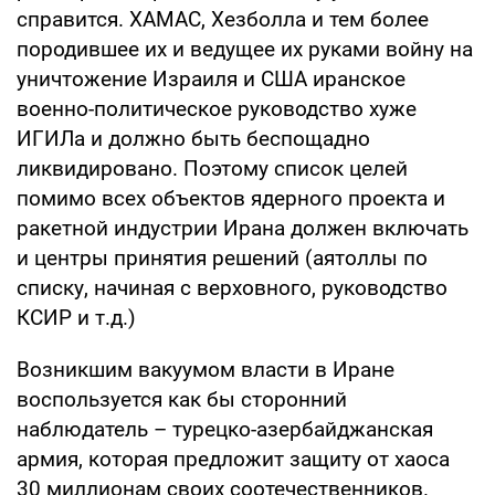
справится. ХАМАС, Хезболла и тем более
породившее их и ведущее их руками войну на
уничтожение Израиля и США иранское
военно-политическое руководство хуже
ИГИЛа и должно быть беспощадно
ликвидировано. Поэтому список целей
помимо всех объектов ядерного проекта и
ракетной индустрии Ирана должен включать
и центры принятия решений (аятоллы по
списку, начиная с верховного, руководство
КСИР и т.д.)
Возникшим вакуумом власти в Иране
воспользуется как бы сторонний
наблюдатель – турецко-азербайджанская
армия, которая предложит защиту от хаоса
30 миллионам своих соотечественников.