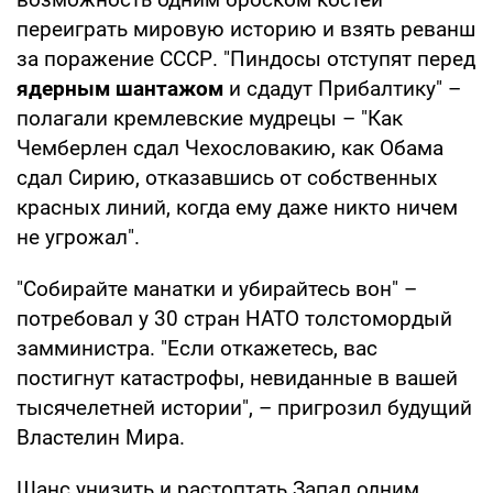
переиграть мировую историю и взять реванш
за поражение СССР. "Пиндосы отступят перед
ядерным шантажом
и сдадут Прибалтику" –
полагали кремлевские мудрецы – "Как
Чемберлен сдал Чехословакию, как Обама
сдал Сирию, отказавшись от собственных
красных линий, когда ему даже никто ничем
не угрожал".
"Собирайте манатки и убирайтесь вон" –
потребовал у 30 стран НАТО толстомордый
замминистра. "Если откажетесь, вас
постигнут катастрофы, невиданные в вашей
тысячелетней истории", – пригрозил будущий
Властелин Мира.
Шанс унизить и растоптать Запад одним