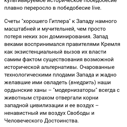
культивируемое историческое победобесие
плавно переросло в победобесие live.
Счеты "хорошего Гитлера" к Западу намного
масштабней и мучительней, чем просто
потеря неких зон доминирования. Запад
веками воспринимался правителями Кремля
как экзистенциальный вызов их власти
самим фактом существования возможной
исторической альтернативы. Очарованные
технологическими плодами Запада и жадно
желавшие ими овладеть (
внедрить
) наши
ордынские ханы – "модернизаторы" всегда с
животным страхом отвергали корни
западной цивилизации и ее воздух –
ненавистный им воздух Свободы и
Человеческого Достоинства.