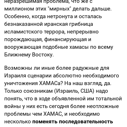
неразрешимая проблема, что же с
миллионом этих "мирных" делать дальше.
Особенно, когда нетронута и осталась
безнаказанной иранская грибница
исламистского террора, непрерывно
порождающая, финансирующая и
вооружающая подобные хамасы по всему
Ближнему Востоку.
Возможны ли иные более радужные для
Израиля сценарии абсолютно необходимого
уничтожения ХАМАСа? На наш взгляд, да.
Только союзникам (Израиль, США) надо
понять, что в ходе объявленной им тотальной
войны у них есть сегодня более неотложные
проблемы чем ХАМАС, и необходимо
несколько
поменять последовательность