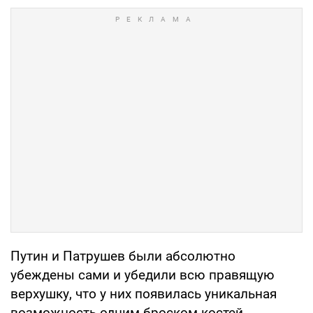
Путин и Патрушев были абсолютно
убеждены сами и убедили всю правящую
верхушку, что у них появилась уникальная
возможность одним броском костей