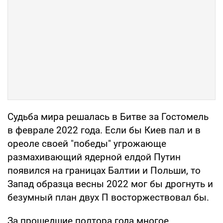
Судьба мира решалась в Битве за Гостомель
в феврале 2022 года. Если бы Киев пал и в
ореоле своей "победы" угрожающе
размахивающий ядерной елдой Путин
появился на границах Балтии и Польши, то
Запад образца весны 2022 мог бы дрогнуть и
безумный план двух П восторжествовал бы.
За прошедшие полтора года многое