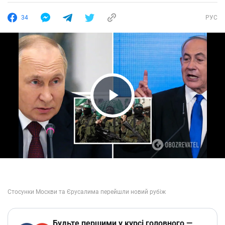
34
РУС
Play Video
Будьте першими у курсі головного —