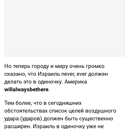
Но теперь городу и миру очень громко
сказано, что Израиль never, ever должен
делать это в одиночку. Америка
will
always
be
there
.
Тем более, что в сегодняшних
обстоятельствах список целей воздушного
удара (ударов) должен быть существенно
расширен. Израиль в одиночку уже не