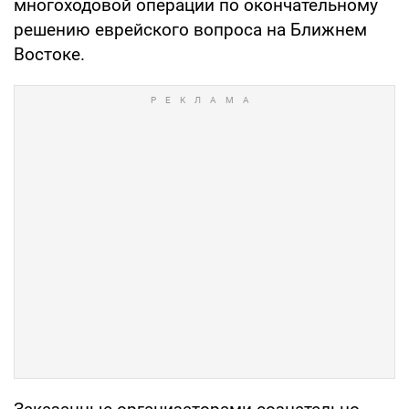
многоходовой операции по окончательному
решению еврейского вопроса на Ближнем
Востоке.