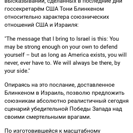
высказываний, сделанных в последние дни
госсекретарём США Тони Блинкеном
относительно характера союзнических
отношений США и Израиля:
"The message that I bring to Israel is this: You
may be strong enough on your own to defend
yourself – but as long as America exists, you will
never, ever have to. We will always be there, by
your side."
Опираясь на это послание, доставленное
Блинкеном в Израиль, позволю предложить
союзникам абсолютно реалистичный сегодня
сценарий убедительной Победы Запада над
своими смертельными врагами.
По изготовившейся к масштабному