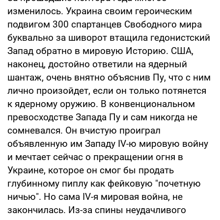
изменилось. Украина своим героическим
подвигом 300 спартанцев Свободного мира
буквально за шиворот втащила гедонистский
Запад обратно в мировую Историю. США,
наконец, достойно ответили на ядерный
шантаж, очень внятно объяснив Пу, что с ним
лично произойдет, если он только потянется
к ядерному оружию. В конвенциональном
превосходстве Запада Пу и сам никогда не
сомневался. Он вчистую проиграл
объявленную им Западу IV-ю мировую войну
и мечтает сейчас о прекращении огня в
Украине, которое он смог бы продать
глубинному пиплу как фейковую "почетную
ничью". Но сама IV-я мировая война, не
закончилась. Из-за спины неудачливого