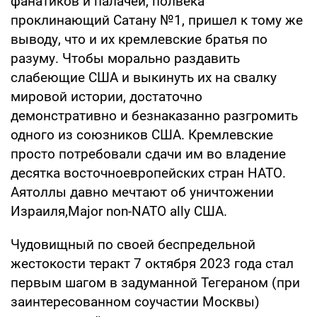
фанатиков и палачей, полвека
проклинающий Сатану №1, пришел к тому же
выводу, что и их кремлевские братья по
разуму. Чтобы морально раздавить
слабеющие США и выкинуть их на свалку
мировой истории, достаточно
демонстративно и безнаказанно разгромить
одного из союзников США. Кремлевские
просто потребовали сдачи им во владение
десятка восточноевропейских стран НАТО.
Аятоллы давно мечтают об уничтожении
Израиля,Major non-NATO ally США.
Чудовищный по своей беспредельной
жестокости теракт 7 октября 2023 года стал
первым шагом в задуманной Тегераном (при
заинтересованном соучастии Москвы)