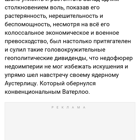
столкновением воль, показав его
растерянность, нерешительность и
беспомощность, несмотря на всё его
колоссальное экономическое и военное
превосходство, был настолько притягателен
и сулил такие головокружительные
геополитические дивиденды, что недофюрер
недоимперии не мог избежать искушения и
упрямо шел навстречу своему ядерному
Аустерлицу. Который обернулся
конвенциональным Ватерлоо.