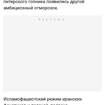
питерского гопника появились другой
амбициозный отморозок.
Исламофашистский режим иранских