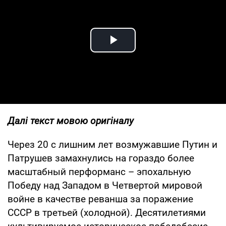
Play Video
Далі текст мовою оригіналу
Через 20 с лишним лет возмужавшие Путин и
Патрушев замахнулись на гораздо более
масштабный перформанс – эпохальную
Победу над Западом в Четвертой мировой
войне в качестве реванша за поражение
СССР в третьей (холодной). Десятилетиями