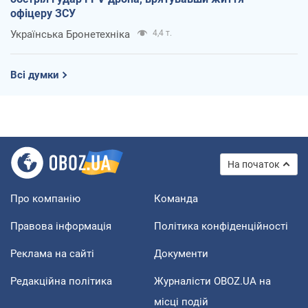
офіцеру ЗСУ
Українська Бронетехніка
4,4 т.
Всі думки
На початок
Про компанію
Команда
Правова інформація
Політика конфіденційності
Реклама на сайті
Документи
Редакційна політика
Журналісти OBOZ.UA на
місці подій