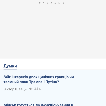
Думки
Збіг інтересів двох цинічних гравців чи
таємний план Трампа і Путіна?
Віктор Швець
2,5 т.
Мінськ готується до функціонування в