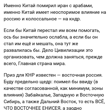
Именно Китай помирил иран с арабами,
именно Китай имеет неоспоримое влияние на
россию и колоссальное — на кндр.
Если бы Китай перестал им всем помогать,
ось бы значительно ослабла, а если бы он
стал им ещё и мешать, она тут же
развалилась бы. Дело Цивилизации это
организовать, чем должна заняться, прежде
всего, Главная страна мира.
Приз для КНР известен — восточная россия.
Буду предельно щедр: поимел бы ввиду (в
качестве согласованной, как минимум, зоны
влияния) Забайкалье, Западную и Восточную
Сибирь, а также Дальний Восток, то есть ВСЁ,
ЧТО ВОСТОЧНЕЕ ЕНИСЕЯ, а заодно