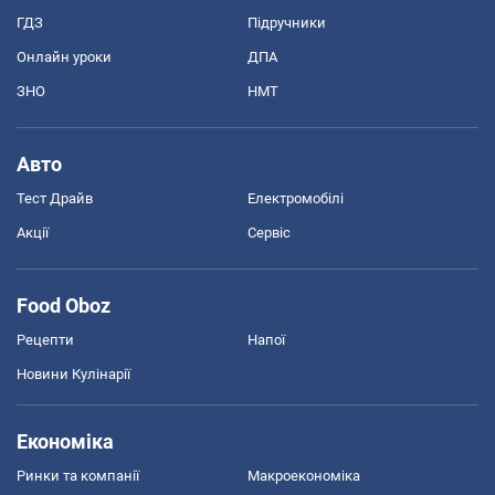
ГДЗ
Підручники
Онлайн уроки
ДПА
ЗНО
НМТ
Авто
Тест Драйв
Електромобілі
Акції
Сервіс
Food Oboz
Рецепти
Напої
Новини Кулінарії
Економіка
Ринки та компанії
Макроекономіка