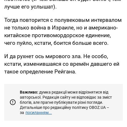
лучше его услышат).
Тогда повторится с полувековым интервалом
не только война в Израиле, но и американо-
китайское противомордорское единение,
чего пуйло, кстати, боится больше всего.
И да рухнет ось мирового зла. Не особо,
кстати, изменившаяся со времён давшего ей
такое определение Рейгана.
Важливо:
думка редакції може відрізнятися від
авторської. Редакція сайту не відповідає за зміст
блогів, але прагне публікувати різні погляди.
Детальніше про редакційну політику OBOZ.UA –
за
посиланням...