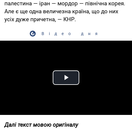
палестина — іран — мордор — північна корея.
Але є ще одна величезна країна, що до них
усіх дуже причетна, — КНР.
Відео дня
Play Video
Далі текст мовою оригіналу