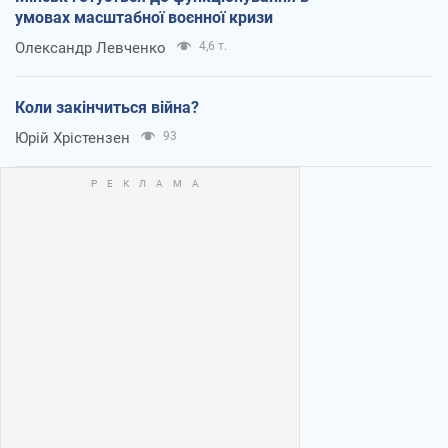
умовах масштабної воєнної кризи
Олександр Левченко
4,6 т.
Коли закінчиться війна?
Юрій Хрістензен
93