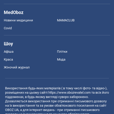
MedOboz
Новини медицини
MAMACLUB
Covid
Шоу
Афіша
Плітки
Краса
Мода
Жіночий журнал
Використання будь-яких матеріалів ( в тому числі фото- та відео-),
розміщених на цьому сайті
https://www.obozrevatel.com
та всіх його
піддоменах, в будь-якому вигляді суворо заборонено.
Дозволяється використання при отриманні письмового дозволу
на їх використання та за умови обов'язкового посилання на сайт
OBOZ.UA, а для інтернет-видань - при отриманні письмового