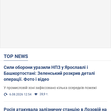
TOP NEWS
Сили оборони уразили НПЗ у Ярославлі і
Башкортостані: Зеленський розкрив деталі
операції. Фото і відео
У промисловій зоні зафіксовано кілька осередків пожежі
28,9 т.
6.08.2026 12:54
Росія атакувала залізничну станцію в Лозовій на