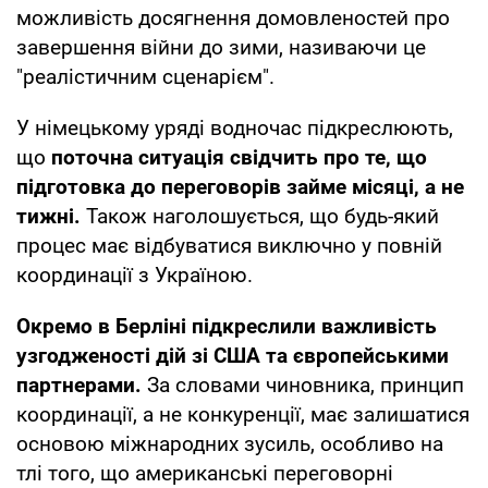
можливість досягнення домовленостей про
завершення війни до зими, називаючи це
"реалістичним сценарієм".
У німецькому уряді водночас підкреслюють,
що
поточна ситуація свідчить про те, що
підготовка до переговорів займе місяці, а не
тижні.
Також наголошується, що будь-який
процес має відбуватися виключно у повній
координації з Україною.
Окремо в Берліні підкреслили важливість
узгодженості дій зі США та європейськими
партнерами.
За словами чиновника, принцип
координації, а не конкуренції, має залишатися
основою міжнародних зусиль, особливо на
тлі того, що американські переговорні