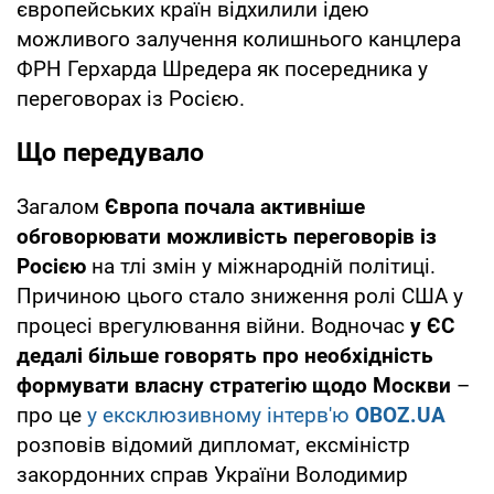
європейських країн відхилили ідею
можливого залучення колишнього канцлера
ФРН Герхарда Шредера як посередника у
переговорах із Росією.
Що передувало
Загалом
Європа почала активніше
обговорювати можливість переговорів із
Росією
на тлі змін у міжнародній політиці.
Причиною цього стало зниження ролі США у
процесі врегулювання війни. Водночас
у ЄС
дедалі більше говорять про необхідність
формувати власну стратегію щодо Москви
–
про це
у ексклюзивному інтерв'ю
OBOZ.UA
розповів відомий дипломат, ексміністр
закордонних справ України Володимир