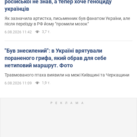
російської не знав, а тепер хоче геноциду
українців
Як зазначила артистка, письменник був фанатом України, але
після переїзду в РФ йому "промили мозок"
3,7 т.
6.08.2026 11:42
"Був знесилений": в Україні врятували
пораненого грифа, який обрав для себе
нетиповий маршрут. Фото
Травмованого птаха виявили на межі Київщині та Черкащини
1,9 т.
6.08.2026 11:09