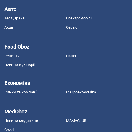
Авто
Тест Драйв
Електромобілі
Акції
Сервіс
Food Oboz
Рецепти
Напої
Новини Кулінарії
Економіка
Ринки та компанії
Макроекономіка
MedOboz
Новини медицини
MAMACLUB
Covid