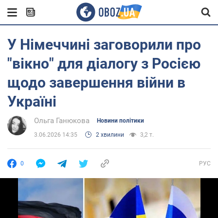
У Німеччині заговорили про
"вікно" для діалогу з Росією
щодо завершення війни в
Україні
Ольга Ганюкова
Новини політики
3.06.2026 14:35
2 хвилини
3,2 т.
0
РУС