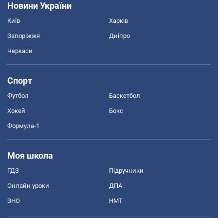
Новини України
Київ
Харків
Запоріжжя
Дніпро
Черкаси
Спорт
Футбол
Баскетбол
Хокей
Бокс
Формула-1
Моя школа
ГДЗ
Підручники
Онлайн уроки
ДПА
ЗНО
НМТ