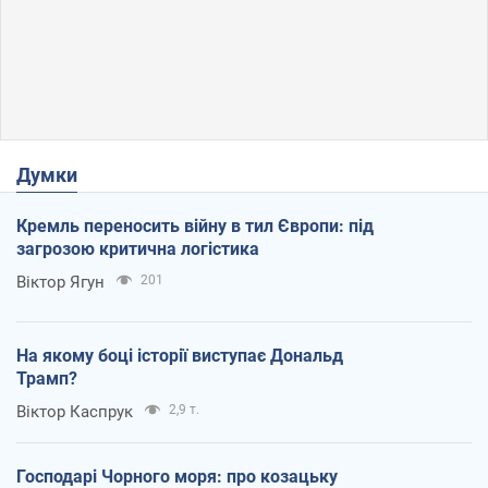
Думки
Кремль переносить війну в тил Європи: під
загрозою критична логістика
Віктор Ягун
201
На якому боці історії виступає Дональд
Трамп?
Віктор Каспрук
2,9 т.
Господарі Чорного моря: про козацьку