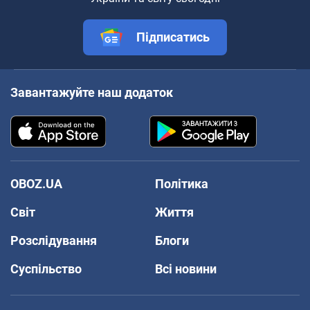
Підписатись
Завантажуйте наш додаток
OBOZ.UA
Політика
Світ
Життя
Розслідування
Блоги
Суспільство
Всі новини