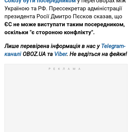
Союзу бути посередником
у переговорах між
Україною та РФ. Прессекретар адміністрації
президента Росії Дмитро Пєсков сказав, що
ЄС не може виступати таким посередником,
оскільки "є стороною конфлікту".
Лише
перевірена інформація в нас у
Telegram-
каналі
OBOZ.UA та
Viber
. Не ведіться на фейки!