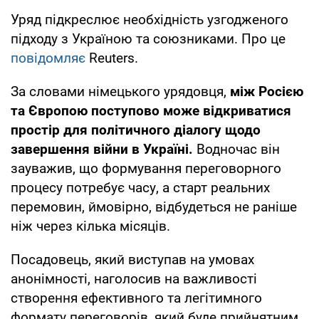
Уряд підкреслює необхідність узгодженого
підходу з Україною та союзниками. Про це
повідомляє
Reuters.
За словами німецького урядовця,
між Росією
та Європою поступово може відкриватися
простір для політичного діалогу щодо
завершення війни в Україні.
Водночас він
зауважив, що формування переговорного
процесу потребує часу, а старт реальних
перемовин, ймовірно, відбудеться не раніше
ніж через кілька місяців.
Посадовець, який виступав на умовах
анонімності, наголосив на важливості
створення ефективного та легітимного
формату переговорів, який буде прийнятним