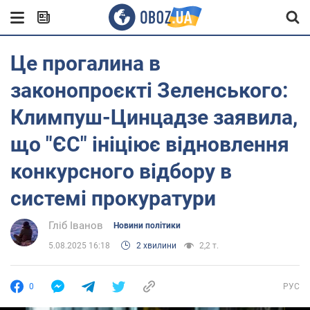
Це прогалина в
законопроєкті Зеленського:
Климпуш-Цинцадзе заявила,
що "ЄС" ініціює відновлення
конкурсного відбору в
системі прокуратури
Гліб Іванов
Новини політики
5.08.2025 16:18
2 хвилини
2,2 т.
0
РУС