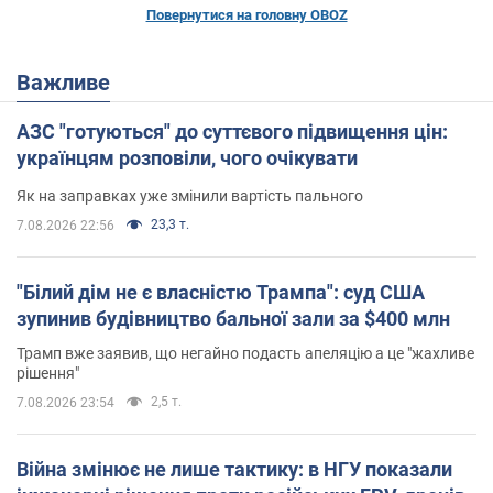
Повернутися на головну OBOZ
Важливе
АЗС "готуються" до суттєвого підвищення цін:
українцям розповіли, чого очікувати
Як на заправках уже змінили вартість пального
23,3 т.
7.08.2026 22:56
"Білий дім не є власністю Трампа": суд США
зупинив будівництво бальної зали за $400 млн
Трамп вже заявив, що негайно подасть апеляцію а це "жахливе
рішення"
2,5 т.
7.08.2026 23:54
Війна змінює не лише тактику: в НГУ показали