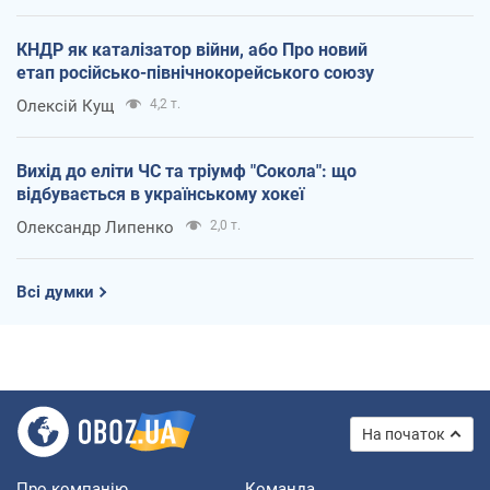
КНДР як каталізатор війни, або Про новий
етап російсько-північнокорейського союзу
Олексій Кущ
4,2 т.
Вихід до еліти ЧС та тріумф "Сокола": що
відбувається в українському хокеї
Олександр Липенко
2,0 т.
Всі думки
На початок
Про компанію
Команда