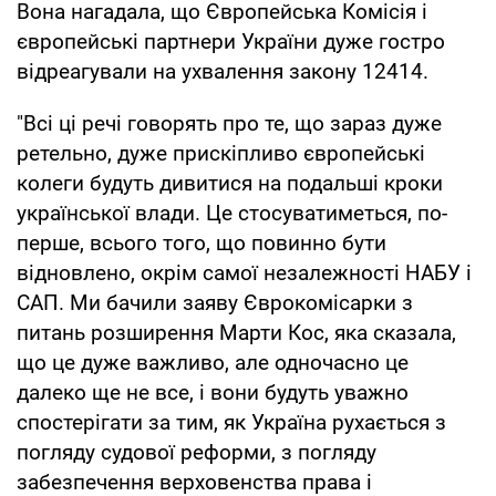
Вона нагадала, що Європейська Комісія і
європейські партнери України дуже гостро
відреагували на ухвалення закону 12414.
"Всі ці речі говорять про те, що зараз дуже
ретельно, дуже прискіпливо європейські
колеги будуть дивитися на подальші кроки
української влади. Це стосуватиметься, по-
перше, всього того, що повинно бути
відновлено, окрім самої незалежності НАБУ і
САП. Ми бачили заяву Єврокомісарки з
питань розширення Марти Кос, яка сказала,
що це дуже важливо, але одночасно це
далеко ще не все, і вони будуть уважно
спостерігати за тим, як Україна рухається з
погляду судової реформи, з погляду
забезпечення верховенства права і