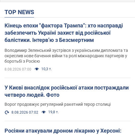
TOP NEWS
Кінець епохи "фактора Трампа": хто насправді
забезпечить Україні захист від російської
балістики. Інтерв’ю з Безсмертним
Володимир Зеленський зустрівся з українським дипломата та
окреслив нове бачення війни та ролі міжнародних партнерів у
боротьбі з Росією
10,3 т.
8.08.2026 07:00
У Києві внаслідок російської атаки постраждали
четверо людей. Фото
Ворог продовжує регулярний ракетний терор столиці
19,8 т.
8.08.2026 07:02
Росіяни атакували дроном лікарню у Херсоні: