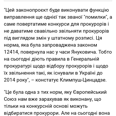
"Цей законопроєкт буде виконувати функцію
виправлення ще однієї так званої "помилки", а
саме повертатиме конкурси для прокурорів і
не даватиме свавільно звільняти прокурорів
під виглядом змін у штатному розписі. Ця
норма, яка була запроваджена законом
12414, повернула нас у часи Януковича. Тобто
на сьогодні діють правила в Генеральній
прокуратурі щодо відбору прокурорів і щодо
їх звільнення такі, як існували в Україні до
2014 року", – констатує Климпуш-Цинцадзе.
"Це була одна з тих норм, яку Європейський
Союз нам вже зарахував як виконану, що
тільки на конкурсній основі можуть
відбиратися прокурори. Але на сьогодні вона