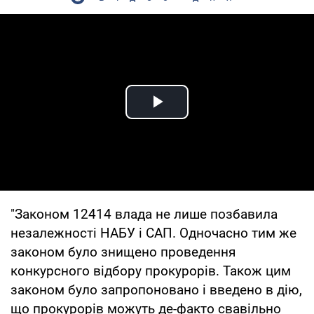
Play Video
"Законом 12414 влада не лише позбавила
незалежності НАБУ і САП. Одночасно тим же
законом було знищено проведення
конкурсного відбору прокурорів. Також цим
законом було запропоновано і введено в дію,
що прокурорів можуть де-факто свавільно