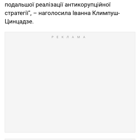
подальшої реалізації антикорупційної
стратегії", – наголосила Іванна Климпуш-
Цинцадзе.