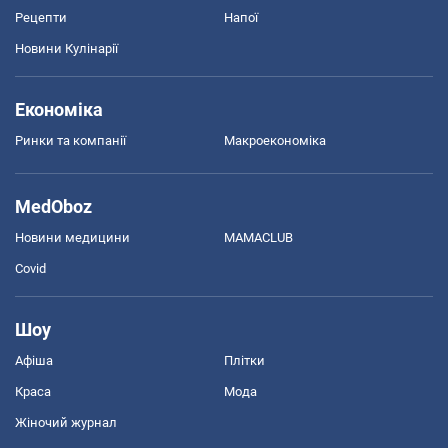
Рецепти
Напої
Новини Кулінарії
Економіка
Ринки та компанії
Макроекономіка
MedOboz
Новини медицини
MAMACLUB
Covid
Шоу
Афіша
Плітки
Краса
Мода
Жіночий журнал