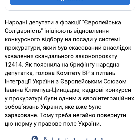
Народні депутати з фракції "Європейська
Солідарність" ініціюють відновлення
конкурсного відбору на посади у системі
прокуратури, який був скасований внаслідок
ухвалення скандального законопроєкту
12414. Як пояснила на брифінгу народна
депутатка, голова Комітету ВР з питань
інтеграції України з Європейським Союзом
Іванна Климпуш-Цинцадзе, кадрові конкурси
у прокуратурі були одним з євроінтеграційних
зобов’язань України, яке вже було
зараховане. Тому треба негайно повернути
цю норму у правове поле України.
Відео дня