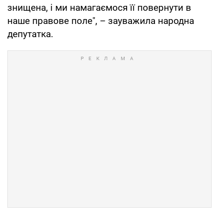
знищена, і ми намагаємося її повернути в
наше правове поле", – зауважила народна
депутатка.