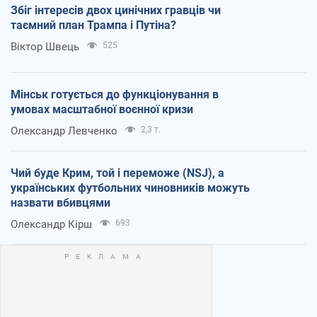
Збіг інтересів двох цинічних гравців чи
таємний план Трампа і Путіна?
Віктор Швець
525
Мінськ готується до функціонування в
умовах масштабної воєнної кризи
Олександр Левченко
2,3 т.
Чий буде Крим, той і переможе (NSJ), а
українських футбольних чиновників можуть
назвати вбивцями
Олександр Кірш
693