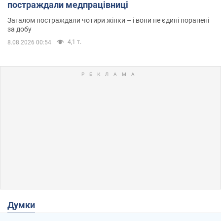
постраждали медпрацівниці
Загалом постраждали чотири жінки – і вони не єдині поранені
за добу
4,1 т.
8.08.2026 00:54
Думки