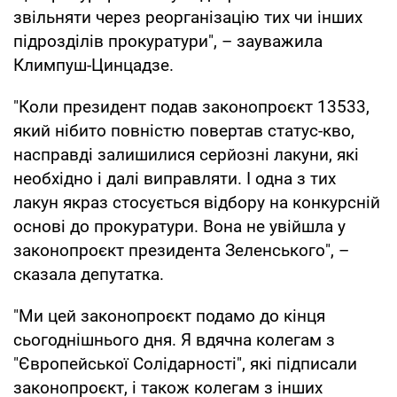
звільняти через реорганізацію тих чи інших
підрозділів прокуратури", – зауважила
Климпуш-Цинцадзе.
"Коли президент подав законопроєкт 13533,
який нібито повністю повертав статус-кво,
насправді залишилися серйозні лакуни, які
необхідно і далі виправляти. І одна з тих
лакун якраз стосується відбору на конкурсній
основі до прокуратури. Вона не увійшла у
законопроєкт президента Зеленського", –
сказала депутатка.
"Ми цей законопроєкт подамо до кінця
сьогоднішнього дня. Я вдячна колегам з
"Європейської Солідарності", які підписали
законопроєкт, і також колегам з інших