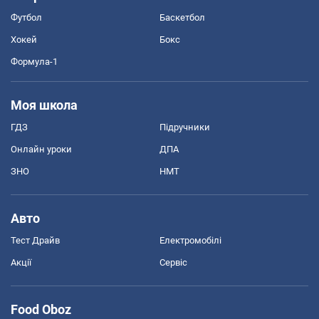
Футбол
Баскетбол
Хокей
Бокс
Формула-1
Моя школа
ГДЗ
Підручники
Онлайн уроки
ДПА
ЗНО
НМТ
Авто
Тест Драйв
Електромобілі
Акції
Сервіс
Food Oboz