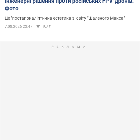
інженерні рішення проти російських FPV-дронів.
Фото
Це "постапокаліптична естетика зі світу "Шаленого Макса"
8,8 т.
7.08.2026 23:47