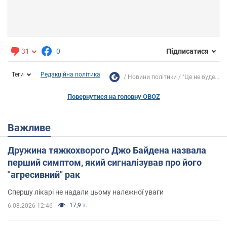
31
0
Підписатися
Теги
Редакційна політика
Новини політики
"Це не буде...
Повернутися на головну OBOZ
Важливе
Дружина тяжкохворого Джо Байдена назвала
перший симптом, який сигналізував про його
"агресивний" рак
Спершу лікарі не надали цьому належної уваги
17,9 т.
6.08.2026 12:46