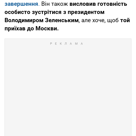
завершення
.
Він також
висловив готовність
особисто зустрітися з президентом
Володимиром Зеленським
, але хоче, щоб
той
приїхав до Москви.