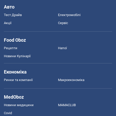
Авто
Тест Драйв
Електромобілі
Акції
Сервіс
Food Oboz
Рецепти
Напої
Новини Кулінарії
Економіка
Ринки та компанії
Макроекономіка
MedOboz
Новини медицини
MAMACLUB
Covid