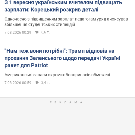
З 1 вересня українським вчителям підвищать
зарплати: Корецький розкрив деталі
Одночасно з підвищенням зарплат педагогам уряд анонсував
збільшення студентських стипендій
6,6 т.
7.08.2026 00:29
"Нам теж вони потрібні": Трамп відповів на
прохання Зеленського щодо передачі Україні
ракет для Patriot
Американські запаси окремих боєприпасів обмежені
2,4 т.
7.08.2026 00:59