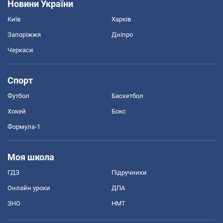
Новини України
Київ
Харків
Запоріжжя
Дніпро
Черкаси
Спорт
Футбол
Баскетбол
Хокей
Бокс
Формула-1
Моя школа
ГДЗ
Підручники
Онлайн уроки
ДПА
ЗНО
НМТ