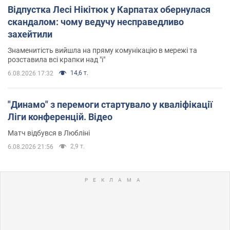
Відпустка Лесі Нікітюк у Карпатах обернулася
скандалом: чому ведучу несправедливо
захейтили
Знаменитість вийшла на пряму комунікацію в мережі та
розставила всі крапки над "і"
14,6 т.
6.08.2026 17:32
"Динамо" з перемоги стартувало у кваліфікації
Ліги конференцій. Відео
Матч відбувся в Любліні
2,9 т.
6.08.2026 21:56