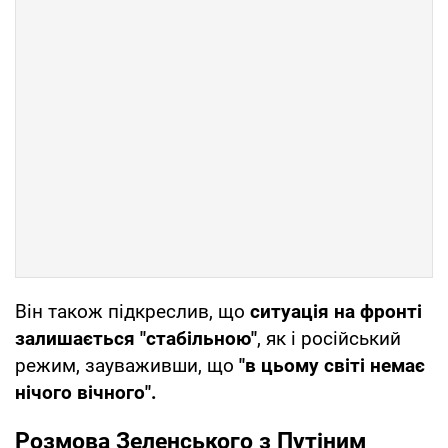
Він також підкреслив, що
ситуація на фронті
залишається "стабільною"
, як і російський
режим, зауваживши, що
"в цьому світі немає
нічого вічного".
Розмова Зеленського з Путіним