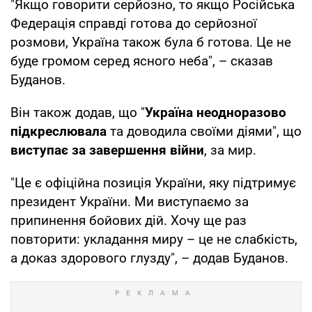
"Якщо говорити серйозно, то якщо Російська
Федерація справді готова до серйозної
розмови, Україна також була б готова. Це не
буде громом серед ясного неба", – сказав
Буданов.
Він також додав, що "
Україна неодноразово
підкреслювала
та доводила своїми діями", що
виступає за завершення війни
, за мир.
"Це є офіційна позиція України, яку підтримує
президент України. Ми виступаємо за
припинення бойових дій. Хочу ще раз
повторити: укладання миру – це не слабкість,
а доказ здорового глузду", – додав Буданов.