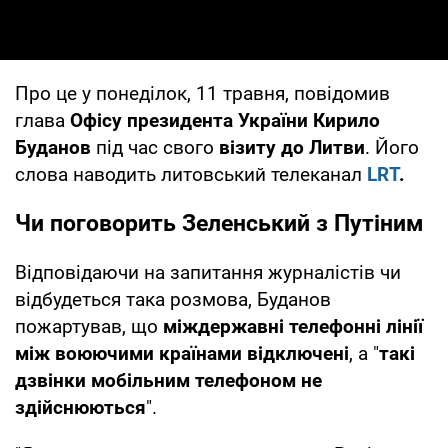
Про це у понеділок, 11 травня, повідомив
глава
Офісу президента України Кирило
Буданов
під час свого
візиту до Литви
. Його
слова наводить литовський телеканал
LRT
.
Чи поговорить Зеленський з Путіним
Відповідаючи на запитання журналістів чи
відбудеться така розмова, Буданов
пожартував, що
міждержавні телефонні лінії
між воюючими країнами відключені
, а "
такі
дзвінки мобільним телефоном не
здійснюються
".