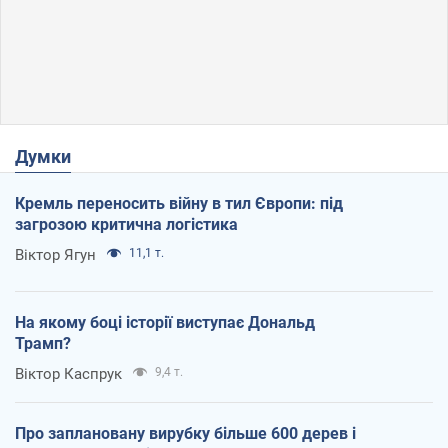
Думки
Кремль переносить війну в тил Європи: під
загрозою критична логістика
Віктор Ягун
11,1 т.
На якому боці історії виступає Дональд
Трамп?
Віктор Каспрук
9,4 т.
Про заплановану вирубку більше 600 дерев і