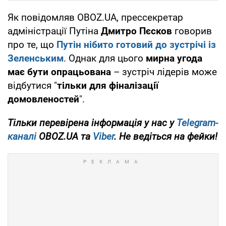
Як повідомляв OBOZ.UA, прессекретар
адміністрації Путіна
Дмитро Пєсков
говорив
про те, що
Путін нібито готовий до зустрічі із
Зеленським
. Однак для цього
мирна угода
має бути опрацьована
– зустріч лідерів може
відбутися "
тільки для фіналізації
домовленостей
".
Тільки
перевірена інформація у нас у
Telegram-
каналі
OBOZ.UA та
Viber
. Не ведіться на фейки!