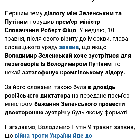
Першим тему
діалогу між Зеленським та
Путіним
порушив
прем'єр-міністр
Словаччини Роберт Фіцо
. У неділю, 10
травня, після свого візиту до Москви, глава
словацького уряду
заявив
, що якщо
Володимир Зеленський хоче зустрітися для
переговорів із Володимиром Путіним
, то
нехай
зателефонує кремлівському лідеру.
За його словами, такою була
відповідь
російського диктатора
на передане прем'єр-
міністром
бажання Зеленського провести
двосторонню зустріч
у будь-якому форматі.
Нагадаємо, Володимир Путін 9 травня заявив,
що
війна проти України йде до