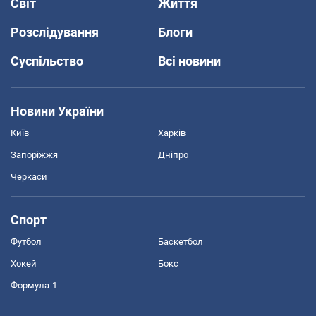
Світ
Життя
Розслідування
Блоги
Суспільство
Всі новини
Новини України
Київ
Харків
Запоріжжя
Дніпро
Черкаси
Спорт
Футбол
Баскетбол
Хокей
Бокс
Формула-1