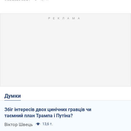
Думки
Збіг інтересів двох цинічних гравців чи
таємний план Трампа і Путіна?
Віктор Швець
13,6 т.