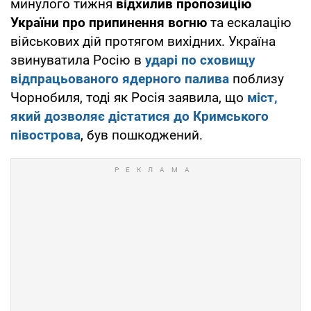
минулого тижня
відхилив пропозицію
України про припинення вогню
та ескалацію
військових дій протягом вихідних. Україна
звинуватила Росію в
ударі по сховищу
відпрацьованого ядерного палива
поблизу
Чорнобиля, тоді як Росія заявила, що
міст,
який дозволяє дістатися до Кримського
півострова
, був пошкоджений.