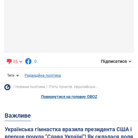
26
0
Підписатися
Теги
Редакційна політика
Новини політики
П'ять пунктів: європейські...
Повернутися на головну OBOZ
Важливе
Українська гімнастка вразила президента США і
вперше почула "Слава Україні"! Як склалася доля