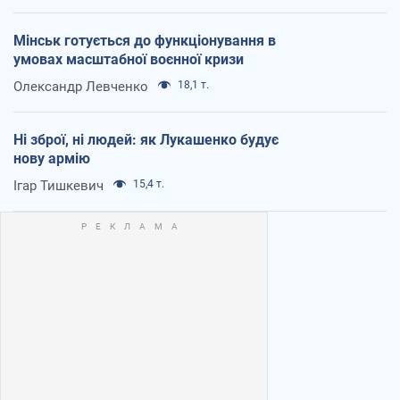
Мінськ готується до функціонування в
умовах масштабної воєнної кризи
Олександр Левченко
18,1 т.
Ні зброї, ні людей: як Лукашенко будує
нову армію
Ігар Тишкевич
15,4 т.