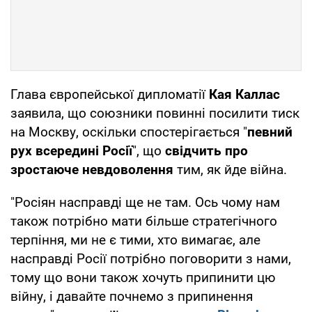
Глава європейської дипломатії
Кая Каллас
заявила, що союзники повинні посилити тиск
на Москву, оскільки спостерігається "
певний
рух всередині Росії
", що
свідчить про
зростаюче невдоволення
тим, як йде війна.
"Росіян насправді ще не там. Ось чому нам
також потрібно мати більше стратегічного
терпіння, ми не є тими, хто вимагає, але
насправді Росії потрібно поговорити з нами,
тому що вони також хочуть припинити цю
війну, і давайте почнемо з припинення