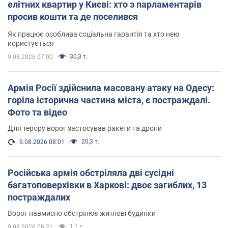
елітних квартир у Києві: хто з парламентарів
просив кошти та де поселився
Як працює особлива соціальна гарантія та хто нею
користується
30,3 т.
9.08.2026 07:00
Армія Росії здійснила масовану атаку на Одесу:
горіла історична частина міста, є постраждалі.
Фото та відео
Для терору ворог застосував ракети та дрони
20,3 т.
9.08.2026 08:01
Російська армія обстріляла дві сусідні
багатоповерхівки в Харкові: двоє загиблих, 13
постраждалих
Ворог навмисно обстрілює житлові будинки
1,1 т.
9.08.2026 08:21