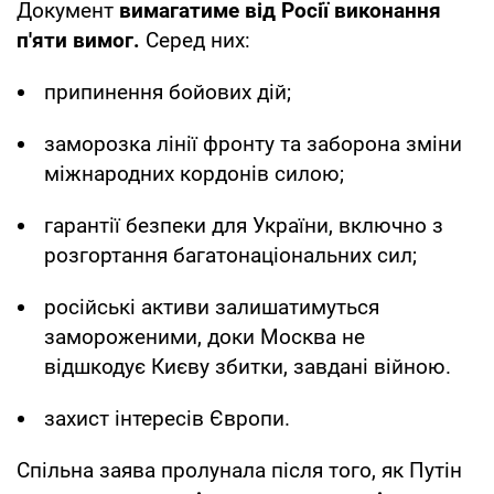
Документ
вимагатиме від Росії виконання
п'яти вимог.
Серед них:
припинення бойових дій;
заморозка лінії фронту та заборона зміни
міжнародних кордонів силою;
гарантії безпеки для України, включно з
розгортання багатонаціональних сил;
російські активи залишатимуться
замороженими, доки Москва не
відшкодує Києву збитки, завдані війною.
захист інтересів Європи.
Спільна заява пролунала після того, як Путін