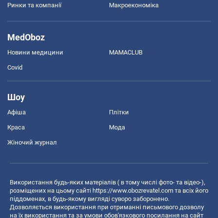
Ринки та компанії
Макроекономіка
MedOboz
Новини медицини
MAMACLUB
Covid
Шоу
Афіша
Плітки
Краса
Мода
Жіночий журнал
Використання будь-яких матеріалів ( в тому числі фото- та відео-),
розміщених на цьому сайті
https://www.obozrevatel.com
та всіх його
піддоменах, в будь-якому вигляді суворо заборонено.
Дозволяється використання при отриманні письмового дозволу
на їх використання та за умови обов'язкового посилання на сайт