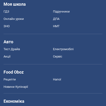
Моя школа
ГДЗ
Підручники
Онлайн уроки
ДПА
ЗНО
НМТ
Авто
Тест Драйв
Електромобілі
Акції
Сервіс
Food Oboz
Рецепти
Напої
Новини Кулінарії
Економіка