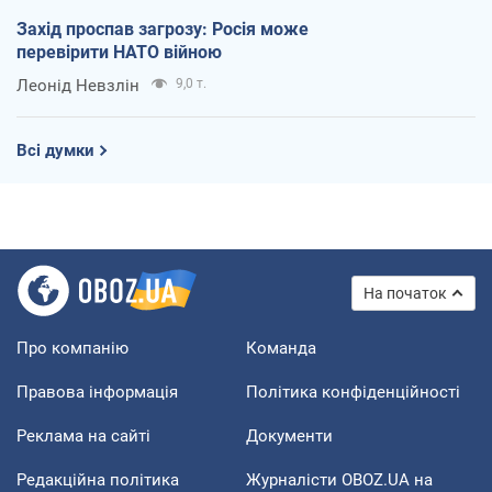
Захід проспав загрозу: Росія може
перевірити НАТО війною
Леонід Невзлін
9,0 т.
Всі думки
На початок
Про компанію
Команда
Правова інформація
Політика конфіденційності
Реклама на сайті
Документи
Редакційна політика
Журналісти OBOZ.UA на