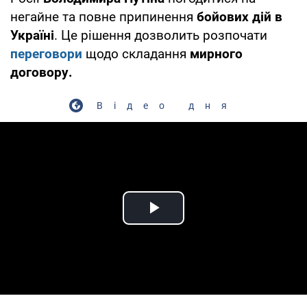
негайне та повне припинення
бойових дій в
Україні
. Це рішення дозволить розпочати
переговори
щодо складання
мирного
договору.
Відео дня
Play Video