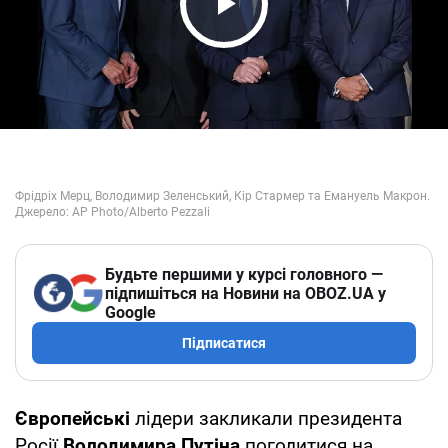
Play Video
Будьте першими у курсі головного —
підпишіться на Новини на OBOZ.UA у
Google
Підписатися
Європейські
лідери закликали президента
Росії
Володимира Путіна
погодитися на