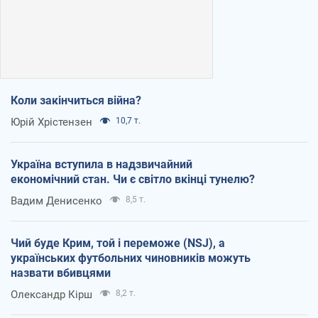
Коли закінчиться війна?
Юрій Хрістензен
10,7 т.
Україна вступила в надзвичайний
економічний стан. Чи є світло вкінці тунелю?
Вадим Денисенко
8,5 т.
Чий буде Крим, той і переможе (NSJ), а
українських футбольних чиновників можуть
назвати вбивцями
Олександр Кірш
8,2 т.