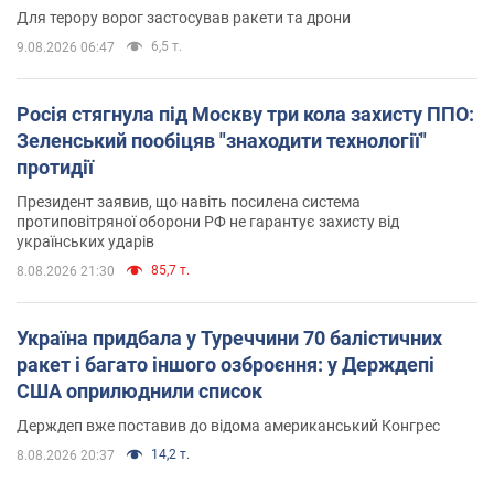
Для терору ворог застосував ракети та дрони
6,5 т.
9.08.2026 06:47
Росія стягнула під Москву три кола захисту ППО:
Зеленський пообіцяв "знаходити технології"
протидії
Президент заявив, що навіть посилена система
протиповітряної оборони РФ не гарантує захисту від
українських ударів
85,7 т.
8.08.2026 21:30
Україна придбала у Туреччини 70 балістичних
ракет і багато іншого озброєння: у Держдепі
США оприлюднили список
Держдеп вже поставив до відома американський Конгрес
14,2 т.
8.08.2026 20:37