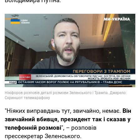
Володимира Путіна.
"Ніяких виправдань тут, звичайно, немає.
Він
звичайний вбивця, президент так і сказав у
телефонній розмові
", – розповів
прессекретар Зеленського.