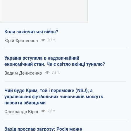
Коли закінчиться війна?
Юрій Хрістензен
9,7 т.
Україна вступила в надзвичайний
економічний стан. Чи є світло вкінці тунелю?
Вадим Денисенко
7,8 т.
Чий буде Крим, той і переможе (NSJ), а
українських футбольних чиновників можуть
назвати вбивцями
Олександр Кірш
7,6 т.
Захід проспав загрозу: Росія може