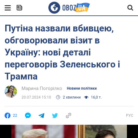
Путіна назвали вбивцею,
обговорювали візит в
Україну: нові деталі
переговорів Зеленського і
Трампа
Марина Погорілко
Новини політики
20.07.2024 15:10
2 хвилини
16,0 т.
22
РУС