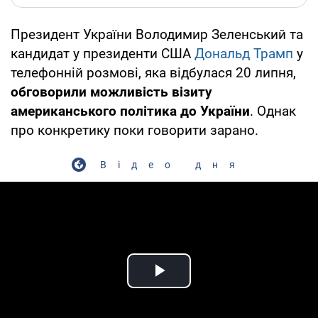
Президент України Володимир Зеленський та
кандидат у президенти США
Дональд Трамп
у
телефонній розмові, яка відбулася 20 липня,
обговорили можливість візиту
американського політика до України
. Однак
про конкретику поки говорити зарано.
Відео дня
Play Video