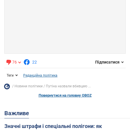
76
22
Підписатися
Теги
Редакційна політика
Новини політики
Путіна назвали вбивцею ...
Повернутися на головну OBOZ
Важливе
Значні штрафи і спеціальні полігони: як