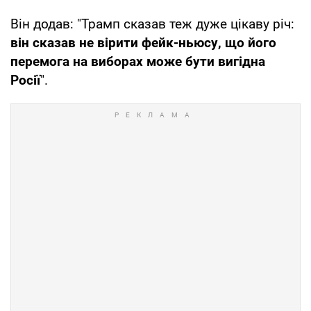
Він додав: "Трамп сказав теж дуже цікаву річ:
він сказав не вірити фейк-ньюсу, що його
перемога на виборах може бути вигідна
Росії
".