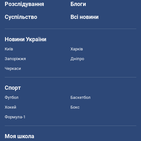
Розслідування
Блоги
Суспільство
Всі новини
Новини України
Київ
Харків
Запоріжжя
Дніпро
Черкаси
Спорт
Футбол
Баскетбол
Хокей
Бокс
Формула-1
Моя школа