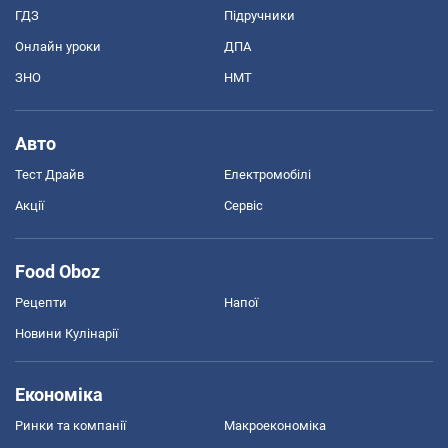
ГДЗ
Підручники
Онлайн уроки
ДПА
ЗНО
НМТ
Авто
Тест Драйв
Електромобілі
Акції
Сервіс
Food Oboz
Рецепти
Напої
Новини Кулінарії
Економіка
Ринки та компанії
Макроекономіка