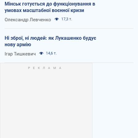
Мінськ готується до функціонування в
умовах масштабної воєнної кризи
Олександр Левченко
17,3 т.
Ні зброї, ні людей: як Лукашенко будує
нову армію
Ігар Тишкевич
14,6 т.