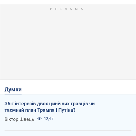
Думки
Збіг інтересів двох цинічних гравців чи
таємний план Трампа і Путіна?
Віктор Швець
12,4 т.