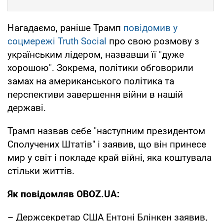
Нагадаємо, раніше Трамп
повідомив у
соцмережі Truth Social
про свою розмову з
українським лідером, назвавши її "дуже
хорошою". Зокрема, політики обговорили
замах на американського політика та
перспективи завершення війни в нашій
державі.
Трамп назвав себе "наступним президентом
Сполучених Штатів" і заявив, що він принесе
мир у світ і покладе край війні, яка коштувала
стільки життів.
Як повідомляв OBOZ.UA:
– Держсекретар США Ентоні Блінкен заявив,