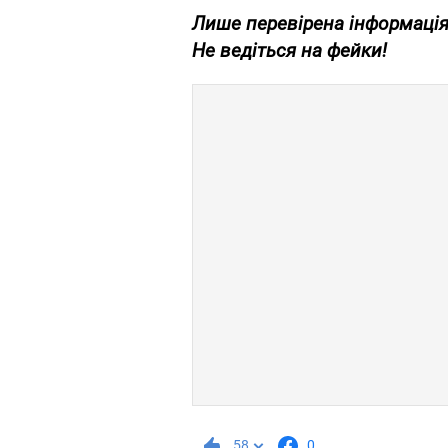
Лише перевірена інформація
Не ведіться на фейки!
58
0