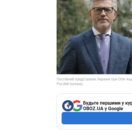
Будьте першими у кур
OBOZ.UA у Google