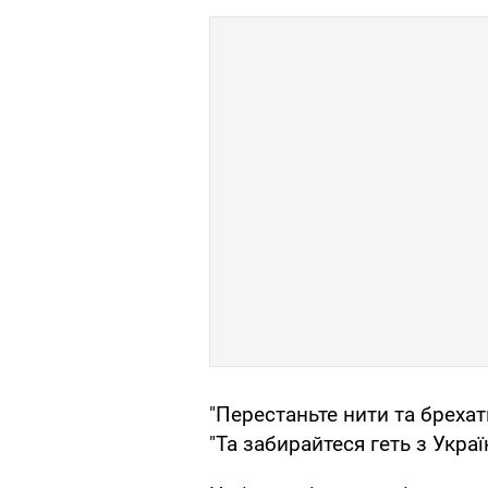
"Перестаньте нити та брехат
"Та забирайтеся геть з Украї