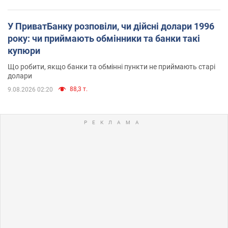
У ПриватБанку розповіли, чи дійсні долари 1996
року: чи приймають обмінники та банки такі
купюри
Що робити, якщо банки та обмінні пункти не приймають старі
долари
88,3 т.
9.08.2026 02:20