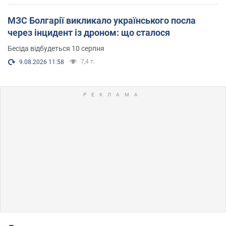
МЗС Болгарії викликало українського посла
через інцидент із дроном: що сталося
Бесіда відбудеться 10 серпня
7,4 т.
9.08.2026 11:58