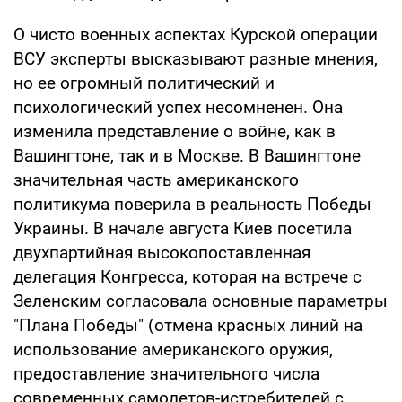
О чисто военных аспектах Курской операции
ВСУ эксперты высказывают разные мнения,
но ее огромный политический и
психологический успех несомненен. Она
изменила представление о войне, как в
Вашингтоне, так и в Москве. В Вашингтоне
значительная часть американского
политикума поверила в реальность Победы
Украины. В начале августа Киев посетила
двухпартийная высокопоставленная
делегация Конгресса, которая на встрече с
Зеленским согласовала основные параметры
"Плана Победы" (отмена красных линий на
использование американского оружия,
предоставление значительного числа
современных самолетов-истребителей с