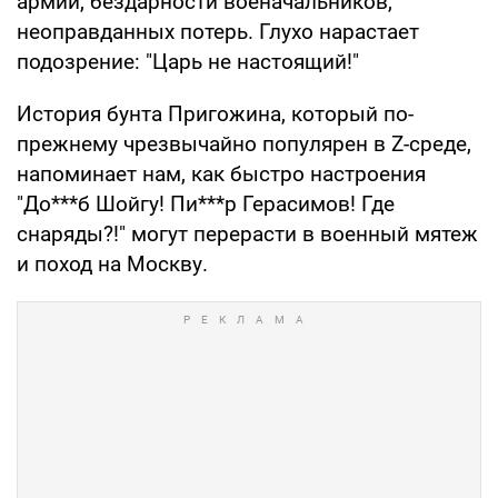
армии, бездарности военачальников,
неоправданных потерь. Глухо нарастает
подозрение: "Царь не настоящий!"
История бунта Пригожина, который по-
прежнему чрезвычайно популярен в Z-среде,
напоминает нам, как быстро настроения
"До***б Шойгу! Пи***р Герасимов! Где
снаряды?!" могут перерасти в военный мятеж
и поход на Москву.