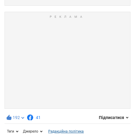
192
41
Підписатися
Теги
Джерело
Редакційна політика