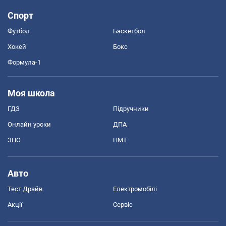
Спорт
Футбол
Баскетбол
Хокей
Бокс
Формула-1
Моя школа
ГДЗ
Підручники
Онлайн уроки
ДПА
ЗНО
НМТ
Авто
Тест Драйв
Електромобілі
Акції
Сервіс