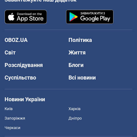
OBOZ.UA
Політика
Світ
Життя
Розслідування
Блоги
Суспільство
Всі новини
Новини України
Київ
Харків
Запоріжжя
Дніпро
Черкаси