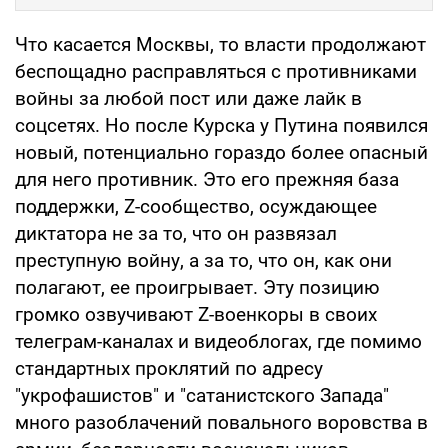
Что касается Москвы, то власти продолжают
беспощадно расправляться с противниками
войны за любой пост или даже лайк в
соцсетях. Но после Курска у Путина появился
новый, потенциально гораздо более опасный
для него противник. Это его прежняя база
поддержки, Z-сообщество, осуждающее
диктатора не за то, что он развязал
преступную войну, а за то, что он, как они
полагают, ее проигрывает. Эту позицию
громко озвучивают Z-военкоры в своих
телеграм-каналах и видеоблогах, где помимо
стандартных проклятий по адресу
"укрофашистов" и "сатанистского Запада"
много разоблачений повального воровства в