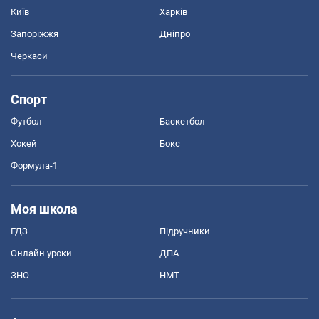
Київ
Харків
Запоріжжя
Дніпро
Черкаси
Спорт
Футбол
Баскетбол
Хокей
Бокс
Формула-1
Моя школа
ГДЗ
Підручники
Онлайн уроки
ДПА
ЗНО
НМТ