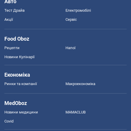
Авто
Тест Драйв
Електромобілі
Акції
Сервіс
Food Oboz
Рецепти
Напої
Новини Кулінарії
Економіка
Ринки та компанії
Макроекономіка
MedOboz
Новини медицини
MAMACLUB
Covid