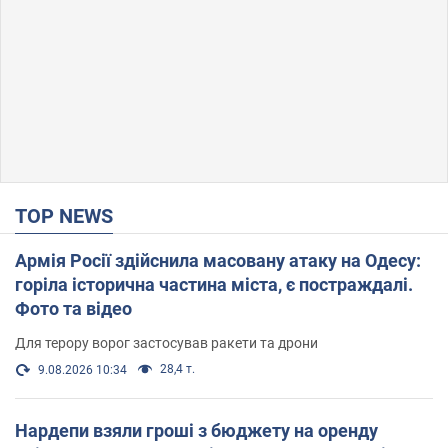
TOP NEWS
Армія Росії здійснила масовану атаку на Одесу:
горіла історична частина міста, є постраждалі.
Фото та відео
Для терору ворог застосував ракети та дрони
28,4 т.
9.08.2026 10:34
Нардепи взяли гроші з бюджету на оренду