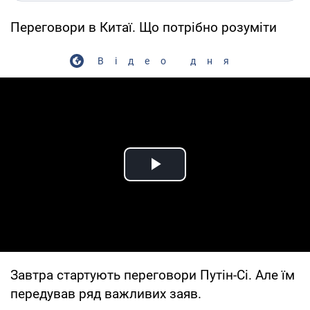
Переговори в Китаї. Що потрібно розуміти
Відео дня
Play Video
Завтра стартують переговори Путін-Сі. Але їм
передував ряд важливих заяв.