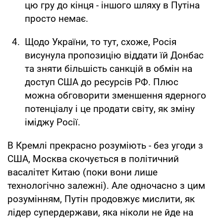
цю гру до кінця - іншого шляху в Путіна
просто немає.
Щодо України, то тут, схоже, Росія
висунула пропозицію віддати їй Донбас
та зняти більшість санкцій в обмін на
доступ США до ресурсів РФ. Плюс
можна обговорити зменшення ядерного
потенціалу і це продати світу, як зміну
іміджу Росії.
В Кремлі прекрасно розуміють - без угоди з
США, Москва скочується в політичний
васалітет Китаю (поки вони лише
технологічно залежні). Але одночасно з цим
розумінням, Путін продовжує мислити, як
лідер супердержави, яка ніколи не йде на