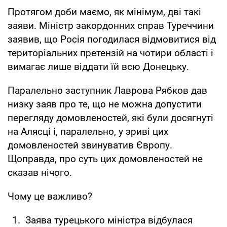
Протягом доби маємо, як мінімум, дві такі
заяви. Міністр закордонних справ Туреччини
заявив, що Росія погодилася відмовитися від
територіальних претензій на чотири області і
вимагає лише віддати їй всю Донецьку.
Паралельно заступник Лаврова Рябков дав
низку заяв про те, що не можна допустити
перегляду домовленостей, які були досягнуті
на Алясці і, паралельно, у зриві цих
домовленостей звинуватив Європу.
Щоправда, про суть цих домовленостей не
сказав нічого.
Чому це важливо?
Заява турецького міністра відбулася