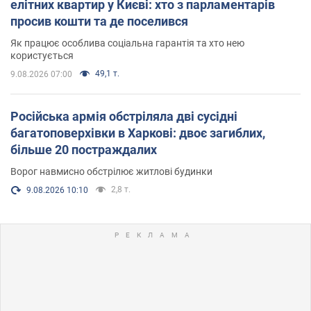
елітних квартир у Києві: хто з парламентарів
просив кошти та де поселився
Як працює особлива соціальна гарантія та хто нею
користується
49,1 т.
9.08.2026 07:00
Російська армія обстріляла дві сусідні
багатоповерхівки в Харкові: двоє загиблих,
більше 20 постраждалих
Ворог навмисно обстрілює житлові будинки
2,8 т.
9.08.2026 10:10