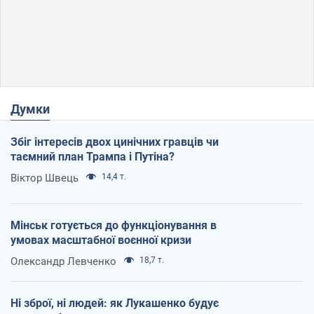
Думки
Збіг інтересів двох цинічних гравців чи
таємний план Трампа і Путіна?
Віктор Швець
14,4 т.
Мінськ готується до функціонування в
умовах масштабної воєнної кризи
Олександр Левченко
18,7 т.
Ні зброї, ні людей: як Лукашенко будує