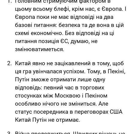
Головним стримуючим фактором в
цьому всьому блефі, крім нас, є Європа. І
Європа поки не має відповіді на два
базові питання: безпека та де вона в цій
схемі економічно. Без відповіді на ці
питання позиція ЄС, думаю, не
змінюватиметься.
Китай явно не зацікавлений в тому, щоб
ця гра увінчалася успіхом. Тому, в Пекіні,
Путін зможе отримати лише одну
відповідь: певний час в торгових
стосунках між Москвою і Пекіном
особливо нічого не зміниться. Але
статус посередника в переговорах США
Китай Путін не отримає.
Війна продовжиться. Швидких рішень не