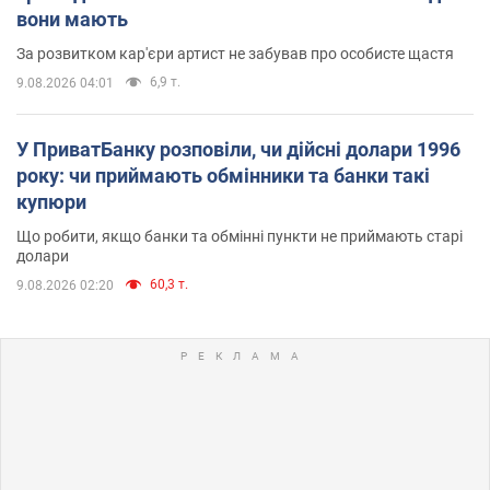
вони мають
За розвитком кар'єри артист не забував про особисте щастя
6,9 т.
9.08.2026 04:01
У ПриватБанку розповіли, чи дійсні долари 1996
року: чи приймають обмінники та банки такі
купюри
Що робити, якщо банки та обмінні пункти не приймають старі
долари
60,3 т.
9.08.2026 02:20