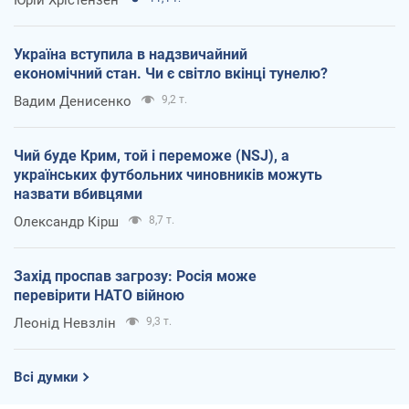
Україна вступила в надзвичайний
економічний стан. Чи є світло вкінці тунелю?
Вадим Денисенко
9,2 т.
Чий буде Крим, той і переможе (NSJ), а
українських футбольних чиновників можуть
назвати вбивцями
Олександр Кірш
8,7 т.
Захід проспав загрозу: Росія може
перевірити НАТО війною
Леонід Невзлін
9,3 т.
Всі думки