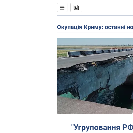
Окупація Криму: останні н
"Угруповання РФ