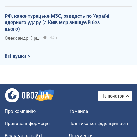
РФ, каже турецьке МЗС, завдасть по Україні
ядерного удару (а Київ мер знищує й без
цього)
Олександр Кірш
4,2 т.
Всі думки
На початок
Про компанію
Команда
Правова інформація
Політика конфіденційності
Реклама на сайті
Документи