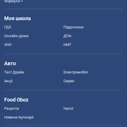
Формула-1
Моя школа
ГДЗ
Підручники
Онлайн уроки
ДПА
ЗНО
НМТ
Авто
Тест Драйв
Електромобілі
Акції
Сервіс
Food Oboz
Рецепти
Напої
Новини Кулінарії