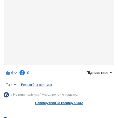
6
0
Підписатися
Теги
Редакційна політика
Новини політики
Мерц пропонує надати...
Повернутися на головну OBOZ