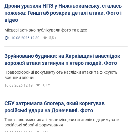
Дрони уразили НПЗ у Нижньокамську, сталась
пожежа: Генштаб розкрив деталі атаки. Фото і
відео
Місцеві активно публікували фото та відео
5,8 т.
10.08.2026 12:30
Зруйновано будинки: на Харківщині внаслідок
ворожої атаки загинули п’ятеро людей. Фото
Правоохоронці документують наслідки атаки та фіксують
воєнний злочин
1,1 т.
10.08.2026 12:19
СБУ затримала блогера, який коригував
російські удари на Донеччині. Фото
Також зловмисник агітував місцевих жителів підтримувати
російські збройні формування