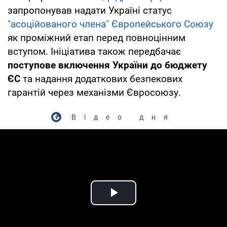
запропонував надати Україні статус
"асоційованого члена" Європейського Союзу
як проміжний етап перед повноцінним
вступом. Ініціатива також передбачає
поступове включення України до бюджету
ЄС
та надання додаткових безпекових
гарантій через механізми Євросоюзу.
Відео дня
Play Video