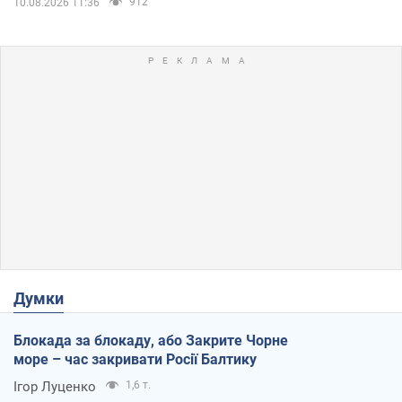
912
10.08.2026 11:36
Думки
Блокада за блокаду, або Закрите Чорне
море – час закривати Росії Балтику
Ігор Луценко
1,6 т.