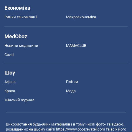
Економіка
Ринки та компанії
Макроекономіка
MedOboz
Новини медицини
MAMACLUB
Covid
Шоу
Афіша
Плітки
Краса
Мода
Жіночий журнал
Використання будь-яких матеріалів ( в тому числі фото- та відео-),
розміщених на цьому сайті
https://www.obozrevatel.com
та всіх його