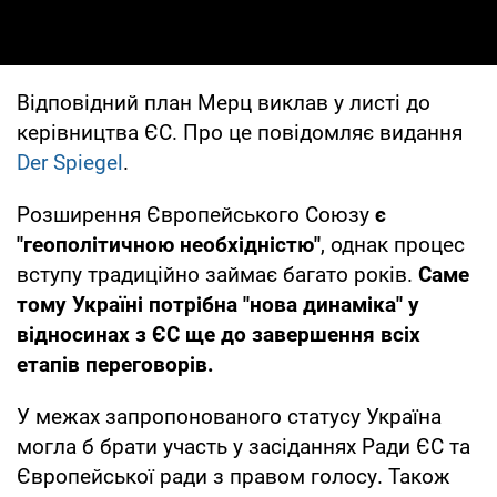
Відповідний план Мерц виклав у листі до
керівництва ЄС. Про це повідомляє видання
Der Spiegel
.
Розширення Європейського Союзу
є
"геополітичною необхідністю"
, однак процес
вступу традиційно займає багато років.
Саме
тому Україні потрібна "нова динаміка" у
відносинах з ЄС ще до завершення всіх
етапів переговорів.
У межах запропонованого статусу Україна
могла б брати участь у засіданнях Ради ЄС та
Європейської ради з правом голосу. Також