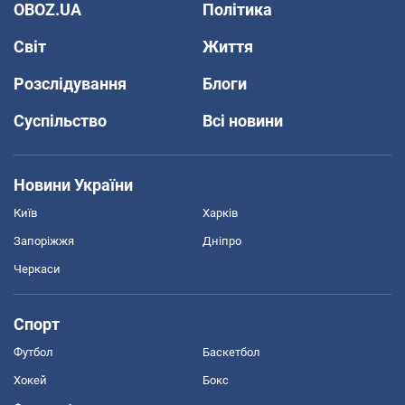
OBOZ.UA
Політика
Світ
Життя
Розслідування
Блоги
Суспільство
Всі новини
Новини України
Київ
Харків
Запоріжжя
Дніпро
Черкаси
Спорт
Футбол
Баскетбол
Хокей
Бокс