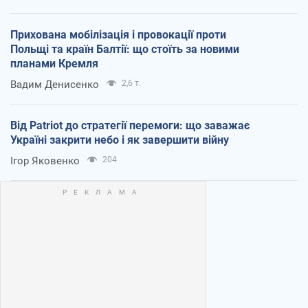
Прихована мобілізація і провокації проти
Польщі та країн Балтії: що стоїть за новими
планами Кремля
Вадим Денисенко
2,6 т.
Від Patriot до стратегії перемоги: що заважає
Україні закрити небо і як завершити війну
Ігор Яковенко
204