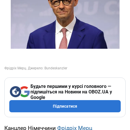
Будьте першими у курсі головного —
підпишіться на Новини на OBOZ.UA у
Google
Підписатися
Канцлер Німеччини
Фрідріх Мерц