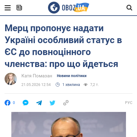
Мерц пропонує надати
Україні особливий статус в
ЄС до повноцінного
членства: про що йдеться
Катя Помазан
Новини політики
21.05.2026 12:54
1 хвилина
7,2 т.
0
РУС