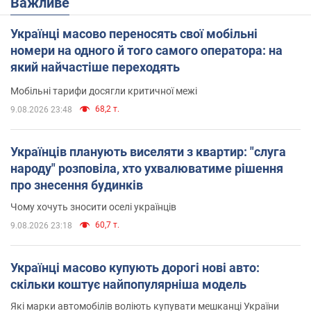
Важливе
Українці масово переносять свої мобільні
номери на одного й того самого оператора: на
який найчастіше переходять
Мобільні тарифи досягли критичної межі
68,2 т.
9.08.2026 23:48
Українців планують виселяти з квартир: "слуга
народу" розповіла, хто ухвалюватиме рішення
про знесення будинків
Чому хочуть зносити оселі українців
60,7 т.
9.08.2026 23:18
Українці масово купують дорогі нові авто:
скільки коштує найпопулярніша модель
Які марки автомобілів воліють купувати мешканці України