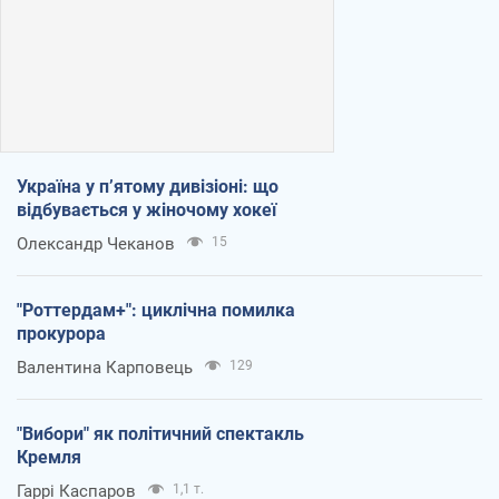
Україна у п’ятому дивізіоні: що
відбувається у жіночому хокеї
Олександр Чеканов
15
"Роттердам+": циклічна помилка
прокурора
Валентина Карповець
129
"Вибори" як політичний спектакль
Кремля
Гаррі Каспаров
1,1 т.