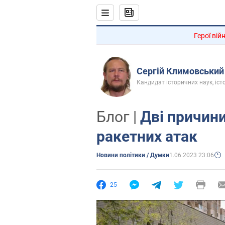
Герої вій
Сергій Климовський
Кандидат історичних наук, істо
Блог |
Дві причини
ракетних атак
Новини політики / Думки
1.06.2023 23:06
25