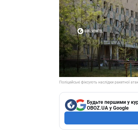
Будьте першими у кур
OBOZ.UA у Google