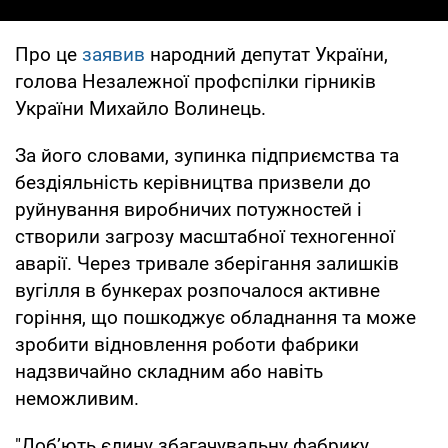
Про це
заявив
народний депутат України,
голова Незалежної профспілки гірників
України Михайло Волинець.
За його словами, зупинка підприємства та
бездіяльність керівництва призвели до
руйнування виробничих потужностей і
створили загрозу масштабної техногенної
аварії. Через тривале зберігання залишків
вугілля в бункерах розпочалося активне
горіння, що пошкоджує обладнання та може
зробити відновлення роботи фабрики
надзвичайно складним або навіть
неможливим.
"Добʼють єдину збагачувальну фабрику,