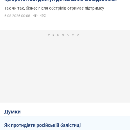
приміщень
Так чи так, бізнес після обстрілів отримає підтримку
492
6.08.2026 00:08
Думки
Як протидіяти російській балістиці