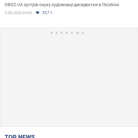
OBOZ.UA зустрів онуку художниці-дисидентки в Лісабоні
25,7 т.
5.08.2026 04:00
TOP NEWS