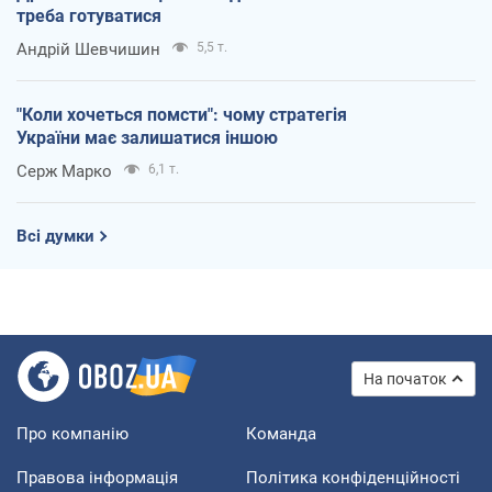
треба готуватися
Андрій Шевчишин
5,5 т.
"Коли хочеться помсти": чому стратегія
України має залишатися іншою
Серж Марко
6,1 т.
Всі думки
На початок
Про компанію
Команда
Правова інформація
Політика конфіденційності