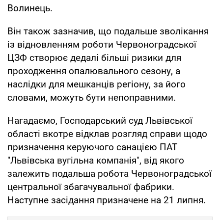
Волинець.
Він також зазначив, що подальше зволікання
із відновленням роботи Червоноградської
ЦЗФ створює дедалі більші ризики для
проходження опалювального сезону, а
наслідки для мешканців регіону, за його
словами, можуть бути непоправними.
Нагадаємо, Господарський суд Львівської
області вкотре відклав розгляд справи щодо
призначення керуючого санацією ПАТ
"Львівська вугільна компанія", від якого
залежить подальша робота Червоноградської
центральної збагачувальної фабрики.
Наступне засідання призначене на 21 липня.