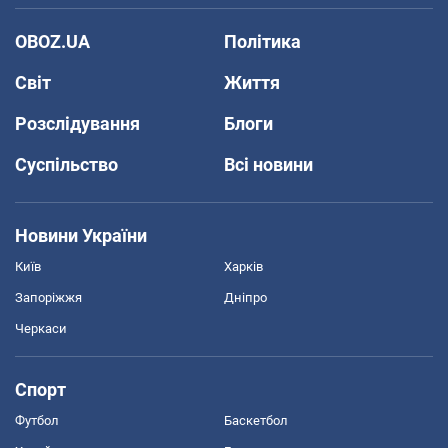
OBOZ.UA
Політика
Світ
Життя
Розслідування
Блоги
Суспільство
Всі новини
Новини України
Київ
Харків
Запоріжжя
Дніпро
Черкаси
Спорт
Футбол
Баскетбол