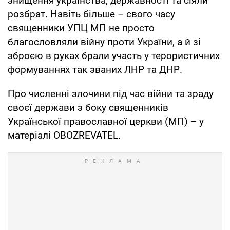
знищення українства, державності та сіяли
розбрат. Навіть більше – свого часу
священники УПЦ МП не просто
благословляли війну проти України, а й зі
зброєю в руках брали участь у терористичних
формуваннях так званих ЛНР та ДНР.
Про численні злочини під час війни та зраду
своєї держави з боку священників
Української православної церкви (МП) – у
матеріалі OBOZREVATEL.