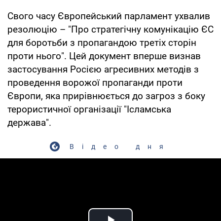
Свого часу Європейський парламент ухвалив
резолюцію – "Про стратегічну комунікацію ЄС
для боротьби з пропагандою третіх сторін
проти нього". Цей документ вперше визнав
застосування Росією агресивних методів з
проведення ворожої пропаганди проти
Європи, яка прирівнюється до загроз з боку
терористичної організації "Ісламська
держава".
Відео дня