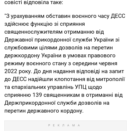
совісті відповіла таке:
"З урахуванням обставин воєнного часу ДЕСС
здійснює функцію зі сприяння
священнослужителям отриманню від
Державної прикордонної служби України зі
службовими цілями дозволів на перетин
держкордону України в умовах правового
режиму воєнного стану з середини червня
2022 року. До дня надання відповіді на запит
до ДЕСС надійшли клопотання від митрополії
та єпархіальних управлінь УПЦ щодо
сприянню 139 священникам в отриманні від
Держприкордонної служби дозволів на
перетин державного кордону.