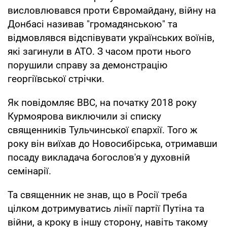
висловлювався проти Євромайдану, війну на
Донбасі називав "громадянською" та
відмовлявся відспівувати українських воїнів,
які загинули в АТО. З часом проти нього
порушили справу за демонстрацію
георгіївської стрічки.
Як повідомляє ВВС, на початку 2018 року
Курмоярова виключили зі списку
священників Тульчинської єпархії. Того ж
року він виїхав до Новосибірська, отримавши
посаду викладача богослов'я у духовній
семінарії.
Та священник не знав, що в Росії треба
цілком дотримуватись лінії партії Путіна та
війни, а кроку в іншу сторону, навіть такому