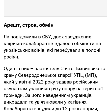
Арешт, строк, обмін
Як повідомили в СБУ, двох засуджених
кліриків-колаборантів вдалося обміняти на
українських воїнів, які перебували в полоні
росіян.
Один із них – настоятель Свято-Тихвинського
храму Сєвєродонецької єпархії УПЦ (МП),
який у квітні 2022 року здавав російським
окупантам учасників руху опору на території
громади. За його наведенням українців
викрадали та ув’язнювали у катівнях.
Колаборанта засудили до 12 років тюрми,