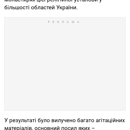
більшості областей України.
У результаті було вилучено багато агітаційних
матеріалів, основний посил яких –