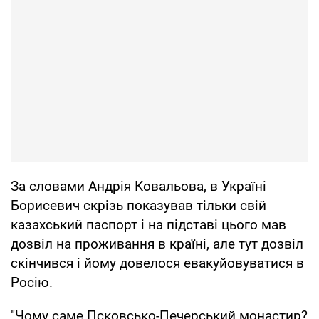
За словами Андрія Ковальова, в Україні
Борисевич скрізь показував тільки свій
казахський паспорт і на підставі цього мав
дозвіл на проживання в країні, але тут дозвіл
скінчився і йому довелося евакуйовуватися в
Росію.
"Чому саме Псковсько-Печерський монастир?