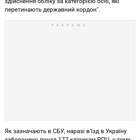
здійснення обліку за категорією осіб, які
перетинають державний кордон".
Як зазначають в СБУ, наразі в’їзд в Україну
заборонено понад 177 клірикам РПЦ, у тому