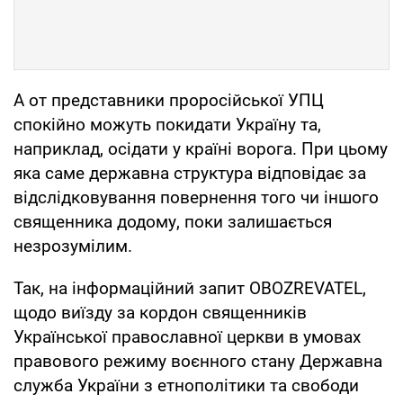
А от представники проросійської УПЦ
спокійно можуть покидати Україну та,
наприклад, осідати у країні ворога. При цьому
яка саме державна структура відповідає за
відслідковування повернення того чи іншого
священника додому, поки залишається
незрозумілим.
Так, на інформаційний запит OBOZREVATEL,
щодо виїзду за кордон священників
Української православної церкви в умовах
правового режиму воєнного стану Державна
служба України з етнополітики та свободи