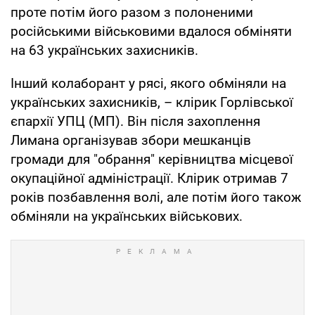
проте потім його разом з полоненими
російськими військовими вдалося обміняти
на 63 українських захисників.
Інший колаборант у рясі, якого обміняли на
українських захисників, – клірик Горлівської
єпархії УПЦ (МП). Він після захоплення
Лимана організував збори мешканців
громади для "обрання" керівництва місцевої
окупаційної адміністрації. Клірик отримав 7
років позбавлення волі, але потім його також
обміняли на українських військових.