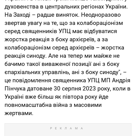
духовенства в центральних регіонах України.
На Заході – радше виняток. Неодноразово
звертав увагу на те, що за колабораціонізм
серед священників УПЦ має відбуватися
жорстка реакція з боку архієреїв, а за
колабораціонізм серед архієреїв – жорстка
реакція синоду. Але на тепер ми майже не
бачимо такої виваженої позиції ані з боку
єпархіальних управлінь, ані з боку синоду", –
це повідомлення священника УПЦ МП Андрія
Пінчука датоване 30 серпня 2023 року, коли в
Україні вже більш як півтора року йде
повномасштабна війна з масовими
жертвами.