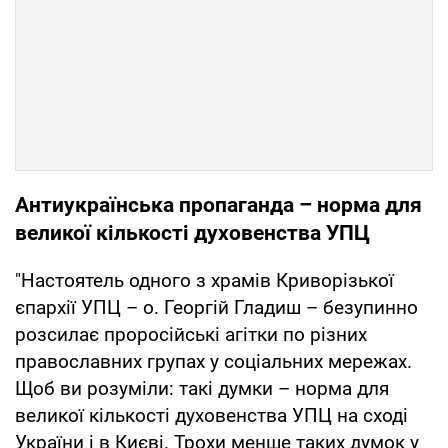
Антиукраїнська пропаганда – норма для
великої кількості духовенства УПЦ
"Настоятель одного з храмів Криворізької
єпархії УПЦ – о. Георгій Гладиш – безупинно
розсилає проросійські агітки по різних
православних групах у соціальних мережах.
Щоб ви розуміли: такі думки – норма для
великої кількості духовенства УПЦ на сході
України і в Києві. Трохи менше таких думок у