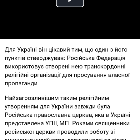
Play Video
Для Україні він цікавий тим, що один з його
пунктів стверджував: Російська Федерація
використовує створені нею транскордонні
релігійні організації для просування власної
пропаганди.
Найзагрозливішим таким релігійним
утворенням для України завжди була
Російська православна церква, яка в Україні
представлена УПЦ МП. Роками священники
російської церкви проводили роботу зі