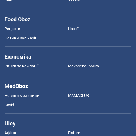
Food Oboz
Рецепти
Напої
Новини Кулінарії
Економіка
Ринки та компанії
Макроекономіка
MedOboz
Новини медицини
MAMACLUB
Covid
Шоу
Афіша
Плітки