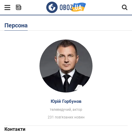
Персона
Юрій Горбунов
телеведучий, актор
231 пов'язаних новин
Контакти