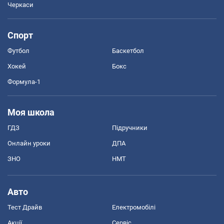
Черкаси
Спорт
Футбол
Баскетбол
Хокей
Бокс
Формула-1
Моя школа
ГДЗ
Підручники
Онлайн уроки
ДПА
ЗНО
НМТ
Авто
Тест Драйв
Електромобілі
Акції
Сервіс