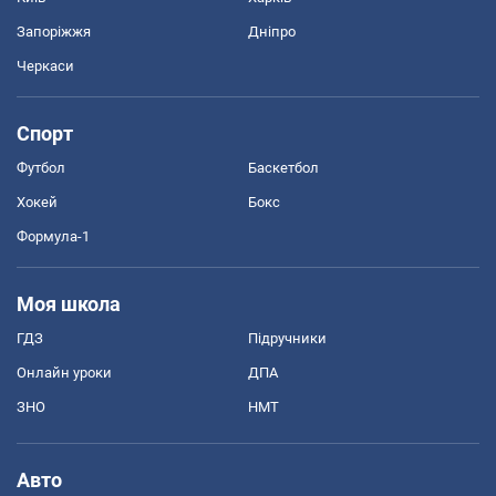
Запоріжжя
Дніпро
Черкаси
Спорт
Футбол
Баскетбол
Хокей
Бокс
Формула-1
Моя школа
ГДЗ
Підручники
Онлайн уроки
ДПА
ЗНО
НМТ
Авто