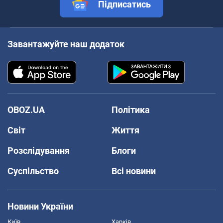
Підписатись
Завантажуйте наш додаток
OBOZ.UA
Політика
Світ
Життя
Розслідування
Блоги
Суспільство
Всі новини
Новини України
Київ
Харків