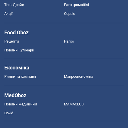
Тест Драйв
Електромобілі
Акції
Сервіс
Food Oboz
Рецепти
Напої
Новини Кулінарії
Економіка
Ринки та компанії
Макроекономіка
MedOboz
Новини медицини
MAMACLUB
Covid