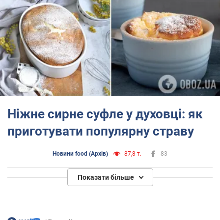
Ніжне сирне суфле у духовці: як
приготувати популярну страву
Новини food (Архів)
87,8 т.
83
Показати більше