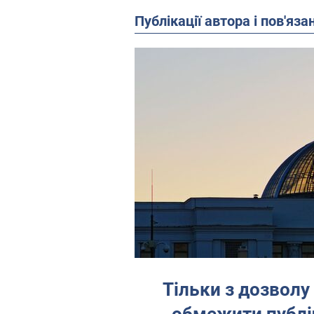
Публікації автора і пов'яза
Тільки з дозволу
обмежити публі