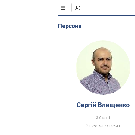
Персона
Сергій Влащенко
3 Статті
2 пов'язаних новин