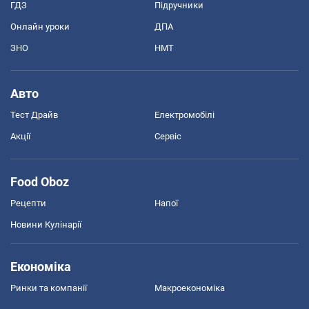
ГДЗ
Підручники
Онлайн уроки
ДПА
ЗНО
НМТ
Авто
Тест Драйв
Електромобілі
Акції
Сервіс
Food Oboz
Рецепти
Напої
Новини Кулінарії
Економіка
Ринки та компанії
Макроекономіка