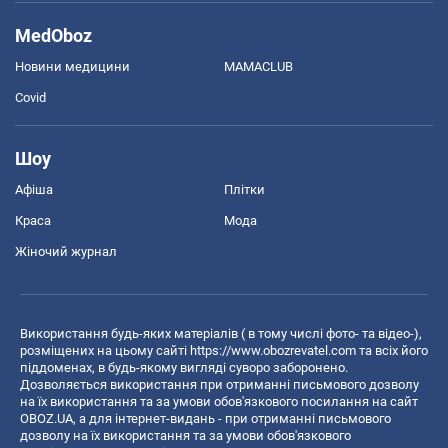
MedOboz
Новини медицини
MAMACLUB
Covid
Шоу
Афіша
Плітки
Краса
Мода
Жіночий журнал
Використання будь-яких матеріалів ( в тому числі фото- та відео-),
розміщених на цьому сайті
https://www.obozrevatel.com
та всіх його
піддоменах, в будь-якому вигляді суворо заборонено.
Дозволяється використання при отриманні письмового дозволу
на їх використання та за умови обов'язкового посилання на сайт
OBOZ.UA, а для інтернет-видань - при отриманні письмового
дозволу на їх використання та за умови обов'язкового