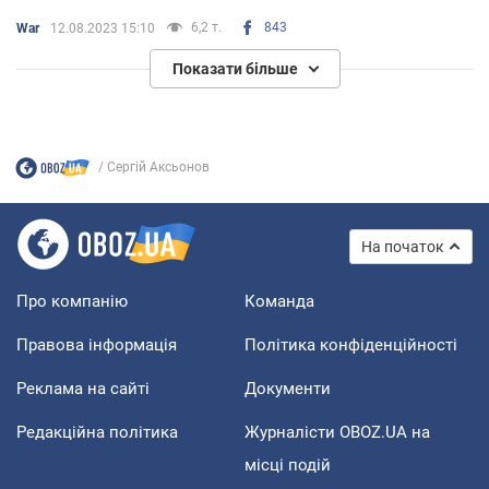
6,2 т.
843
War
12.08.2023 15:10
Показати більше
Сергій Аксьонов
На початок
Про компанію
Команда
Правова інформація
Політика конфіденційності
Реклама на сайті
Документи
Редакційна політика
Журналісти OBOZ.UA на
місці подій