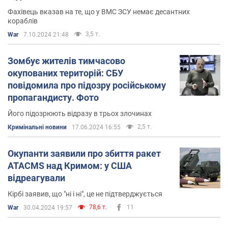
Фахівець вказав на те, що у ВМС ЗСУ немає десантних
кораблів
3,5 т.
War
7.10.2024 21:48
Зомбує жителів тимчасово
окупованих територій: СБУ
повідомила про підозру російському
пропагандисту. Фото
Його підозрюють відразу в трьох злочинах
2,5 т.
Кримінальні новини
17.06.2024 16:55
Окупанти заявили про збиття ракет
ATACMS над Кримом: у США
відреагували
Кірбі заявив, що "ні і ні", це не підтверджується
78,6 т.
11
War
30.04.2024 19:57