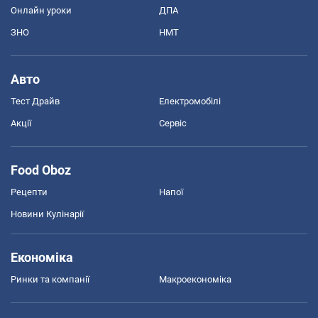
Онлайн уроки
ДПА
ЗНО
НМТ
Авто
Тест Драйв
Електромобілі
Акції
Сервіс
Food Oboz
Рецепти
Напої
Новини Кулінарії
Економіка
Ринки та компанії
Макроекономіка