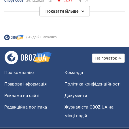
52,5 т.
51
Спорт Oboz
29.12.2025 11:31
Показати більше
Андрій Шевченко
На початок
Про компанію
Команда
Правова інформація
Політика конфіденційності
Реклама на сайті
Документи
Редакційна політика
Журналісти OBOZ.UA на
місці подій