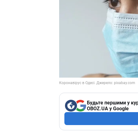
Будьте першими у кур
OBOZ.UA у Google