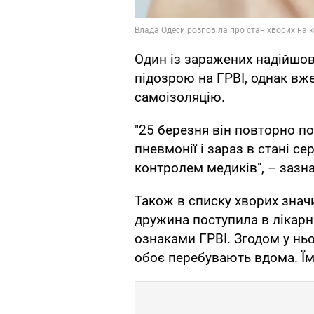
Один із заражених надійшов
підозрою на ГРВІ, однак вже
самоізоляцію.
"25 березня він повторно по
пневмонії і зараз в стані се
контролем медиків", – зазн
Також в списку хворих значи
дружина поступила в лікарн
ознаками ГРВІ. Згодом у нь
обоє перебувають вдома. Їм