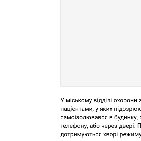
У міському відділі охорони 
пацієнтами, у яких підозрюю
самоізолювався в будинку, с
телефону, або через двері.
дотримуються хворі режиму