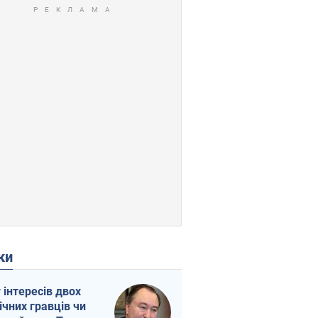
ки
г інтересів двох
ічних гравців чи