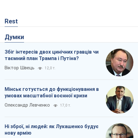
Мінськ готується до функціонування в
умовах масштабної воєнної кризи
Олександр Левченко
17,0 т.
Ні зброї, ні людей: як Лукашенко будує
нову армію
Ігар Тишкевич
14,4 т.