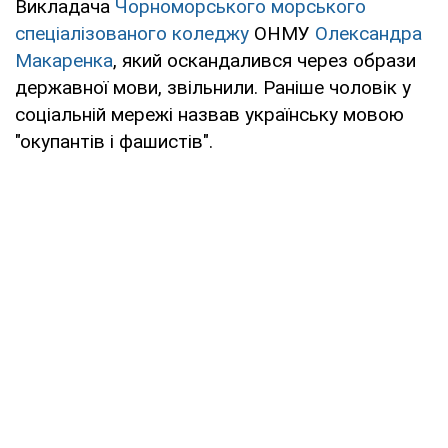
Викладача
Чорноморського морського
спеціалізованого коледжу
ОНМУ
Олександра
Макаренка
, який оскандалився через образи
державної мови, звільнили. Раніше чоловік у
соціальній мережі назвав українську мовою
"окупантів і фашистів".