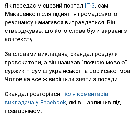
Як передає місцевий портал
IT-3
, сам
Макаренко після підняття громадського
резонансу намагався виправдатися. Він
стверджував, що його слова були вирвані з
контексту.
За словами викладача, скандал роздули
провокатори, а він називав "псячою мовою"
суржик – суміш української та російської мов.
Чоловіка все ж вирішили зняти з посади.
Скандал розгорівся
після коментарів
викладача у Facebook
, які він залишив під
псевдонімом.