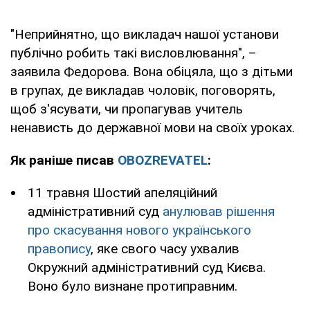
"Неприйнятно, що викладач нашої установи
публічно робить такі висловлювання", –
заявила Федорова. Вона обіцяла, що з дітьми
в групах, де викладав чоловік, поговорять,
щоб з'ясувати, чи пропагував учитель
ненависть до державної мови на своїх уроках.
Як раніше писав
OBOZREVATEL
:
11 травня Шостий апеляційний
адміністративний суд
анулював рішення
про скасування нового українського
правопису
, яке свого часу ухвалив
Окружний адміністративний суд Києва.
Воно було визнане протиправним.