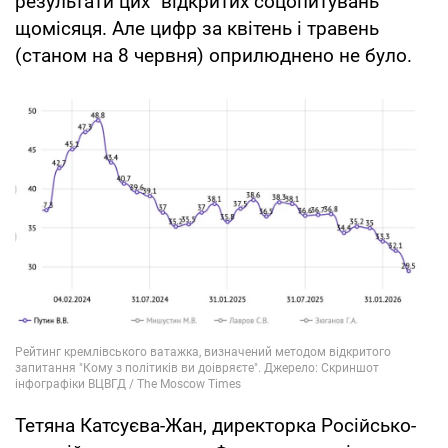
результати цих "відкритих соцопитувань"
щомісяця. Але цифр за квітень і травень
(станом на 8 червня) оприлюднено не було.
Тетяна Катсуєва-Жан, директорка Російсько-