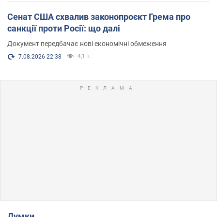
Сенат США схвалив законопроєкт Грема про
санкції проти Росії: що далі
Документ передбачає нові економічні обмеження
4,1 т.
7.08.2026 22:38
Думки