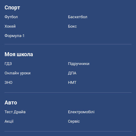
Спорт
Футбол
Баскетбол
Хокей
Бокс
Формула-1
Моя школа
ГДЗ
Підручники
Онлайн уроки
ДПА
ЗНО
НМТ
Авто
Тест Драйв
Електромобілі
Акції
Сервіс