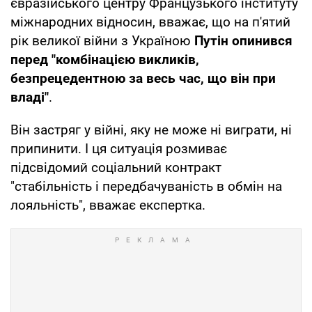
євразійського центру Французького інституту
міжнародних відносин, вважає, що на п'ятий
рік великої війни з Україною
Путін опинився
перед "комбінацією викликів,
безпрецедентною за весь час, що він при
владі"
.
Він застряг у війні, яку не може ні виграти, ні
припинити. І ця ситуація розмиває
підсвідомий соціальний контракт
"стабільність і передбачуваність в обмін на
лояльність", вважає експертка.