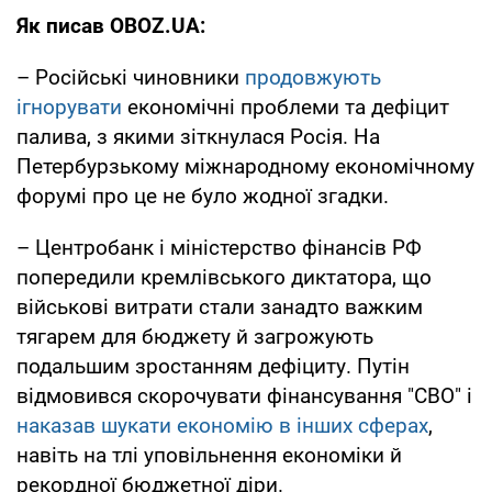
Як писав OBOZ.UA:
– Російські чиновники
продовжують
ігнорувати
економічні проблеми та дефіцит
палива, з якими зіткнулася Росія. На
Петербурзькому міжнародному економічному
форумі про це не було жодної згадки.
– Центробанк і міністерство фінансів РФ
попередили кремлівського диктатора, що
військові витрати стали занадто важким
тягарем для бюджету й загрожують
подальшим зростанням дефіциту. Путін
відмовився скорочувати фінансування "СВО" і
наказав шукати економію в інших сферах
,
навіть на тлі уповільнення економіки й
рекордної бюджетної діри.