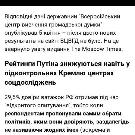
Відповідні дані державний "Всеросійський
центр вивчення громадської думки"
опублікував 5 квітня – після цього нових
результатів на сайті ВЦВГД не було. На це
звернуло увагу видання The Moscow Times.
Рейтинги Путіна знижуються навіть у
підконтрольних Кремлю центрах
соцдосліджень
29,5% довіри ватажок РФ отримав під час
"відкритого опитування", тобто коли
респондентам пропонували самим обрати
політиків, яким вони довіряють, заздалегідь
не називаючи жодних імен
(зокрема й