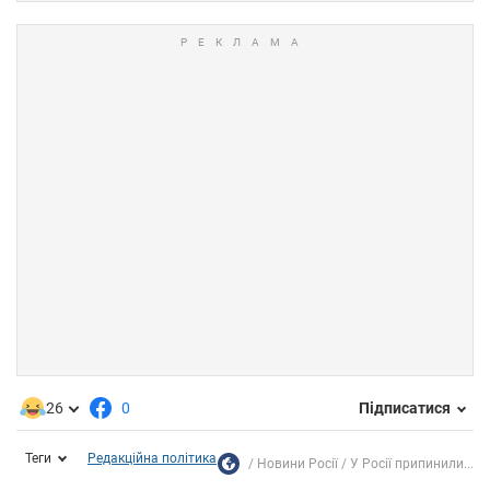
26
0
Підписатися
Теги
Редакційна політика
Новини Росії
У Росії припинили...