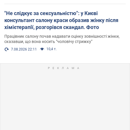
"Не слідкує за сексуальністю": у Києві
консультант салону краси образив жінку після
хімієтерапії, розгорівся скандал. Фото
Працівник салону почав надавати оцінку зовнішності жінки,
сказавши, що вона носить "чоловічу стрижку"
10,4 т.
7.08.2026 22:11