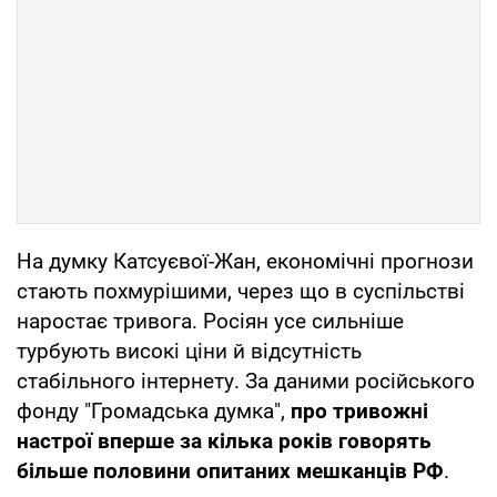
На думку Катсуєвої-Жан, економічні прогнози
стають похмурішими, через що в суспільстві
наростає тривога. Росіян усе сильніше
турбують високі ціни й відсутність
стабільного інтернету. За даними російського
фонду "Громадська думка",
про тривожні
настрої вперше за кілька років говорять
більше половини опитаних мешканців РФ
.