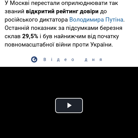
У Москві перестали оприлюднювати так
званий
відкритий рейтинг довіри
до
російського диктатора
Володимира Путіна
.
Останній показник за підсумками березня
склав
29,5%
і був найнижчим від початку
повномасштабної війни проти України.
Відео дня
Play Video