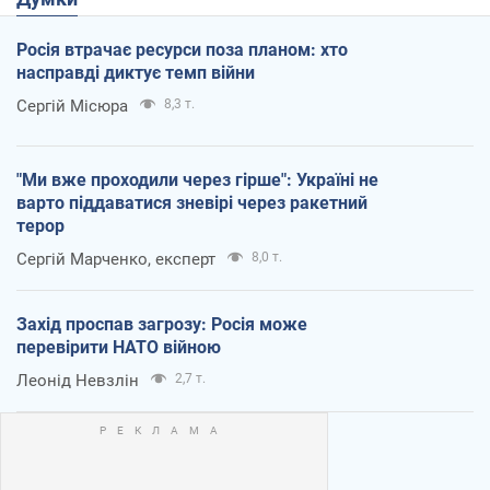
Росія втрачає ресурси поза планом: хто
насправді диктує темп війни
Сергій Місюра
8,3 т.
"Ми вже проходили через гірше": Україні не
варто піддаватися зневірі через ракетний
терор
Сергій Марченко, експерт
8,0 т.
Захід проспав загрозу: Росія може
перевірити НАТО війною
Леонід Невзлін
2,7 т.