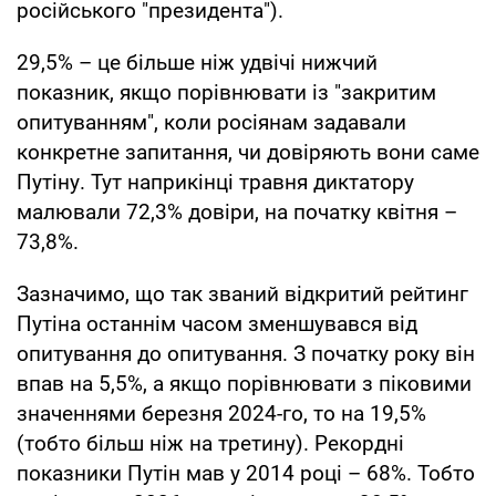
російського "президента").
29,5% – це більше ніж удвічі нижчий
показник, якщо порівнювати із "закритим
опитуванням", коли росіянам задавали
конкретне запитання, чи довіряють вони саме
Путіну. Тут наприкінці травня диктатору
малювали 72,3% довіри, на початку квітня –
73,8%.
Зазначимо, що так званий відкритий рейтинг
Путіна останнім часом зменшувався від
опитування до опитування. З початку року він
впав на 5,5%, а якщо порівнювати з піковими
значеннями березня 2024-го, то на 19,5%
(тобто більш ніж на третину). Рекордні
показники Путін мав у 2014 році – 68%. Тобто