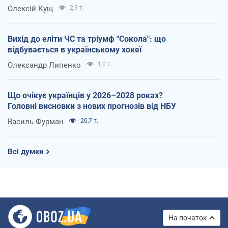
Олексій Кущ
2,9 т.
Вихід до еліти ЧС та тріумф "Сокола": що
відбувається в українському хокеї
Олександр Липенко
1,0 т.
Що очікує українців у 2026–2028 роках?
Головні висновки з нових прогнозів від НБУ
Василь Фурман
20,7 т.
Всі думки
На початок