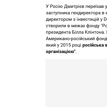
У Росію Дмитрієв переїхав 
заступника гендиректора в к
директором з інвестицій у De
створили в межах фонду "Ро
президента Білла Клінтона.
Американо-російський фонд 
який у 2015 році
російська 
організацією"
.