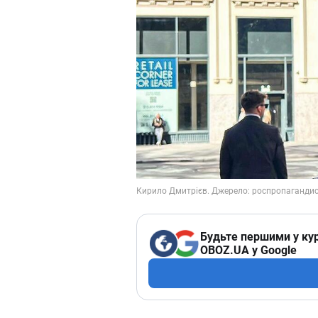
Будьте першими у кур
OBOZ.UA у Google