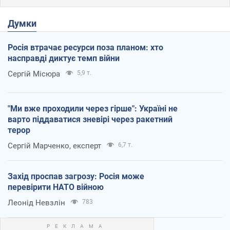
Думки
Росія втрачає ресурси поза планом: хто
насправді диктує темп війни
Сергій Місюра
5,9 т.
"Ми вже проходили через гірше": Україні не
варто піддаватися зневірі через ракетний
терор
Сергій Марченко, експерт
6,7 т.
Захід проспав загрозу: Росія може
перевірити НАТО війною
Леонід Невзлін
783