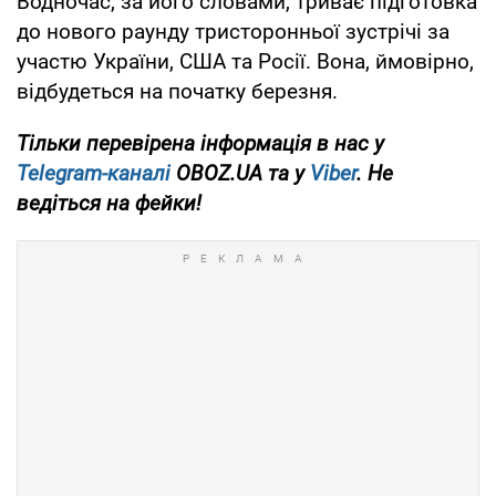
Водночас, за його словами, триває підготовка
до нового раунду тристоронньої зустрічі за
участю України, США та Росії. Вона, ймовірно,
відбудеться на початку березня.
Тільки перевірена інформація в нас у
Telegram-каналі
OBOZ.UA та у
Viber
. Не
ведіться на фейки!