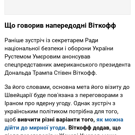
Що говорив напередодні Віткофф
Раніше зустріч із секретарем Ради
національної безпеки і оборони України
Рустемом Умєровим анонсував
спецпредставник американського президента
Дональда Трампа Стівен Віткофф.
За його словами, основна мета його візиту до
Швейцарії буде пов'язана з переговорами з
Іраном про ядерну угоду. Однак зустріч з
українським політиком потрібна для того,
щоб
вивчити різні варіанти того,
як можна
дійти до мирної угоди
. Віткофф додав, що