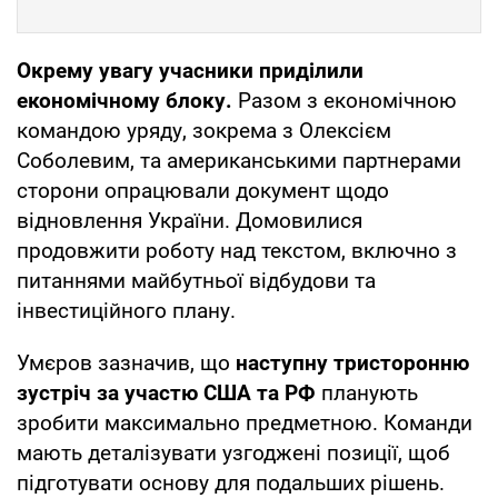
Окрему увагу учасники приділили
економічному блоку.
Разом з економічною
командою уряду, зокрема з Олексієм
Соболевим, та американськими партнерами
сторони опрацювали документ щодо
відновлення України. Домовилися
продовжити роботу над текстом, включно з
питаннями майбутньої відбудови та
інвестиційного плану.
Умєров зазначив, що
наступну тристоронню
зустріч за участю США та РФ
планують
зробити максимально предметною. Команди
мають деталізувати узгоджені позиції, щоб
підготувати основу для подальших рішень.