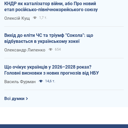
КНДР як каталізатор війни, або Про новий
етап російсько-північнокорейського союзу
Олексій Кущ
1,7 т.
Вихід до еліти ЧС та тріумф "Сокола": що
відбувається в українському хокеї
Олександр Липенко
654
Що очікує українців у 2026–2028 роках?
Головні висновки з нових прогнозів від НБУ
Василь Фурман
14,6 т.
Всі думки