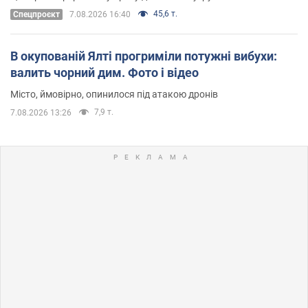
45,6 т.
Cпецпроєкт
7.08.2026 16:40
В окупованій Ялті прогриміли потужні вибухи:
валить чорний дим. Фото і відео
Місто, ймовірно, опинилося під атакою дронів
7,9 т.
7.08.2026 13:26