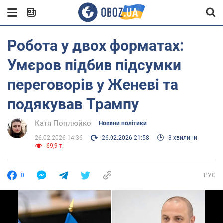
Робота у двох форматах:
Умєров підбив підсумки
переговорів у Женеві та
подякував Трампу
Катя Поплюйко
Новини політики
26.02.2026 14:36
26.02.2026 21:58
3 хвилини
69,9 т.
0
РУС