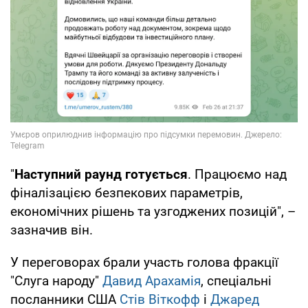
"
Наступний раунд готується
. Працюємо над
фіналізацією безпекових параметрів,
економічних рішень та узгоджених позицій", –
зазначив він.
У переговорах брали участь голова фракції
"Слуга народу"
Давид Арахамія
, спеціальні
посланники США
Стів Віткофф
і
Джаред