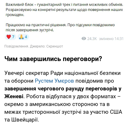
Чим завершились переговори?
Увечері секретар Ради національної безпеки
та оборони
Рустем Умєров
повідомив про
завершення чергового раунду переговорів у
Женеві
. Робота відбулася у двох форматах –
окремо з американською стороною та в
межах тристоронньої зустрічі за участю США
та Швейцарії.