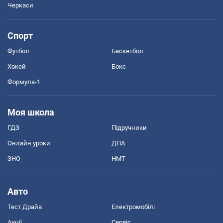
Черкаси
Спорт
Футбол
Баскетбол
Хокей
Бокс
Формула-1
Моя школа
ГДЗ
Підручники
Онлайн уроки
ДПА
ЗНО
НМТ
Авто
Тест Драйв
Електромобілі
Акції
Сервіс