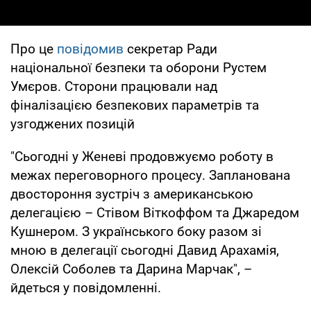
Про це
повідомив
секретар Ради
національної безпеки та оборони Рустем
Умєров. Сторони працювали над
фіналізацією безпекових параметрів та
узгоджених позицій
"Сьогодні у Женеві продовжуємо роботу в
межах переговорного процесу. Запланована
двостороння зустріч з американською
делегацією – Стівом Віткоффом та Джаредом
Кушнером. З українського боку разом зі
мною в делегації сьогодні Давид Арахамія,
Олексій Соболев та Дарина Марчак", –
йдеться у повідомленні.