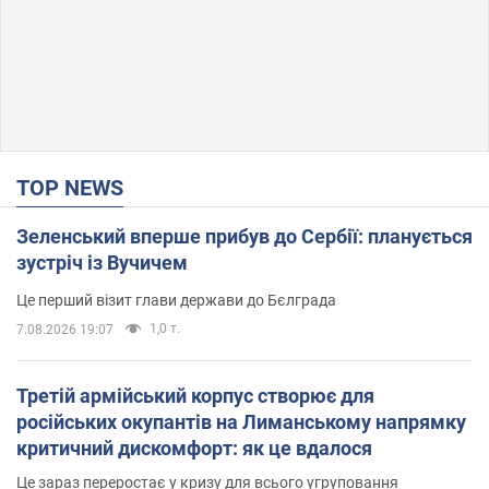
TOP NEWS
Зеленський вперше прибув до Сербії: планується
зустріч із Вучичем
Це перший візит глави держави до Бєлграда
1,0 т.
7.08.2026 19:07
Третій армійський корпус створює для
російських окупантів на Лиманському напрямку
критичний дискомфорт: як це вдалося
Це зараз переростає у кризу для всього угруповання