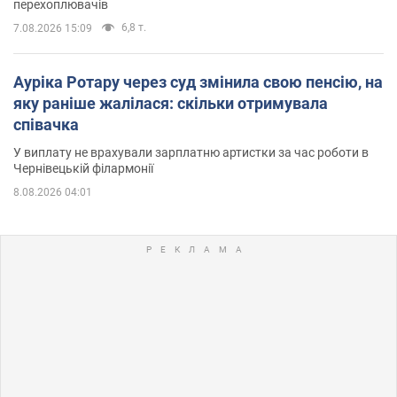
перехоплювачів
6,8 т.
7.08.2026 15:09
Ауріка Ротару через суд змінила свою пенсію, на
яку раніше жалілася: скільки отримувала
співачка
У виплату не врахували зарплатню артистки за час роботи в
Чернівецькій філармонії
8.08.2026 04:01