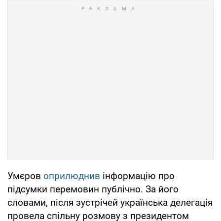
Умєров
оприлюднив
інформацію про
підсумки перемовин публічно. За його
словами, після зустрічей українська делегація
провела спільну розмову з президентом