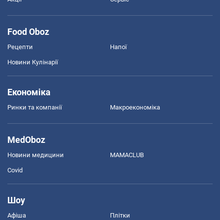
Food Oboz
Рецепти
Напої
Новини Кулінарії
Економіка
Ринки та компанії
Макроекономіка
MedOboz
Новини медицини
MAMACLUB
Covid
Шоу
Афіша
Плітки