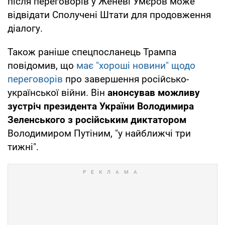
після переговорів у Женеві Умєров може
відвідати Сполучені Штати для продовження
діалогу.
Також раніше спецпосланець Трампа
повідомив, що
має "хороші новини" щодо
переговорів
про завершення російсько-
української війни. Він
анонсував можливу
зустріч президента України Володимира
Зеленського з російським диктатором
Володимиром Путіним, "у найближчі три
тижні".