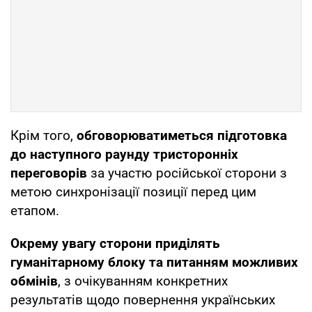
Крім того,
обговорюватиметься підготовка
до наступного раунду тристоронніх
переговорів
за участю російської сторони з
метою синхронізації позиції перед цим
етапом.
Окрему увагу сторони приділять
гуманітарному блоку та питанням можливих
обмінів
, з очікуванням конкретних
результатів щодо повернення українських