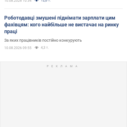
12,0 т.
10.08.2026 10:34
Роботодавці змушені піднімати зарплати цим
фахівцям: кого найбільше не вистачає на ринку
праці
За яких працівників постійно конкурують
4,3 т.
10.08.2026 09:55