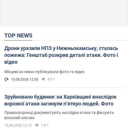
TOP NEWS
Дрони уразили НПЗ у Нижньокамську, сталась
пожежа: Генштаб розкрив деталі атаки. Фото і
відео
Місцеві активно публікували фото та відео
8,3 т.
10.08.2026 12:30
Зруйновано будинки: на Харківщині внаслідок
ворожої атаки загинули п’ятеро людей. Фото
Правоохоронці документують наслідки атаки та фіксують
воєнний злочин
1,4 т.
10.08.2026 12:19