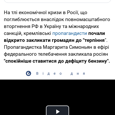
На тлі економічної кризи в Росії, що
поглиблюється внаслідок повномасштабного
вторгнення РФ в Україну та міжнародних
санкцій, кремлівські
пропагандисти
почали
відкрито закликати громадян до "терпіння
".
Пропагандистка Маргарита Симоньян в ефірі
федерального телебачення закликала росіян
"спокійніше ставитися до дефіциту бензину".
Відео дня