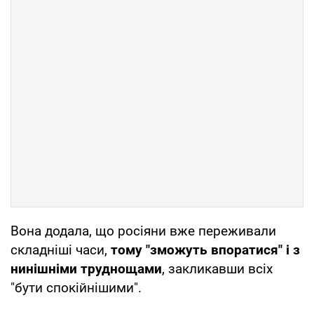
Вона додала, що росіяни вже переживали
складніші часи,
тому "зможуть впоратися" і з
нинішніми труднощами
, закликавши всіх
"бути спокійнішими".