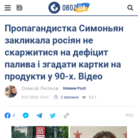
Пропагандистка Симоньян
закликала росіян не
скаржитися на дефіцит
палива і згадати картки на
продукти у 90-х. Відео
Олексій Лютіков
Новини Росії
8.07.2026 10:41
2 хвилини
9,3 т.
0
РУС