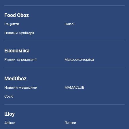
Food Oboz
Рецепти
Напої
Новини Кулінарії
Економіка
Ринки та компанії
Макроекономіка
MedOboz
Новини медицини
MAMACLUB
Covid
Шоу
Афіша
Плітки