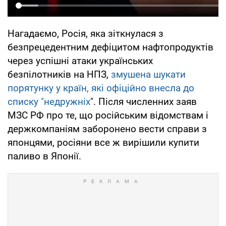
Нагадаємо, Росія, яка зіткнулася з
безпрецедентним дефіцитом нафтопродуктів
через успішні атаки українських
безпілотників на НПЗ,
змушена шукати
порятунку у країн, які офіційно внесла до
списку "недружніх
". Після численних заяв
МЗС РФ про те, що російським відомствам і
держкомпаніям заборонено вести справи з
японцями, росіяни все ж вирішили купити
паливо в Японії.