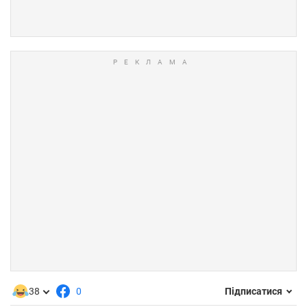
38
0
Підписатися