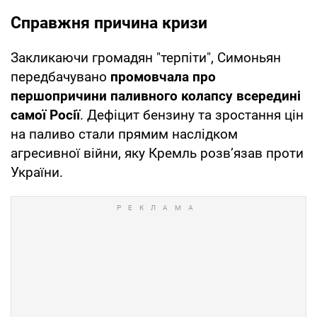
Справжня причина кризи
Закликаючи громадян "терпіти", Симоньян
передбачувано
промовчала про
першопричини паливного колапсу всередині
самої Росії
. Дефіцит бензину та зростання цін
на паливо стали прямим наслідком
агресивної війни, яку Кремль розв’язав проти
України.