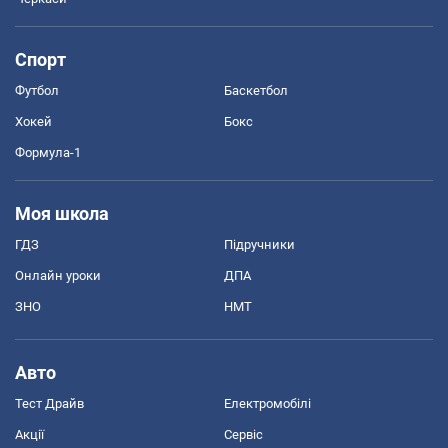
Спорт
Футбол
Баскетбол
Хокей
Бокс
Формула-1
Моя школа
ГДЗ
Підручники
Онлайн уроки
ДПА
ЗНО
НМТ
Авто
Тест Драйв
Електромобілі
Акції
Сервіс