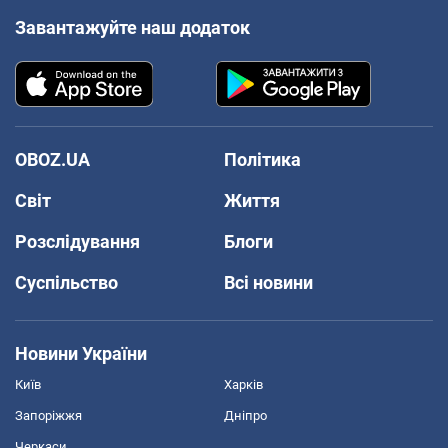
Завантажуйте наш додаток
OBOZ.UA
Політика
Світ
Життя
Розслідування
Блоги
Суспільство
Всі новини
Новини України
Київ
Харків
Запоріжжя
Дніпро
Черкаси