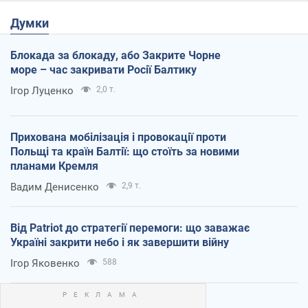
Думки
Блокада за блокаду, або Закрите Чорне
море – час закривати Росії Балтику
Ігор Луценко
2,0 т.
Прихована мобілізація і провокації проти
Польщі та країн Балтії: що стоїть за новими
планами Кремля
Вадим Денисенко
2,9 т.
Від Patriot до стратегії перемоги: що заважає
Україні закрити небо і як завершити війну
Ігор Яковенко
588