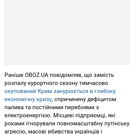
Раніше OBOZ.UA повідомляв, що замість
розпалу курортного сезону тимчасово
окупований Крим занурюється в глибоку
економічну кризу
, спричинену дефіцитом
палива та постійними перебоями з
електроенергією. Місцеві підприємці, які
роками ігнорували повномасштабну путінську
агресію, масові вбивства українців і