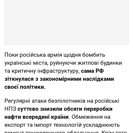
Поки російська армія щодня бомбить
українські міста, руйнуючи житлові будинки
та критичну інфраструктуру,
сама РФ
зіткнулася з закономірними наслідками
своєї політики.
Регулярні атаки безпілотників на російські
НПЗ
суттєво знизили обсяги переробки
нафти всередині країни
. Обмеження на
експорт та імпорт технологій ускладнюють
ремонт пошкодженого обладнання. Крім того,