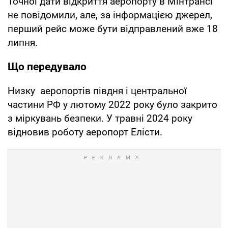
Точної дати відкриття аеропорту в Мінтрансі
не повідомили, але, за інформацією джерел,
перший рейс може бути відправлений вже 18
липня.
Що передувало
Низку аеропортів півдня і центральної
частини РФ у лютому 2022 року було закрито
з міркувань безпеки. У травні 2024 року
відновив роботу аеропорт Елісти.