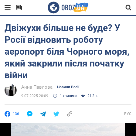
Двіжухи більше не буде? У
Росії відновить роботу
аеропорт біля Чорного моря,
який закрили після початку
війни
Анна Павлова
Новини Росії
9.07.2025 20:09
1 хвилина
21,2 т.
136
РУС