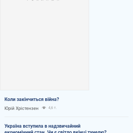
Коли закінчиться війна?
Юрій Хрістензен
4,6 т.
Україна вступила в надзвичайний
економічний стан. Чи є світло вкінці тунелю?