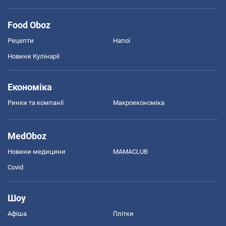
Food Oboz
Рецепти
Напої
Новини Кулінарії
Економіка
Ринки та компанії
Макроекономіка
MedOboz
Новини медицини
MAMACLUB
Covid
Шоу
Афіша
Плітки