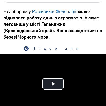
Незабаром у
Російській Федерації
може
відновити роботу один з аеропортів
. А
саме
летовище у місті Геленджик
(Краснодарський край). Воно знаходиться на
березі Чорного моря.
Відео дня
Play Video