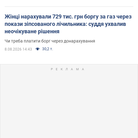
Жінці нарахували 729 тис. грн боргу за газ через
покази зіпсованого лічильника: суддя ухвалив
неочікуване рішення
Чи треба платити борг через донарахування
30,2 т.
8.08.2026 14:43