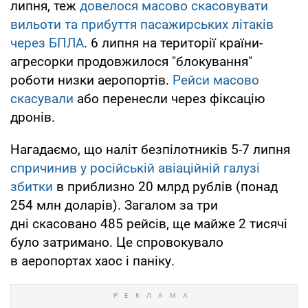
липня, теж
довелося масово скасовувати
вильоти та прибуття пасажирських літаків
через БПЛА
. 6 липня на території країни-
агресорки продовжилося "блокування"
роботи низки аеропортів.
Рейси масово
скасували
або перенесли через фіксацію
дронів.
Нагадаємо, що наліт безпілотників 5-7 липня
спричинив у російській авіаційній галузі
збитки
в приблизно 20 млрд рублів (понад
254 млн доларів). Загалом за три
дні скасовано 485 рейсів, ще майже 2 тисячі
було затримано. Це спровокувало
в аеропортах хаос і паніку.