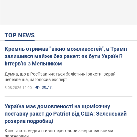
TOP NEWS
Кремль отримав "вікно можливостей", а Трамп
залишився майже без ракет: як бути Україні?
Інтерв’ю з Мельником
Думка, що в Росії закінчаться балістичні ракети, вкрай
небезпечна, наголосив експерт
30,7 т.
8.08.2026 12:00
Україна має домовленості на щомісячну
поставку ракет до Patriot від США: Зеленський
розкрив подробиці
Київ також веде активні переговори з європейськими
партнерами