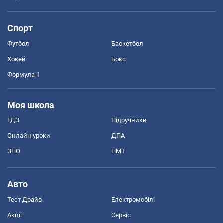
Спорт
Футбол
Баскетбол
Хокей
Бокс
Формула-1
Моя школа
ГДЗ
Підручники
Онлайн уроки
ДПА
ЗНО
НМТ
Авто
Тест Драйв
Електромобілі
Акції
Сервіс