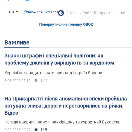
Теги
Редакційна політика
Новини Росії
Двіжухи більше не...
Повернутися на головну OBOZ
Важливе
Значні штрафи і спеціальні полігони: як
проблему джипінгу вирішують за кордоном
Україні не завадить взяти приклад із країн Європи
1,7 т.
8.08.2026 05:10
На Прикарпатті після аномальної спеки пройшла
потужна злива: дороги перетворились на річки.
Відео
Негода накрила Івано-Франківщину та курортний Буковель
17,9 т.
8.08.2026 09:27