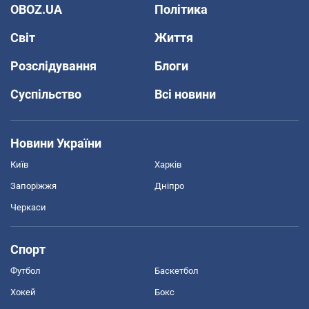
OBOZ.UA
Політика
Світ
Життя
Розслідування
Блоги
Суспільство
Всі новини
Новини України
Київ
Харків
Запоріжжя
Дніпро
Черкаси
Спорт
Футбол
Баскетбол
Хокей
Бокс