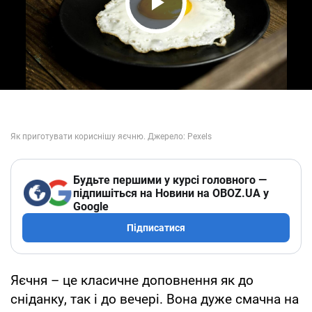
Play Video
Будьте першими у курсі головного —
підпишіться на Новини на OBOZ.UA у
Google
Підписатися
Яєчня – це класичне доповнення як до
сніданку, так і до вечері. Вона дуже смачна на