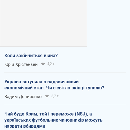
Коли закінчиться війна?
Юрій Хрістензен
4,2 т.
Україна вступила в надзвичайний
економічний стан. Чи є світло вкінці тунелю?
Вадим Денисенко
3,7 т.
Чий буде Крим, той і переможе (NSJ), а
українських футбольних чиновників можуть
назвати вбивцями