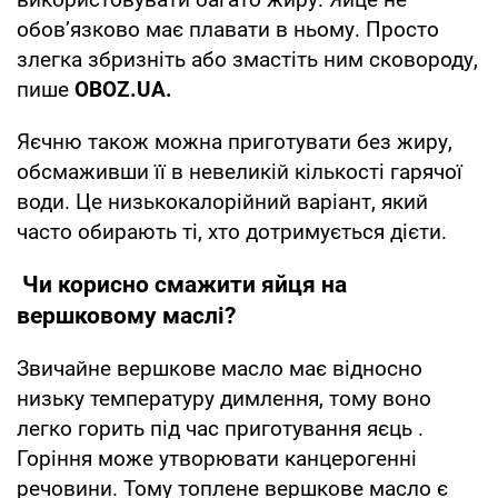
обов’язково має плавати в ньому. Просто
злегка збризніть або змастіть ним сковороду,
пише
OBOZ
.
UA
.
Яєчню також можна приготувати без жиру,
обсмаживши її в невеликій кількості гарячої
води. Це низькокалорійний варіант, який
часто обирають ті, хто дотримується дієти.
Чи корисно смажити яйця на
вершковому маслі?
Звичайне вершкове масло має відносно
низьку температуру димлення, тому воно
легко горить під час приготування яєць .
Горіння може утворювати канцерогенні
речовини. Тому топлене вершкове масло є