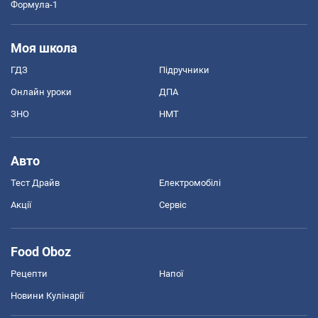
Формула-1
Моя школа
ГДЗ
Підручники
Онлайн уроки
ДПА
ЗНО
НМТ
Авто
Тест Драйв
Електромобілі
Акції
Сервіс
Food Oboz
Рецепти
Напої
Новини Кулінарії