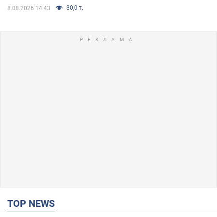
30,0 т.
8.08.2026 14:43
TOP NEWS