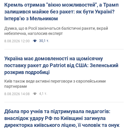
Кремль отримав "вікно можливостей", а Трамп
залишився майже без ракет: як бути Україні?
Інтерв’ю з Мельником
Думка, що в Росії закінчаться балістичні ракети, вкрай
небезпечна, наголосив експерт
30,1 т.
8.08.2026 12:00
Україна має домовленості на щомісячну
поставку ракет до Patriot від США: Зеленський
розкрив подробиці
Київ також веде активні переговори з європейськими
партнерами
4,1 т.
8.08.2026 14:08
Дбала про учнів та підтримувала педагогів:
внаслідок удару РФ по Київщині загинула
директорка київського ліцею, її чоловік та онук