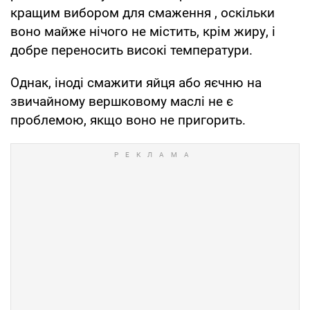
кращим вибором для смаження , оскільки
воно майже нічого не містить, крім жиру, і
добре переносить високі температури.
Однак, іноді смажити яйця або яєчню на
звичайному вершковому маслі не є
проблемою, якщо воно не пригорить.