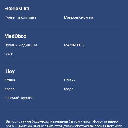
Економіка
Ринки та компанії
Макроекономіка
MedOboz
Новини медицини
MAMACLUB
Covid
Шоу
Афіша
Плітки
Краса
Мода
Жіночий журнал
Використання будь-яких матеріалів ( в тому числі фото- та відео-),
розміщених на цьому сайті
https://www.obozrevatel.com
та всіх його