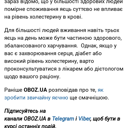
зараз відомо, що у більшості здорових людей
помірне споживання яєць суттєво не впливає
на рівень холестерину в крові.
Для більшості людей вживання навіть трьох
яєць на день може бути частиною здорового,
збалансованого харчування. Однак, якщо у
вас є захворювання серця, діабет або
високий рівень холестерину, варто
проконсультуватися з лікарем або дієтологом
щодо вашого раціону.
Раніше
OBOZ
.UA
розповідав про те,
як
зробити звичайну яєчню
ще смачнішою.
Підписуйтесь на
канали
OBOZ
.
UA
в
Telegram
і
Viber
, щоб бути в
курсі останніх подій.