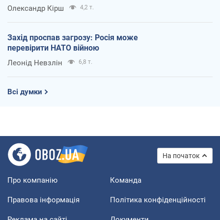
Олександр Кірш
4,2 т.
Захід проспав загрозу: Росія може
перевірити НАТО війною
Леонід Невзлін
6,8 т.
Всі думки
На початок
Про компанію
Команда
Правова інформація
Політика конфіденційності
Реклама на сайті
Документи