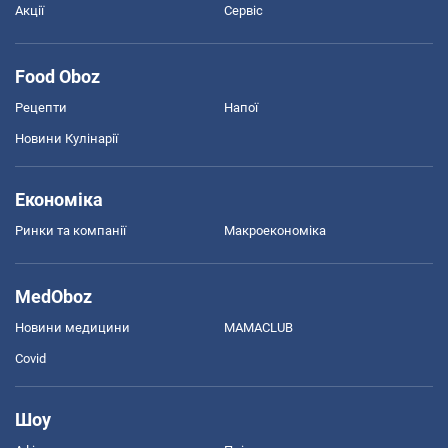
Акції
Сервіс
Food Oboz
Рецепти
Напої
Новини Кулінарії
Економіка
Ринки та компанії
Макроекономіка
MedOboz
Новини медицини
MAMACLUB
Covid
Шоу