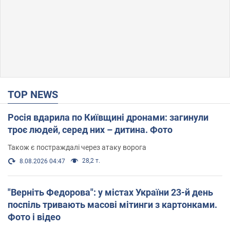
TOP NEWS
Росія вдарила по Київщині дронами: загинули
троє людей, серед них – дитина. Фото
Також є постраждалі через атаку ворога
28,2 т.
8.08.2026 04:47
"Верніть Федорова": у містах України 23-й день
поспіль тривають масові мітинги з картонками.
Фото і відео