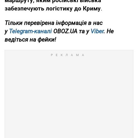
маршруту, яким російські війська
забезпечують логістику до Криму
.
Тільки перевірена інформація в нас
у
Telegram-каналі
OBOZ.UA та у
Viber
. Не
ведіться на фейки!