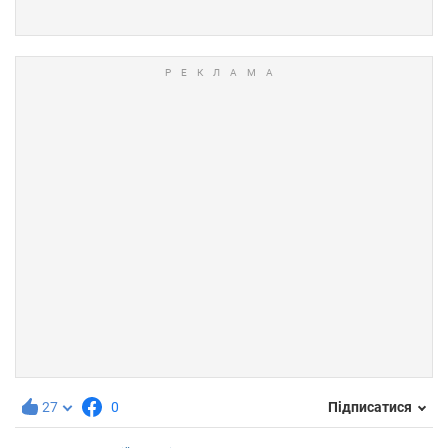
27
0
Підписатися