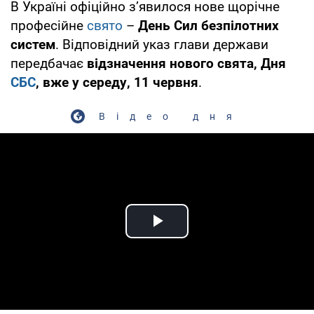
В Україні офіційно з’явилося нове щорічне
професійне
свято
–
День Сил безпілотних
систем
. Відповідний указ глави держави
передбачає
відзначення нового свята, Дня
СБС
, вже у середу, 11 червня
.
Відео дня
Play Video