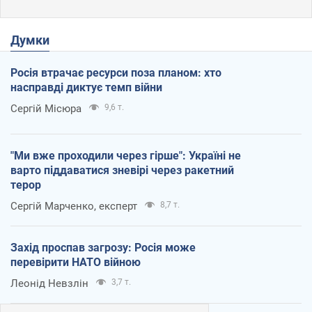
Думки
Росія втрачає ресурси поза планом: хто
насправді диктує темп війни
Сергій Місюра
9,6 т.
"Ми вже проходили через гірше": Україні не
варто піддаватися зневірі через ракетний
терор
Сергій Марченко, експерт
8,7 т.
Захід проспав загрозу: Росія може
перевірити НАТО війною
Леонід Невзлін
3,7 т.