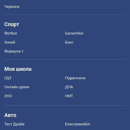
Черкаси
Спорт
Футбол
Баскетбол
Хокей
Бокс
Формула-1
Моя школа
ГДЗ
Підручники
Онлайн уроки
ДПА
ЗНО
НМТ
Авто
Тест Драйв
Електромобілі