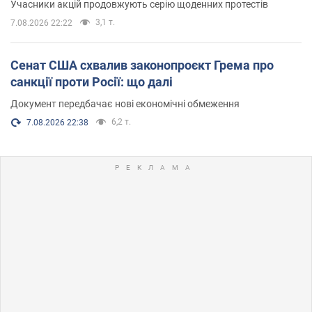
Учасники акцій продовжують серію щоденних протестів
3,1 т.
7.08.2026 22:22
Сенат США схвалив законопроєкт Грема про
санкції проти Росії: що далі
Документ передбачає нові економічні обмеження
6,2 т.
7.08.2026 22:38