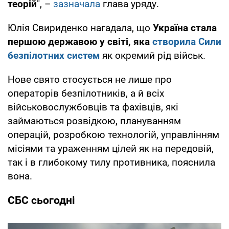
теорій
", –
зазначала
глава уряду.
Юлія Свириденко нагадала, що
Україна стала
першою державою у світі, яка
створила Сили
безпілотних систем
як окремий рід військ.
Нове свято стосується не лише про
операторів безпілотників, а й всіх
військовослужбовців та фахівців, які
займаються розвідкою, плануванням
операцій, розробкою технологій, управлінням
місіями та ураженням цілей як на передовій,
так і в глибокому тилу противника, пояснила
вона.
СБС сьогодні