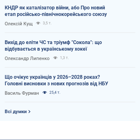
КНДР як каталізатор війни, або Про новий
етап російсько-північнокорейського союзу
Олексій Кущ
3,5 т.
Вихід до еліти ЧС та тріумф "Сокола": що
відбувається в українському хокеї
Олександр Липенко
1,3 т.
Що очікує українців у 2026–2028 роках?
Головні висновки з нових прогнозів від НБУ
Василь Фурман
25,4 т.
Всі думки