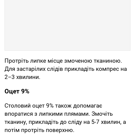
Протріть липке місце змоченою тканиною.
Для застарілих слідів прикладіть компрес на
2–3 хвилини.
Оцет 9%
Столовий оцет 9% також допомагає
впоратися з липкими плямами. Змочіть
тканину, прикладіть до сліду на 5-7 хвилин, а
потім протріть поверхню.