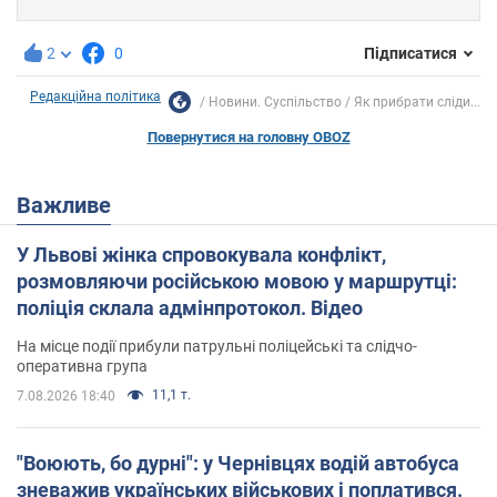
2
0
Підписатися
Редакційна політика
Новини. Суспільство
Як прибрати сліди...
Повернутися на головну OBOZ
Важливе
У Львові жінка спровокувала конфлікт,
розмовляючи російською мовою у маршрутці:
поліція склала адмінпротокол. Відео
На місце події прибули патрульні поліцейські та слідчо-
оперативна група
11,1 т.
7.08.2026 18:40
"Воюють, бо дурні": у Чернівцях водій автобуса
зневажив українських військових і поплатився.