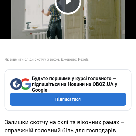
Play Video
Будьте першими у курсі головного —
підпишіться на Новини на OBOZ.UA у
Google
Підписатися
Залишки скотчу на склі та віконних рамах –
справжній головний біль для господарів.