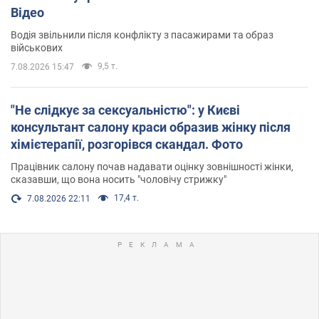
Відео
Водія звільнили після конфлікту з пасажирами та образ
військових
9,5 т.
7.08.2026 15:47
"Не слідкує за сексуальністю": у Києві
консультант салону краси образив жінку після
хімієтерапії, розгорівся скандал. Фото
Працівник салону почав надавати оцінку зовнішності жінки,
сказавши, що вона носить "чоловічу стрижку"
17,4 т.
7.08.2026 22:11