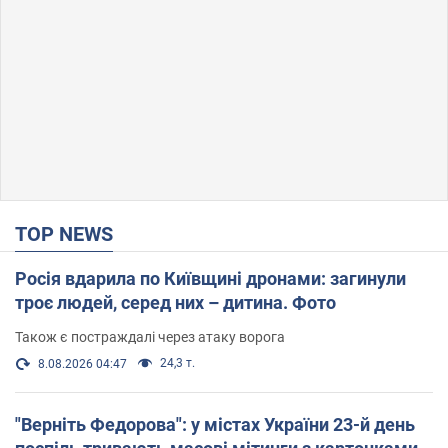
TOP NEWS
Росія вдарила по Київщині дронами: загинули
троє людей, серед них – дитина. Фото
Також є постраждалі через атаку ворога
24,3 т.
8.08.2026 04:47
"Верніть Федорова": у містах України 23-й день