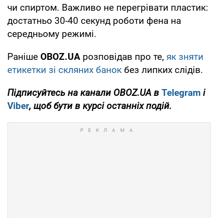
чи спиртом. Важливо не перегрівати пластик:
достатньо 30-40 секунд роботи фена на
середньому режимі.
Раніше
OBOZ
.UA
розповідав про те,
як зняти
етикетки зі скляних банок
без липких слідів.
Підписуйтесь на канали
OBOZ
.
UA
в
Telegram
і
Viber
, щоб бути в курсі останніх подій.