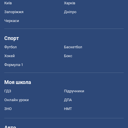
Київ
Харків
Запоріжжя
Дніпро
Черкаси
Спорт
Футбол
Баскетбол
Хокей
Бокс
Формула-1
Моя школа
ГДЗ
Підручники
Онлайн уроки
ДПА
ЗНО
НМТ
Авто