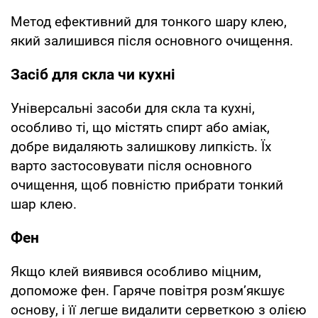
Метод ефективний для тонкого шару клею,
який залишився після основного очищення.
Засіб для скла чи кухні
Універсальні засоби для скла та кухні,
особливо ті, що містять спирт або аміак,
добре видаляють залишкову липкість. Їх
варто застосовувати після основного
очищення, щоб повністю прибрати тонкий
шар клею.
Фен
Якщо клей виявився особливо міцним,
допоможе фен. Гаряче повітря розм’якшує
основу, і її легше видалити серветкою з олією