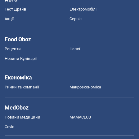
Тест Драйв
Електромобілі
Акції
Сервіс
Food Oboz
Рецепти
Напої
Новини Кулінарії
Економіка
Ринки та компанії
Макроекономіка
MedOboz
Новини медицини
MAMACLUB
Covid