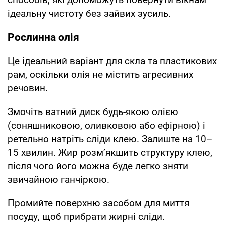
ідеальну чистоту без зайвих зусиль.
Рослинна олія
Це ідеальний варіант для скла та пластикових
рам, оскільки олія не містить агресивних
речовин.
Змочіть ватний диск будь-якою олією
(соняшниковою, оливковою або ефірною) і
ретельно натріть сліди клею. Залиште на 10–
15 хвилин. Жир розм’якшить структуру клею,
після чого його можна буде легко зняти
звичайною ганчіркою.
Промийте поверхню засобом для миття
посуду, щоб прибрати жирні сліди.