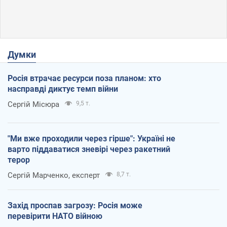
Думки
Росія втрачає ресурси поза планом: хто
насправді диктує темп війни
Сергій Місюра
9,5 т.
"Ми вже проходили через гірше": Україні не
варто піддаватися зневірі через ракетний
терор
Сергій Марченко, експерт
8,7 т.
Захід проспав загрозу: Росія може
перевірити НАТО війною