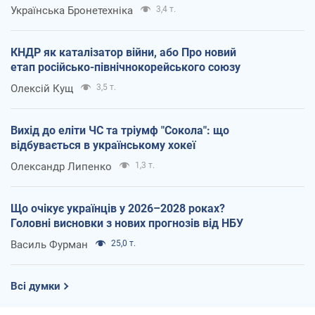
Українська Бронетехніка
3,4 т.
КНДР як каталізатор війни, або Про новий
етап російсько-північнокорейського союзу
Олексій Кущ
3,5 т.
Вихід до еліти ЧС та тріумф "Сокола": що
відбувається в українському хокеї
Олександр Липенко
1,3 т.
Що очікує українців у 2026–2028 роках?
Головні висновки з нових прогнозів від НБУ
Василь Фурман
25,0 т.
Всі думки