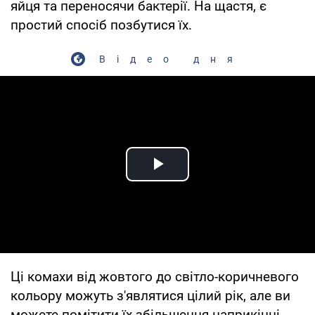
яйця та переносячи бактерії. На щастя, є
простий спосіб позбутися їх.
Відео дня
Play Video
Ці комахи від жовтого до світло-коричневого
кольору можуть з'являтися цілий рік, але ви
можете помітити їх збільшення наприкінці