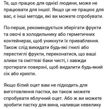
Те, що працює для однієї людини, може не
працювати для іншої. Якщо це не працює для
вас, є інші методи, які ви можете спробувати.
По-перше, рекомендується зберігати фрукти
та овочі в холодильнику або герметичних
контейнерах, щоб уникнути їх приваблення.
Також слід викидати будь-які гнилі або
перестиглі фрукти, переконатися, що ваші
зливи та сміттєві баки чисті, і завжди
протирати поверхні, щоб видалити будь-який
сік або крихти.
Якщо білий оцет вам не підходить для
виготовлення пастки, ви також можете
спробувати яблучний оцет. Або ж ви можете
зробити пастку для вина, наливши невелику