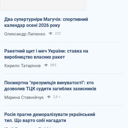
Два супертурніри Магучіх: спортивний
календар осені 2026 року
Олександр Липенко
225
Ракетний щит і меч України: ставка на
виробництво власних ракет
Кирило Татарінов
885
Посмертна "презумпція винуватості": хто
дозволив ТЦК судити загиблих захисників
Марина Ставнійчук
2,8 т.
Росія прагне деморалізувати український
тил. Що варто собі нагадати