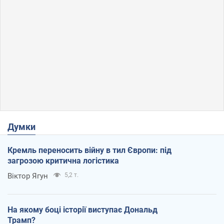
Думки
Кремль переносить війну в тил Європи: під
загрозою критична логістика
Віктор Ягун
5,2 т.
На якому боці історії виступає Дональд
Трамп?