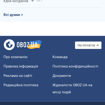
Юрій Богданов
1,8 т.
Всі думки
На початок
Про компанію
Команда
Правова інформація
Політика конфіденційності
Реклама на сайті
Документи
Редакційна політика
Журналісти OBOZ.UA на
місці подій