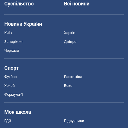
Суспільство
Всі новини
Новини України
Київ
Харків
Запоріжжя
Дніпро
Черкаси
Спорт
Футбол
Баскетбол
Хокей
Бокс
Формула-1
Моя школа
ГДЗ
Підручники