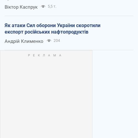
Віктор Каспрук
5,5 т.
Як атаки Сил оборони України скоротили
експорт російських нафтопродуктів
Андрій Клименко
204