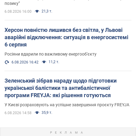
позику"
21,3 т.
6.08.2026 16:00
Херсон повністю лишився без світла, у Львові
аварійні відключення: ситуація в енергосистемі
6 серпня
Росіяни вдарили по важливому енергооб'єкту
11,2 т.
6.08.2026 16:42
Зеленський зібрав нараду щодо підготовки
української балістики та антибалістичної
програми FREYJA: які рішення готуються
У Києві розраховують на успішне завершення проєкту FREYJA
35,9 т.
6.08.2026 14:58