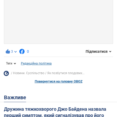
3
0
Підписатися
Теги
Редакційна політика
Новини. Суспільство
Як позбутися плодових...
Повернутися на головну OBOZ
Важливе
Дружина тяжкохворого Джо Байдена назвала
перший симптом, який сигналізував про його