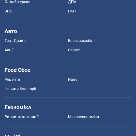
Онлайн уроки
ДПА
ЗНО
НМТ
Авто
Тест Драйв
Електромобілі
Акції
Сервіс
Food Oboz
Рецепти
Напої
Новини Кулінарії
Економіка
Ринки та компанії
Макроекономіка