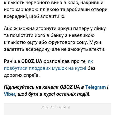
кількість червоного вина в клас, накривши
його харчовою плівкою та зробивши отвори
всередині, щоб зловити їх.
Або ж можна згорнути аркуш паперу у лійку
та помістити його в банку з невеликою
кількістю оцту або фруктового соку. Мухи
залетять всередину, але не зможуть втекти.
Раніше
OBOZ
.
UA
розповідав про те,
як
позбутися плодових мушок на кухні
без
дорогих спреїв.
Підписуйтесь на канали
OBOZ
.
UA
в
Telegram
і
Viber
, щоб бути в курсі останніх подій.