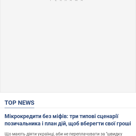
TOP NEWS
Мікрокредити без міфів: три типові сценарії
позичальника і план дій, щоб вберегти свої гроші
Що мають діяти українці, аби не переплачувати за "швидку