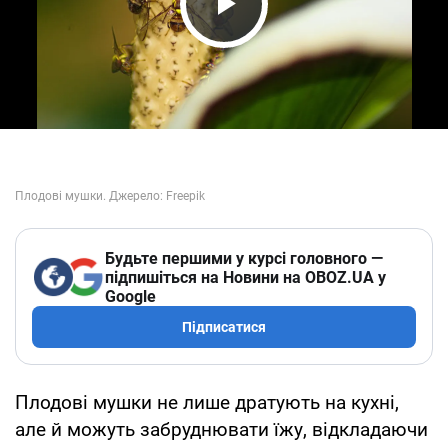
Play Video
Будьте першими у курсі головного —
підпишіться на Новини на OBOZ.UA у
Google
Підписатися
Плодові мушки не лише дратують на кухні,
але й можуть забруднювати їжу, відкладаючи