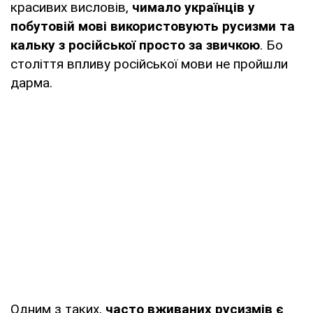
красивих висловів,
чимало українців у
побутовій мові використовують русизми та
кальку з російської просто за звичкою
. Бо
століття впливу російської мови не пройшли
дарма.
Одним з таких,
часто вживаних русизмів є