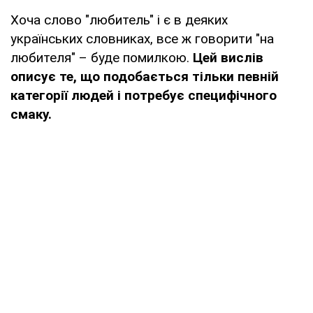
Хоча слово "любитель" і є в деяких
українських словниках, все ж говорити "на
любителя" – буде помилкою.
Цей вислів
описує те, що подобається тільки певній
категорії людей і потребує специфічного
смаку.