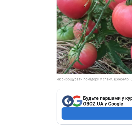
Будьте першими у кур
OBOZ.UA у Google