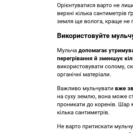
Орієнтуватися варто не лише
верхні кілька сантиметрів ґ
земля ще волога, краще не 
Використовуйте мульч
Мульча
допомагає утримуват
перегрівання й зменшує кіль
використовувати солому, ск
органічні матеріали.
Важливо мульчувати
вже з
на суху землю, вона може с
проникати до коренів. Шар 
кілька сантиметрів.
Не варто притискати мульчу