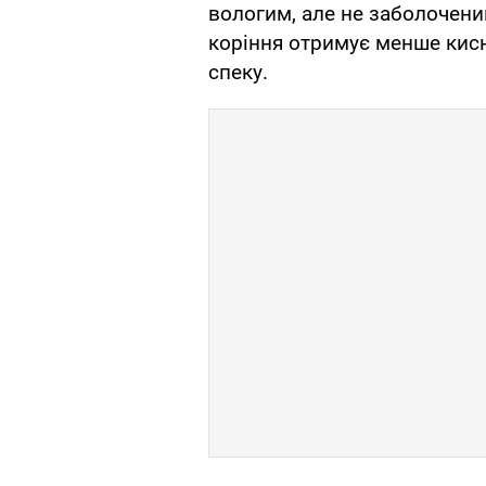
вологим, але не заболочени
коріння отримує менше кис
спеку.