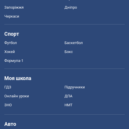
Запоріжжя
Дніпро
Черкаси
Спорт
Футбол
Баскетбол
Хокей
Бокс
Формула-1
Моя школа
ГДЗ
Підручники
Онлайн уроки
ДПА
ЗНО
НМТ
Авто