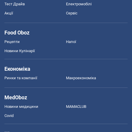
Тест Драйв
Електромобілі
Акції
Сервіс
Food Oboz
Рецепти
Напої
Новини Кулінарії
Економіка
Ринки та компанії
Макроекономіка
MedOboz
Новини медицини
MAMACLUB
Covid