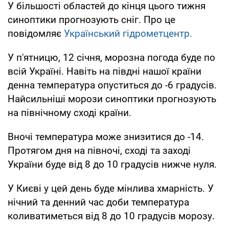
У більшості областей до кінця цього тижня
синоптики прогнозують сніг. Про це
повідомляє
Український гідрометцентр.
У п'ятницю, 12 січня, морозна погода буде по
всій Україні. Навіть на півдні нашої країни
денна температура опуститься до -6 градусів.
Найсильніші морози синоптики прогнозують
на північному сході країни.
Вночі температура може знизитися до -14.
Протягом дня на півночі, сході та заході
України буде від 8 до 10 градусів нижче нуля.
У Києві у цей день буде мінлива хмарність. У
нічний та денний час доби температура
коливатиметься від 8 до 10 градусів морозу.