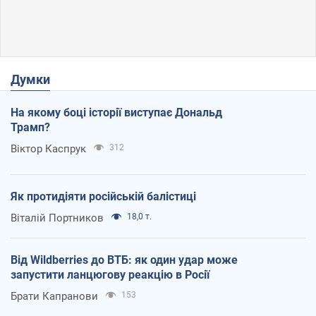
Думки
На якому боці історії виступає Дональд
Трамп?
Віктор Каспрук
312
Як протидіяти російській балістиці
Віталій Портников
18,0 т.
Від Wildberries до ВТБ: як один удар може
запустити ланцюгову реакцію в Росії
Брати Капранови
153