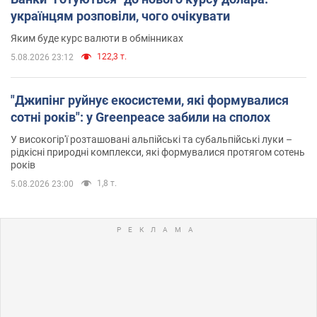
українцям розповіли, чого очікувати
Яким буде курс валюти в обмінниках
122,3 т.
5.08.2026 23:12
"Джипінг руйнує екосистеми, які формувалися
сотні років": у Greenpeace забили на сполох
У високогір'ї розташовані альпійські та субальпійські луки –
рідкісні природні комплекси, які формувалися протягом сотень
років
1,8 т.
5.08.2026 23:00