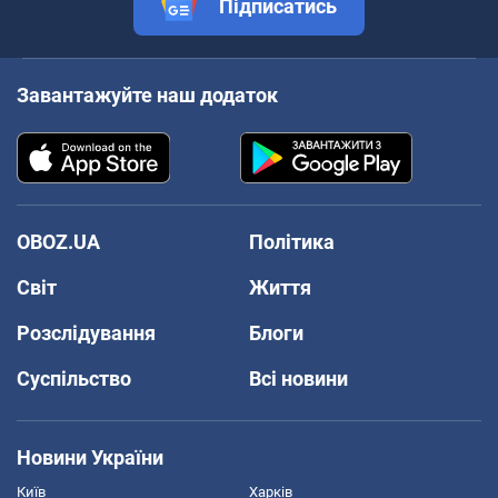
Підписатись
Завантажуйте наш додаток
OBOZ.UA
Політика
Світ
Життя
Розслідування
Блоги
Суспільство
Всі новини
Новини України
Київ
Харків