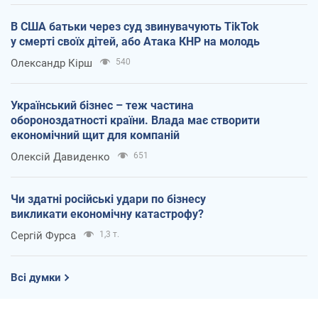
В США батьки через суд звинувачують TikTok
у смерті своїх дітей, або Атака КНР на молодь
Олександр Кірш
540
Український бізнес – теж частина
обороноздатності країни. Влада має створити
економічний щит для компаній
Олексій Давиденко
651
Чи здатні російські удари по бізнесу
викликати економічну катастрофу?
Сергій Фурса
1,3 т.
Всі думки