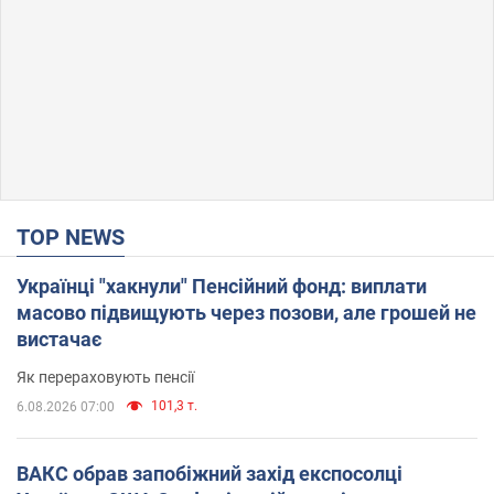
TOP NEWS
Українці "хакнули" Пенсійний фонд: виплати
масово підвищують через позови, але грошей не
вистачає
Як перераховують пенсії
101,3 т.
6.08.2026 07:00
ВАКС обрав запобіжний захід експосолці