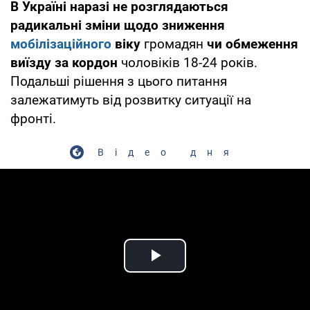
В Україні наразі не розглядаються
радикальні зміни щодо зниження
мобілізаційного
віку
громадян
чи обмеження
виїзду за кордон
чоловіків 18-24 років.
Подальші рішення з цього питання
залежатимуть від розвитку ситуації на
фронті.
Відео дня
Play Video