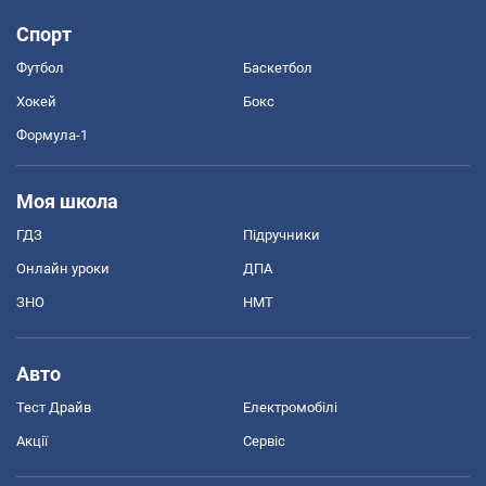
Спорт
Футбол
Баскетбол
Хокей
Бокс
Формула-1
Моя школа
ГДЗ
Підручники
Онлайн уроки
ДПА
ЗНО
НМТ
Авто
Тест Драйв
Електромобілі
Акції
Сервіс