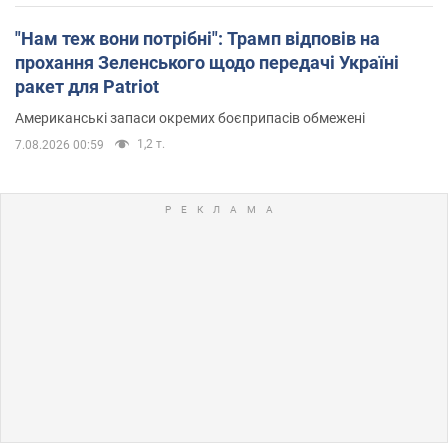
"Нам теж вони потрібні": Трамп відповів на
прохання Зеленського щодо передачі Україні
ракет для Patriot
Американські запаси окремих боєприпасів обмежені
1,2 т.
7.08.2026 00:59