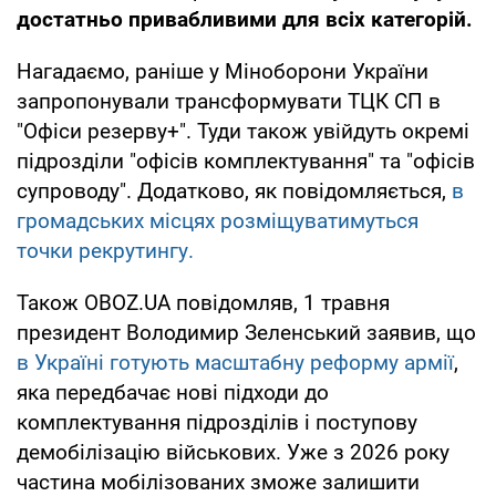
достатньо привабливими для всіх категорій.
Нагадаємо, раніше у Міноборони України
запропонували трансформувати ТЦК СП в
"Офіси резерву+". Туди також увійдуть окремі
підрозділи "офісів комплектування" та "офісів
супроводу". Додатково, як повідомляється,
в
громадських місцях розміщуватимуться
точки рекрутингу.
Також OBOZ.UA повідомляв, 1 травня
президент Володимир Зеленський заявив, що
в Україні готують масштабну реформу армії
,
яка передбачає нові підходи до
комплектування підрозділів і поступову
демобілізацію військових. Уже з 2026 року
частина мобілізованих зможе залишити