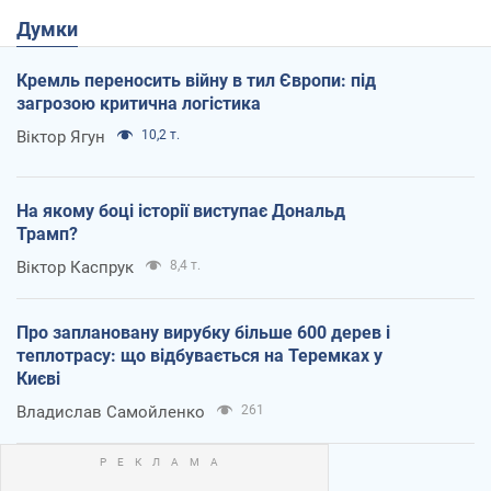
Думки
Кремль переносить війну в тил Європи: під
загрозою критична логістика
Віктор Ягун
10,2 т.
На якому боці історії виступає Дональд
Трамп?
Віктор Каспрук
8,4 т.
Про заплановану вирубку більше 600 дерев і
теплотрасу: що відбувається на Теремках у
Києві
Владислав Самойленко
261