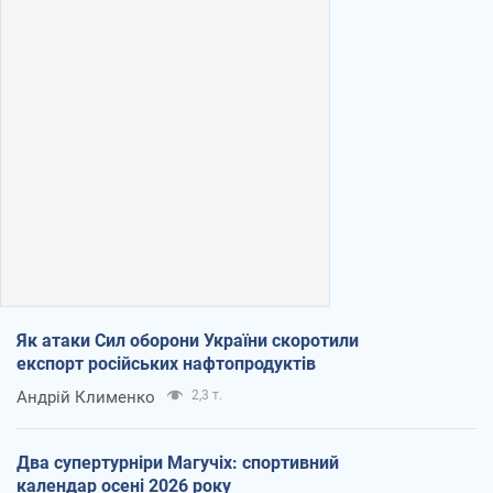
Як атаки Сил оборони України скоротили
експорт російських нафтопродуктів
Андрій Клименко
2,3 т.
Два супертурніри Магучіх: спортивний
календар осені 2026 року