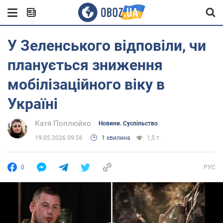
У Зеленського відповіли, чи
планується зниження
мобілізаційного віку в
Україні
Катя Поплюйко
Новини. Суспільство
19.05.2026 09:56
1 хвилина
1,5 т.
0
РУС