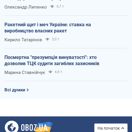
Олександр Липенко
6,7 т.
Ракетний щит і меч України: ставка на
виробництво власних ракет
Кирило Татарінов
3,0 т.
Посмертна "презумпція винуватості": хто
дозволив ТЦК судити загиблих захисників
Марина Ставнійчук
6,9 т.
Всі думки
На початок