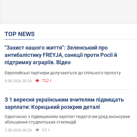
TOP NEWS
"Захист нашого життя": Зеленський про
антибалістику FREYJA, санкції проти Росії й
підтримку аграріїв. Відео
Європейські партнери долучаються до спільного проєкту
72,2 т.
6.08.2026 20:20
З 1 вересня українським вчителям підвищать
зарплати: Корецький розкрив деталі
Одночасно з підвищенням зарплат педагогам уряд анонсував
збільшення студентських стипендій
3,9 т.
7.08.2026 00:29