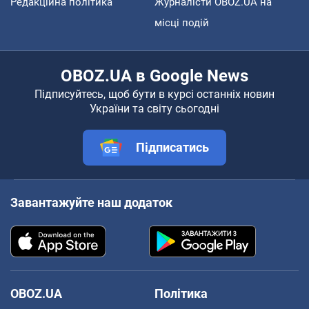
Редакційна політика
Журналісти OBOZ.UA на
місці подій
OBOZ.UA в Google News
Підписуйтесь, щоб бути в курсі останніх новин
України та світу сьогодні
Підписатись
Завантажуйте наш додаток
OBOZ.UA
Політика