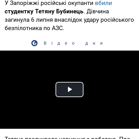
У Запоріжжі російські окупанти
вбили
студентку Тетяну Бубинець
. Дівчина
загинула 6 липня внаслідок удару російського
безпілотника по АЗС.
Відео дня
Play Video