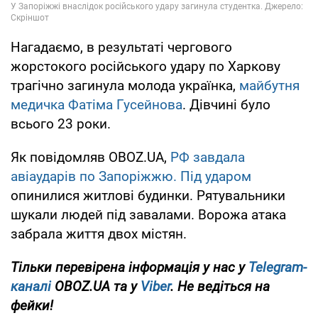
Нагадаємо, в результаті чергового
жорстокого російського удару по Харкову
трагічно загинула молода українка,
майбутня
медичка Фатіма Гусейнова
. Дівчині було
всього 23 роки.
Як повідомляв OBOZ.UA,
РФ завдала
авіаударів по Запоріжжю. Під ударом
опинилися житлові будинки. Рятувальники
шукали людей під завалами. Ворожа атака
забрала життя двох містян.
Тільки перевірена інформація у нас у
Telegram-
каналі
OBOZ.UA та у
Viber
. Не ведіться на
фейки!