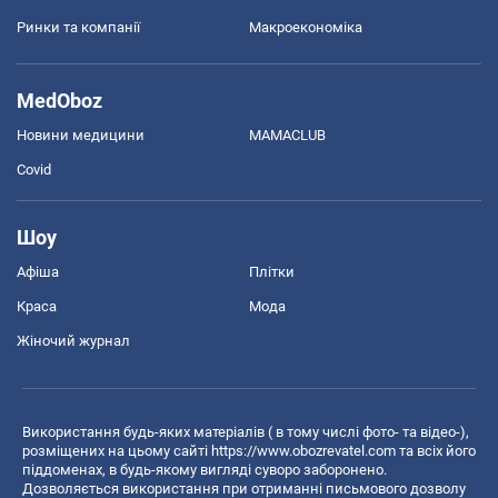
Ринки та компанії
Макроекономіка
MedOboz
Новини медицини
MAMACLUB
Covid
Шоу
Афіша
Плітки
Краса
Мода
Жіночий журнал
Використання будь-яких матеріалів ( в тому числі фото- та відео-),
розміщених на цьому сайті
https://www.obozrevatel.com
та всіх його
піддоменах, в будь-якому вигляді суворо заборонено.
Дозволяється використання при отриманні письмового дозволу