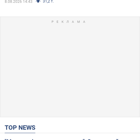
31,2 т.
8.08.2026 14:43
TOP NEWS