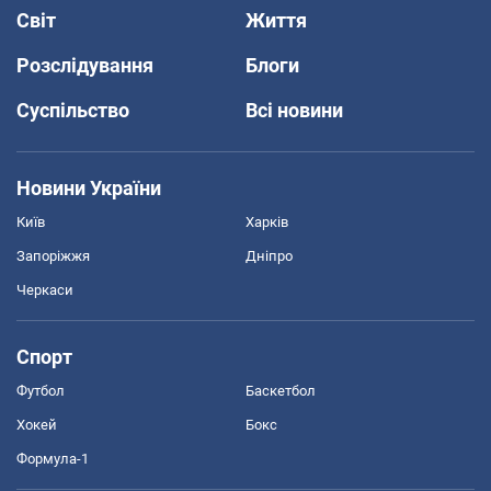
Світ
Життя
Розслідування
Блоги
Суспільство
Всі новини
Новини України
Київ
Харків
Запоріжжя
Дніпро
Черкаси
Спорт
Футбол
Баскетбол
Хокей
Бокс
Формула-1