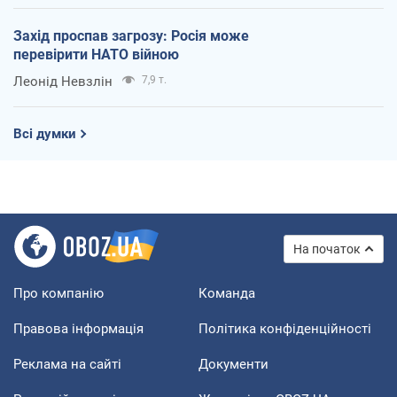
Захід проспав загрозу: Росія може
перевірити НАТО війною
Леонід Невзлін
7,9 т.
Всі думки
На початок
Про компанію
Команда
Правова інформація
Політика конфіденційності
Реклама на сайті
Документи