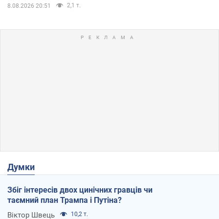
2,1 т.
8.08.2026 20:51
Думки
Збіг інтересів двох цинічних гравців чи
таємний план Трампа і Путіна?
Віктор Швець
10,2 т.