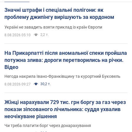
Значні штрафи і спеціальні полігони: як
проблему джипінгу вирішують за кордоном
Україні не завадить взяти приклад із країн Європи
2,2 т.
8.08.2026 05:10
На Прикарпатті після аномальної спеки пройшла
потужна злива: дороги перетворились на річки.
Відео
Негода накрила Івано-Франківщину та курортний Буковель
30,2 т.
8.08.2026 09:27
Жінці нарахували 729 тис. грн боргу за газ через
покази зіпсованого лічильника: суддя ухвалив
неочікуване рішення
Чи треба платити борг через донарахування