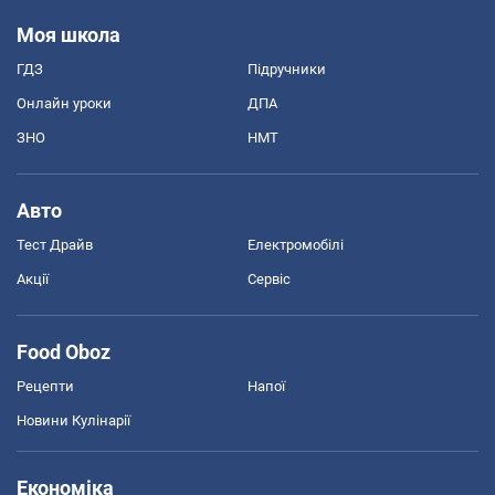
Моя школа
ГДЗ
Підручники
Онлайн уроки
ДПА
ЗНО
НМТ
Авто
Тест Драйв
Електромобілі
Акції
Сервіс
Food Oboz
Рецепти
Напої
Новини Кулінарії
Економіка