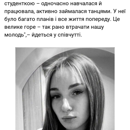
студенткою – одночасно навчалася й
працювала, активно займалася танцями. У неї
було багато планів і все життя попереду. Це
велике горе – так рано втрачати нашу
молодь",– йдеться у співчутті.