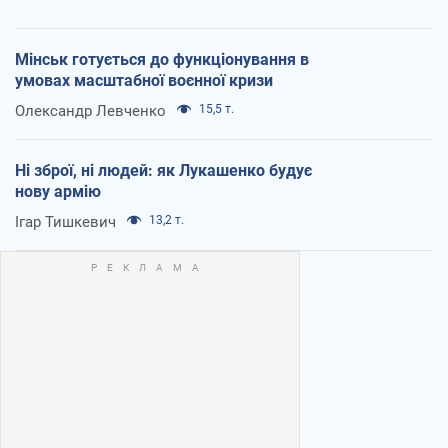
Мінськ готується до функціонування в
умовах масштабної воєнної кризи
Олександр Левченко
15,5 т.
Ні зброї, ні людей: як Лукашенко будує
нову армію
Ігар Тишкевич
13,2 т.