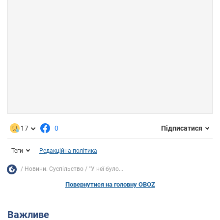
17
0
Підписатися
Теги
Редакційна політика
Новини. Суспільство
"У неї було...
Повернутися на головну OBOZ
Важливе