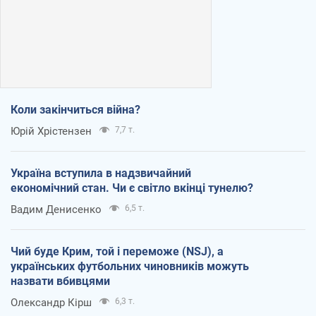
Коли закінчиться війна?
Юрій Хрістензен
7,7 т.
Україна вступила в надзвичайний
економічний стан. Чи є світло вкінці тунелю?
Вадим Денисенко
6,5 т.
Чий буде Крим, той і переможе (NSJ), а
українських футбольних чиновників можуть
назвати вбивцями
Олександр Кірш
6,3 т.