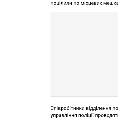
поцілили по місцевих мешк
Співробітники відділення п
управління поліції проводят