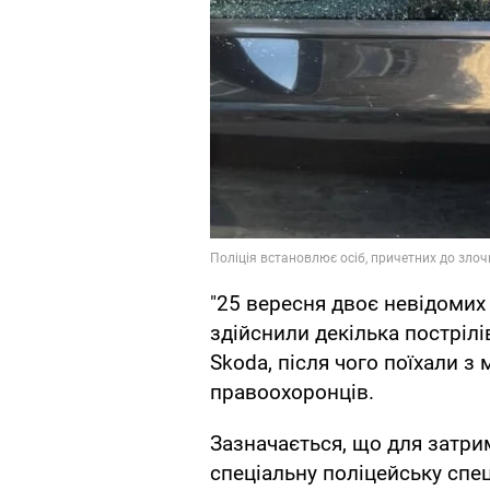
"25 вересня двоє невідомих 
здійснили декілька пострілі
Skoda, після чого поїхали з 
правоохоронців.
Зазначається, що для затри
спеціальну поліцейську спе