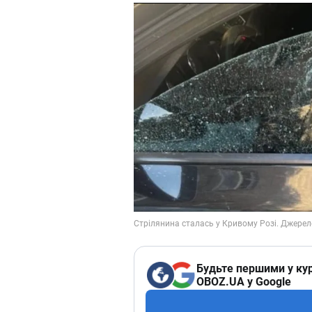
Будьте першими у кур
OBOZ.UA у Google