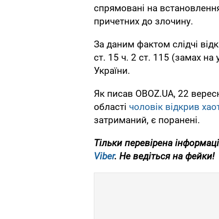
спрямовані на встановлення
причетних до злочину.
За даним фактом слідчі від
ст. 15 ч. 2 ст. 115 (замах 
України.
Як писав OBOZ.UA, 22 верес
області
чоловік відкрив хао
затриманий, є поранені.
Тільки перевірена інформаці
Viber
. Не ведіться на фейки!