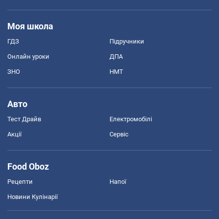
Моя школа
ГДЗ
Підручники
Онлайн уроки
ДПА
ЗНО
НМТ
Авто
Тест Драйв
Електромобілі
Акції
Сервіс
Food Oboz
Рецепти
Напої
Новини Кулінарії