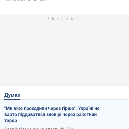
Думки
"Ми вже проходили через гірше": Україні не
варто піддаватися зневірі через ракетний
терор
1,9 т.