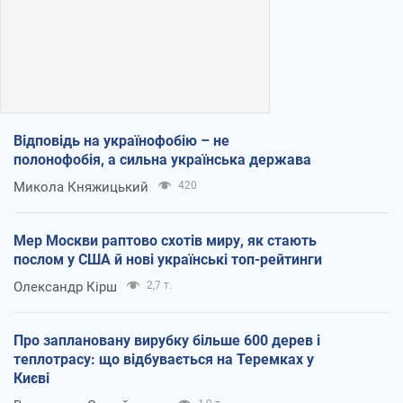
Відповідь на українофобію – не
полонофобія, а сильна українська держава
Микола Княжицький
420
Мер Москви раптово схотів миру, як стають
послом у США й нові українські топ-рейтинги
Олександр Кірш
2,7 т.
Про заплановану вирубку більше 600 дерев і
теплотрасу: що відбувається на Теремках у
Києві