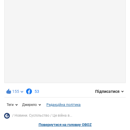
155
53
Підписатися
Теги
Джерело
Редакційна політика
Новини. Суспільство
Це війна в...
Повернутися на головну OBOZ