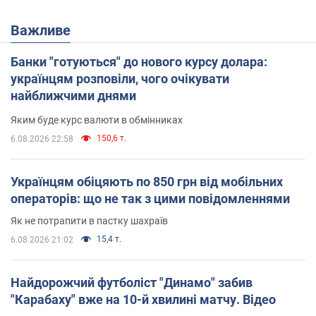
Важливе
Банки "готуються" до нового курсу долара:
українцям розповіли, чого очікувати
найближчими днями
Яким буде курс валюти в обмінниках
150,6 т.
6.08.2026 22:58
Українцям обіцяють по 850 грн від мобільних
операторів: що не так з цими повідомленнями
Як не потрапити в пастку шахраїв
15,4 т.
6.08.2026 21:02
Найдорожчий футболіст "Динамо" забив
"Карабаху" вже на 10-й хвилині матчу. Відео