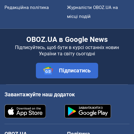
Редакційна політика
Журналісти OBOZ.UA на
місці подій
OBOZ.UA в Google News
Підписуйтесь, щоб бути в курсі останніх новин
України та світу сьогодні
Підписатись
Завантажуйте наш додаток
OBOZ.UA
Політика