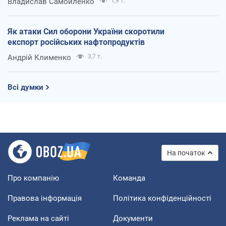
Владислав Самойленко
1,9 т.
Як атаки Сил оборони України скоротили
експорт російських нафтопродуктів
Андрій Клименко
3,7 т.
Всі думки
На початок
Про компанію
Команда
Правова інформація
Політика конфіденційності
Реклама на сайті
Документи