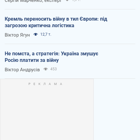
Сергій Марченко, експерт
Кремль переносить війну в тил Європи: під
загрозою критична логістика
Віктор Ягун
12,7 т.
Не помста, а стратегія: Україна змушує
Росію платити за війну
Віктор Андрусів
453