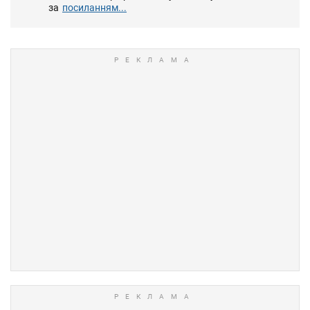
за
посиланням...