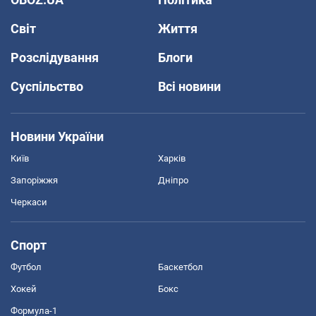
Світ
Життя
Розслідування
Блоги
Суспільство
Всі новини
Новини України
Київ
Харків
Запоріжжя
Дніпро
Черкаси
Спорт
Футбол
Баскетбол
Хокей
Бокс
Формула-1