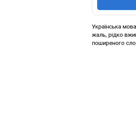
Українська мова
жаль, рідко вжи
поширеного сл