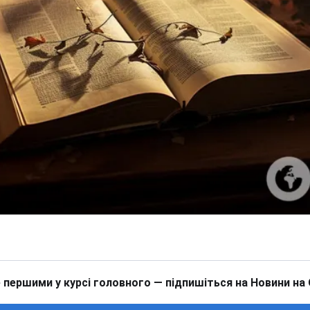
 першими у курсі головного — підпишіться на Новини на