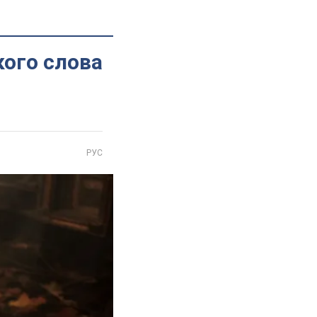
кого слова
РУС