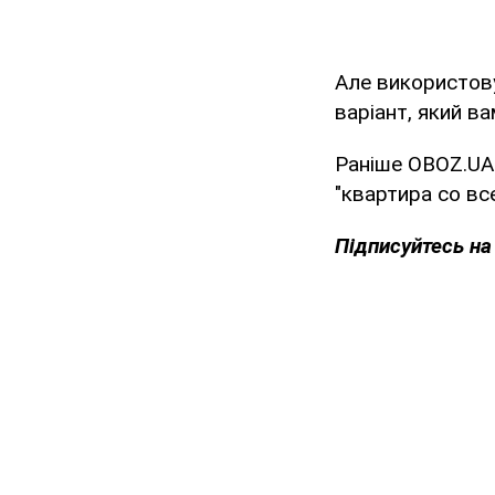
Але використову
варіант, який в
Раніше OBOZ.UA
"квартира со вс
Підписуйтесь на