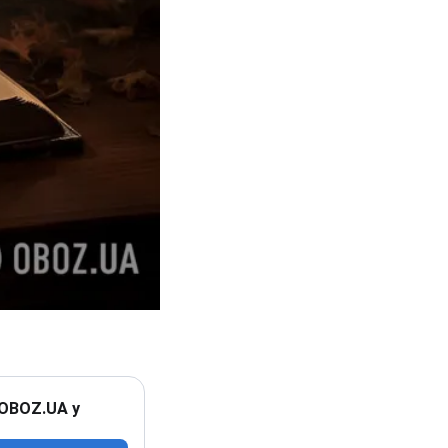
 OBOZ.UA у