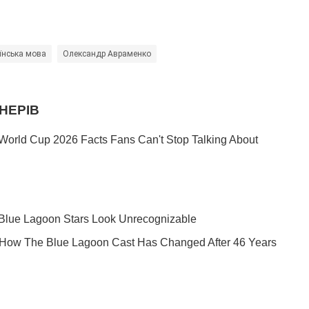
їнська мова
Олександр Авраменко